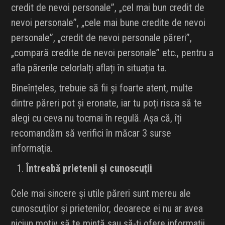
credit de nevoi personale”, „cel mai bun credit de
nevoi personale”, „cele mai bune credite de nevoi
personale”, „credit de nevoi personale păreri”,
„compară credite de nevoi personale” etc., pentru a
afla părerile celorlalți aflați în situația ta.
Bineînțeles, trebuie să fii și foarte atent, multe
dintre păreri pot și eronate, iar tu poți risca să te
alegi cu ceva nu tocmai în regulă. Așa că, îți
recomandăm să verifici în măcar 3 surse
informația.
Întreabă prietenii și cunoscuții
Cele mai sincere și utile păreri sunt mereu ale
cunoscuților și prietenilor, deoarece ei nu ar avea
niciun motiv să te mintă sau să-ți ofere informații