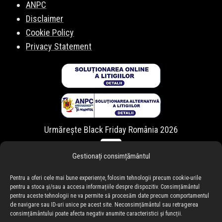
ANPC
Disclaimer
Cookie Policy
Privacy Statement
Urmărește Black Friday România 2026
Gestionați consimțământul
Pentru a oferi cele mai bune experiențe, folosim tehnologii precum cookie-urile
pentru a stoca și/sau a accesa informațiile despre dispozitiv. Consimțământul
pentru aceste tehnologii ne va permite să procesăm date precum comportamentul
de navigare sau ID-uri unice pe acest site. Neconsimțământul sau retragerea
consimțământului poate afecta negativ anumite caracteristici și funcții.