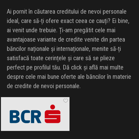
Ai pornit în căutarea creditului de nevoi personale
ideal, care să-ți ofere exact ceea ce cauți? Ei bine,
ai venit unde trebuie. Ți-am pregătit cele mai
avantajoase variante de credite venite din partea
băncilor naționale și internaționale, menite să-ți
satisfacă toate cerințele și care să se plieze
perfect pe profilul tău. Dă click și află mai multe
despre cele mai bune oferte ale băncilor în materie
de credite de nevoi personale.
BCR
Black Friday 2026