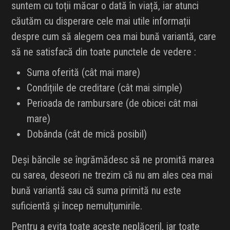
suntem cu toții măcar o dată în viață, iar atunci
căutăm cu disperare cele mai utile informații
despre cum să alegem cea mai bună variantă, care
să ne satisfacă din toate punctele de vedere :
Suma oferită (cât mai mare)
Condițiile de creditare (cât mai simple)
Perioada de rambursare (de obicei cât mai
mare)
Dobânda (cât de mică posibil)
Deși băncile se îngrămădesc să ne promită marea
cu sarea, deseori ne trezim că nu am ales cea mai
bună variantă sau că suma primită nu este
suficientă și încep nemulțumirile.
Pentru a evita toate aceste neplăceril, iar toate