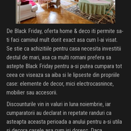
De Black Friday, oferta home & deco iti permite sa-
ti faci caminul mult dorit exact asa cum l-ai visat.
Se stie ca achizitiile pentru casa necesita investitii
destul de mari, asa ca multi romani prefera sa
astepte Black Friday pentru a-si putea cumpara tot
ceea ce viseaza sa aiba si le lipseste din propriile
case: elemente de decor, mici electrocasnince,
mobilier sau accesorii.
Discounturile vin in valuri in luna noiembrie, iar
cumparatorii au declarat in repetate randuri ca
asteapta aceasta perioada a anului pentru a-si utila
si decora casele asa cum isi doresc. Daca