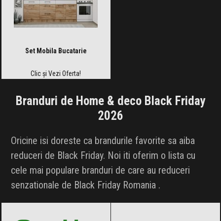
Set Mobila Bucatarie
Clic și Vezi Oferta!
Branduri de Home & deco Black Friday
2026
Oricine isi doreste ca brandurile favorite sa aiba
reduceri de Black Friday. Noi iti oferim o lista cu
cele mai populare branduri de
care au reduceri
senzationale de Black Friday Romania
.
Cortis
Black Friday 2026
Diesel
Black Friday 2026