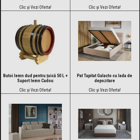
Clic și Vezi Oferta!
Clic și Vezi Oferta!
Butoi lemn dud pentru țuică 50 L +
Pat Tapitat Galacto cu lada de
Suport lemn Cadou
depozitare
Clic și Vezi Oferta!
Clic și Vezi Oferta!