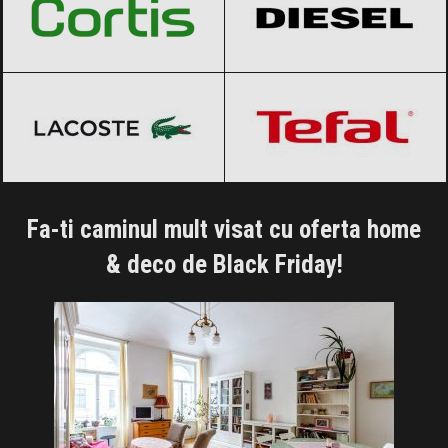
Lacoste
Black Friday 2026
Tefal
Black Friday 2026
Fa-ti caminul mult visat cu oferta home
& deco de Black Friday!