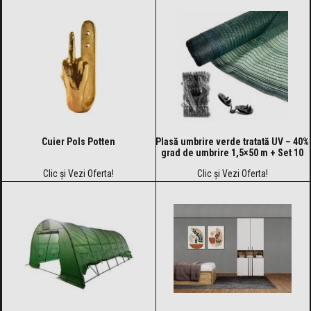
Cuier Pols Potten
Plasă umbrire verde tratată UV – 40%
grad de umbrire 1,5×50 m + Set 10
cleme Gratuit
Clic și Vezi Oferta!
Clic și Vezi Oferta!