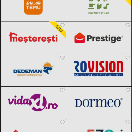
Meșterești
Black Friday 2026
PrestigeHome
Black Friday 2026
GOLD
Dedeman
Black Friday 2026
Rovision
Black Friday 2026
vidaXL.ro
Black Friday 2026
Dormeo
Black Friday 2026
Mobila Laguna
Black Friday 2026
Mezoni
Black Friday 2026