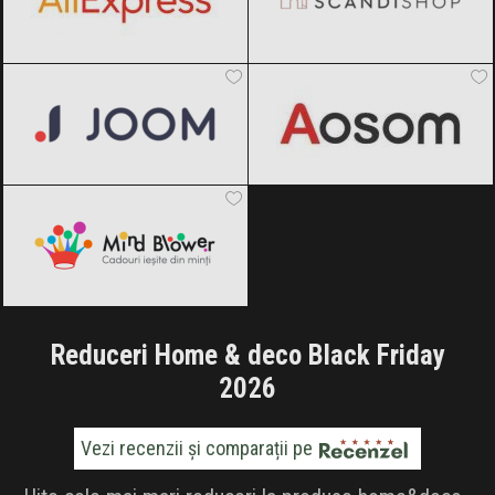
Joom
Black Friday 2026
Aosom
Black Friday 2026
MindBlower
Black Friday 2026
Reduceri Home & deco Black Friday
2026
Vezi recenzii și comparații pe