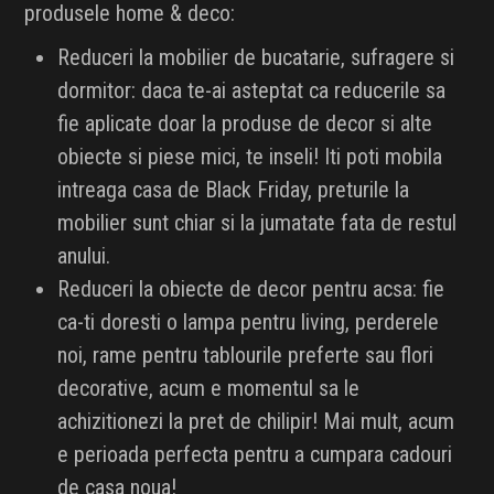
produsele home & deco:
Reduceri la mobilier de bucatarie, sufragere si
dormitor: daca te-ai asteptat ca reducerile sa
fie aplicate doar la produse de decor si alte
obiecte si piese mici, te inseli! Iti poti mobila
intreaga casa de Black Friday, preturile la
mobilier sunt chiar si la jumatate fata de restul
anului.
Reduceri la obiecte de decor pentru acsa: fie
ca-ti doresti o lampa pentru living, perderele
noi, rame pentru tablourile preferte sau flori
decorative, acum e momentul sa le
achizitionezi la pret de chilipir! Mai mult, acum
e perioada perfecta pentru a cumpara cadouri
de casa noua!