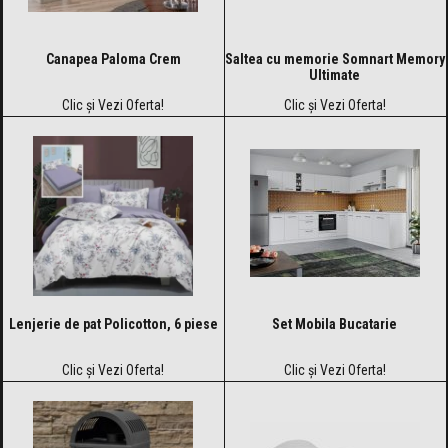
Canapea Paloma Crem
Saltea cu memorie Somnart Memory
Ultimate
Clic și Vezi Oferta!
Clic și Vezi Oferta!
Lenjerie de pat Policotton, 6 piese
Set Mobila Bucatarie
Clic și Vezi Oferta!
Clic și Vezi Oferta!