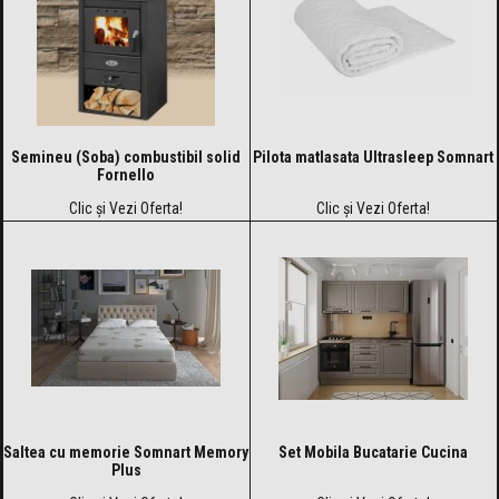
Semineu (Soba) combustibil solid
Pilota matlasata Ultrasleep Somnart
Fornello
Clic și Vezi Oferta!
Clic și Vezi Oferta!
Saltea cu memorie Somnart Memory
Set Mobila Bucatarie Cucina
Plus