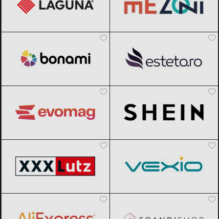
Bonami
Black Friday 2026
Esteto
Black Friday 2026
evoMAG
Black Friday 2026
SHEIN
Black Friday 2026
XXXLutz
Black Friday 2026
Vexio
Black Friday 2026
AliExpress
Black Friday 2026
SCANDIshop
Black Friday 2026