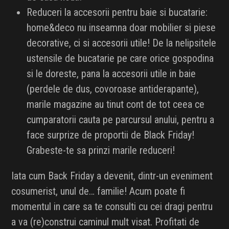
Reduceri la accesorii pentru baie si bucatarie:
home&deco nu inseamna doar mobilier si piese
decorative, ci si accesorii utile! De la nelipsitele
ustensile de bucatarie pe care orice gospodina
si le doreste, pana la accesorii utile in baie
(perdele de dus, covoroase antiderapante),
marile magazine au tinut cont de tot ceea ce
cumparatorii cauta pe parcursul anului, pentru a
face surprize de proportii de Black Friday!
Grabeste-te sa prinzi marile reduceri!
Iata cum Back Friday a devenit, dintr-un eveniment
cosumerist, unul de… familie! Acum poate fi
momentul in care sa te consulti cu cei dragi pentru
a va (re)construi caminul mult visat. Profitati de