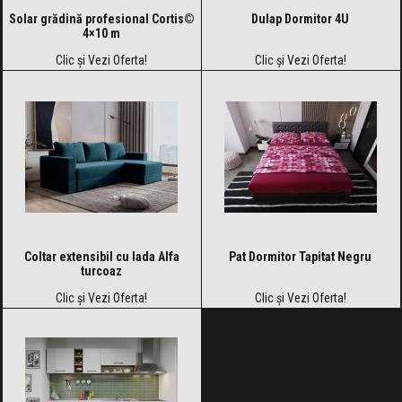
Solar grădină profesional Cortis©
Dulap Dormitor 4U
4×10 m
Clic și Vezi Oferta!
Clic și Vezi Oferta!
Coltar extensibil cu lada Alfa
Pat Dormitor Tapitat Negru
turcoaz
Clic și Vezi Oferta!
Clic și Vezi Oferta!