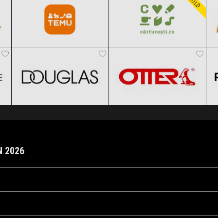
GOLD
DOUGLAS
OTTER
Clic și Vezi Ofertele!
Clic și Vezi Ofertele!
Black Friday 2026
Black Friday 2026
Clic și Vezi Ofertele!
Clic și Vezi Ofertele!
N 2026
oiembrie, atunci când e anunțată data Black Friday în România. Fii pe fază