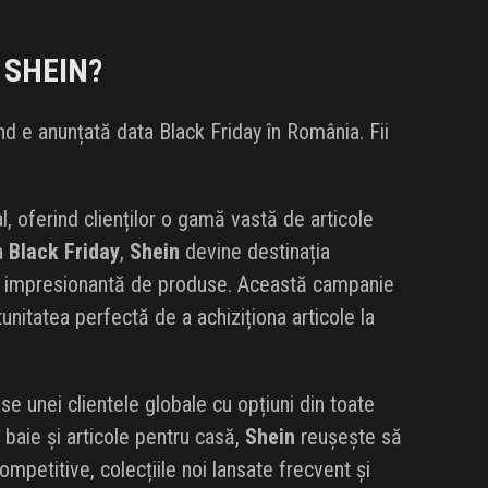
a
SHEIN
?
d e anunțată data Black Friday în România. Fii
, oferind clienților o gamă vastă de articole
ia
Black Friday
,
Shein
devine destinația
te impresionantă de produse. Această campanie
unitatea perfectă de a achiziționa articole la
se unei clientele globale cu opțiuni din toate
 baie și articole pentru casă,
Shein
reușește să
ompetitive, colecțiile noi lansate frecvent și