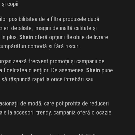
și copii.
ilor posibilitatea de a filtra produsele după
rieri detaliate, imagini de înaltă calitate și
 În plus,
Shein
oferă opțiuni flexibile de livrare
cumpărături comodă și fără riscuri.
l organizează frecvent promoții și campanii de
 fidelitatea clienților. De asemenea,
Shein
pune
 să răspundă rapid la orice întrebări sau
asionații de modă, care pot profita de reduceri
iale la accesorii trendy, campania oferă o ocazie