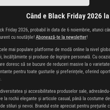
Când e Black Friday 2026 l
k Friday 2026, probabil în data de 6 noiembrie, atunci cân
curent cu noutățile!
Abonează-te la newsletter
!
cele mai populare platforme de modă online la nivel global
i, încălțăminte și produse de îngrijire personală. Cu ocaz
care doresc să se bucure de reduceri masive la o varieta
tante pentru toate gusturile și preferințele, oferind oport
.
diversitatea și accesibilitatea produselor sale, adresându-
 la rochii elegante și articole casual, până la costume de
 stiluri și nevoi. Brandul este apreciat pentru prețurile c