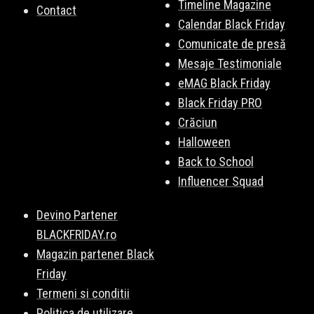
Timeline Magazine
Contact
Calendar Black Friday
Comunicate de presă
Mesaje Testimoniale
eMAG Black Friday
Black Friday PRO
Crăciun
Halloween
Back to School
Influencer Squad
Devino Partener
BLACKFRIDAY.ro
Magazin partener Black
Friday
Termeni si conditii
Politica de utilizare