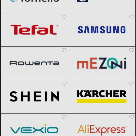
Tefal
Black Friday 2026
Samsung
Black Friday 2026
Rowenta
Black Friday 2026
Mezoni
Black Friday 2026
SHEIN
Black Friday 2026
Karcher
Black Friday 2026
Vexio
Black Friday 2026
AliExpress
Black Friday 2026