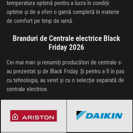
temperatura optimă pentru a lucra în condiții
optime și de a oferi o gamă completă în materie
de comfort pe timp de iarnă.
Branduri de Centrale electrice Black
Friday 2026
Cei mai mari și renumiți producători de centrale s-
au prezentat și de Black Friday. Și pentru a fi în pas
cu tehnologia, au venit și cu o selecție separată de
centrale electrice.
Ariston
Black Friday 2026
Daikin
Black Friday 2026
Samsung
Black Friday 2026