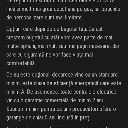
De reținut totuși faptul că o centrală electrică va
încălzi mult mai grea decât una pe gaz, iar opțiunile
de personalizare sunt mai limitate.
Opțiuni care depinde de bugetul tău. Cu cât
creștem bugetul cu atât vom avea parte de mai
multe opțiuni, mai mult sau mai puțin necesare, dar
care cu siguranță ne vor face viața mai
comfortabilă.
Ce nu este opțional, deoarece vine ca un standard
minim, este clasa de eficiență energetică care este
minim A. De asemenea, toate centralele electrice
vin cu o garanție comercială de minim 2 ani.
Spunem minim pentru că unii producători oferă o
garanție de chiar 5 ani, inclusă în preț.