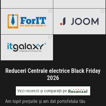
ForIT
Black Friday 2026
Joom
Black Friday 2026
ITGalaxy
Black Friday 2026
Reduceri Centrale electrice Black Friday
2026
Vezi recenzii și comparații pe
Am topit prețurile și am dat portofelului tău