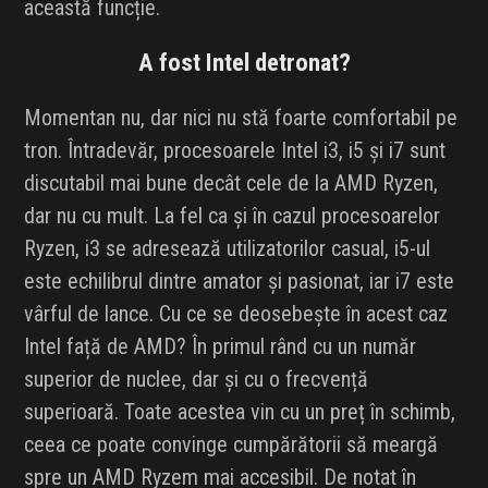
această funcție.
A fost Intel detronat?
Momentan nu, dar nici nu stă foarte comfortabil pe
tron. Întradevăr, procesoarele Intel i3, i5 și i7 sunt
discutabil mai bune decât cele de la AMD Ryzen,
dar nu cu mult. La fel ca și în cazul procesoarelor
Ryzen, i3 se adresează utilizatorilor casual, i5-ul
este echilibrul dintre amator și pasionat, iar i7 este
vârful de lance. Cu ce se deosebește în acest caz
Intel față de AMD? În primul rând cu un număr
superior de nuclee, dar și cu o frecvență
superioară. Toate acestea vin cu un preț în schimb,
ceea ce poate convinge cumpărătorii să meargă
spre un AMD Ryzem mai accesibil. De notat în