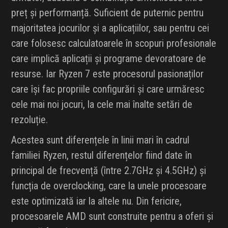
preț și performanță. Suficient de puternic pentru
majoritatea jocurilor și a aplicațiilor, sau pentru cei
care folosesc calculatoarele în scopuri profesionale
care implică aplicații și programe devoratoare de
resurse. Iar Ryzen 7 este procesorul pasionaților
care își fac propriile configurări și care urmăresc
cele mai noi jocuri, la cele mai înalte setări de
rezoluție.
Acestea sunt diferențele în linii mari în cadrul
familiei Ryzen, restul diferențelor fiind date în
principal de frecvență (între 2.7GHz și 4.5GHz) și
funcția de overclocking, care la unele procesoare
este optimizată iar la altele nu. Din fericire,
procesoarele AMD sunt construite pentru a oferi și