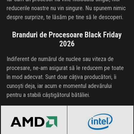
reducerile noastre nu vin singure. Nu spunem nimic
despre surprize, te lăsăm pe tine să le descoperi.
Branduri de Procesoare Black Friday
2026
Indiferent de numărul de nuclee sau viteza de
procesare, ne-am asigurat să le reducem pe toate
în mod adecvat. Sunt doar câțiva producători, îi
cunoști deja, iar acum e momentul adevărului
pentru a stabili câștigătorul bătăliei.
AMD
Black Friday 2026
Intel
Black Friday 2026