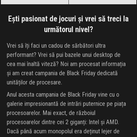
Ești pasionat de jocuri și vrei să treci la
următorul nivel?
Vrei să îți faci un cadou de sărbători ultra
performant? Vrei să pui bazele unui desktop de
cea mai înaltă viteză? Noi am procesat informația
și am creat campania de Black Friday dedicată
unităților de procesare.
Anul acesta campania de Black Friday vine cu o
galerie impresionantă de intrări puternice pe piața
procesoarelor. Mai exact, de războiul
procesoarelor dintre cei 2 giganți: Intel și AMD.
Dacă până acum monopolul era deținut lejer de