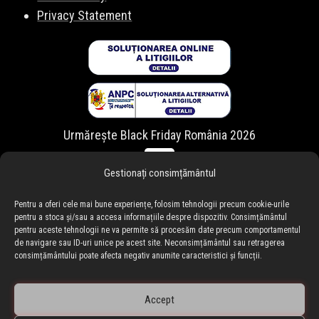
Privacy Statement
Urmărește Black Friday România 2026
Gestionați consimțământul
Pentru a oferi cele mai bune experiențe, folosim tehnologii precum cookie-urile
pentru a stoca și/sau a accesa informațiile despre dispozitiv. Consimțământul
pentru aceste tehnologii ne va permite să procesăm date precum comportamentul
de navigare sau ID-uri unice pe acest site. Neconsimțământul sau retragerea
consimțământului poate afecta negativ anumite caracteristici și funcții.
Accept