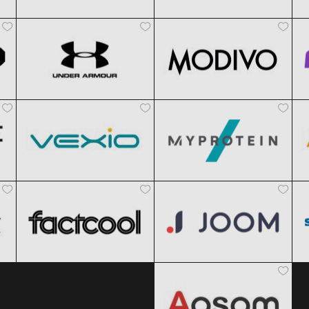
Under Armour
Modivo
Clic și Vezi Ofertele!
Clic și Vezi Ofertele!
Black Friday 2026
Black Friday 2026
Vexio
MyProtein
Clic și Vezi Ofertele!
Clic și Vezi Ofertele!
Black Friday 2026
Black Friday 2026
Factcool
Joom
Clic și Vezi Ofertele!
Clic și Vezi Ofertele!
Black Friday 2026
Black Friday 2026
Aosom
Clic și Vezi Ofertele!
Clic și Vezi Ofertele!
Black Friday 2026