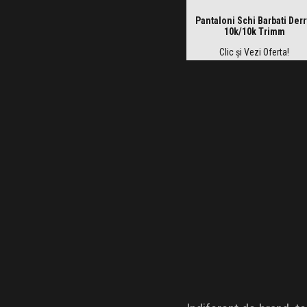
Pantaloni Schi Barbati Derr
10k/10k Trimm
Clic și Vezi Oferta!