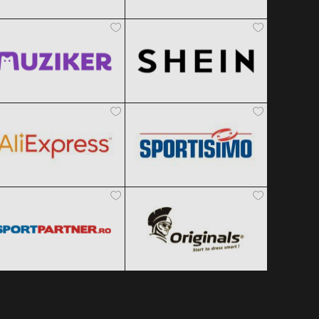
Muziker
SHEIN
Clic și Vezi Ofertele!
Clic și Vezi Ofertele!
Black Friday 2026
Black Friday 2026
AliExpress
Sportisimo
Clic și Vezi Ofertele!
Clic și Vezi Ofertele!
Black Friday 2026
Black Friday 2026
Sportpartner.ro
Originals
Clic și Vezi Ofertele!
Clic și Vezi Ofertele!
Black Friday 2026
Black Friday 2026
Clic și Vezi Ofertele!
Clic și Vezi Ofertele!