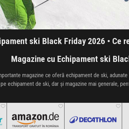
ipament ski Black Friday 2026 • Ce re
Magazine cu Echipament ski Blac
mportante magazine ce oferă echipament de ski, adunate în
pe echipament de ski, dar și magazine mai generale, pentr
Amazon.de
Decathlon
Black Friday 2026
Black Friday 2026