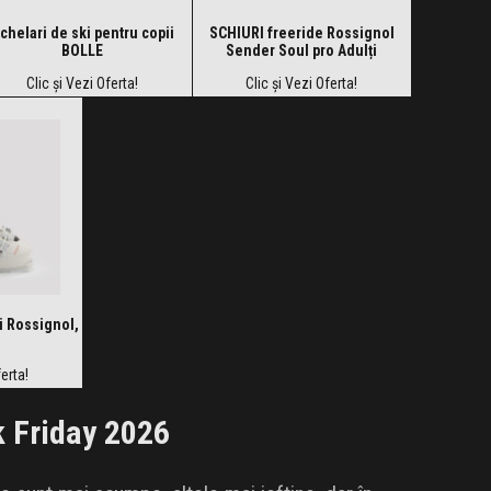
chelari de ski pentru copii
SCHIURI freeride Rossignol
BOLLE
Sender Soul pro Adulți
Clic și Vezi Oferta!
Clic și Vezi Oferta!
i Rossignol,
ferta!
k Friday 2026