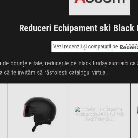
Clic și Vezi Ofertele!
Reduceri Echipament ski Black 
Vezi recenzii și comparații pe
i de dorințele tale, reducerile de Black Friday sunt aici ca
a că te invităm să răsfoiești catalogul virtual.