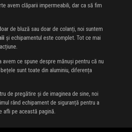
te avem clăparii impermeabili, dar ca să fim
doar de bluză sau doar de colanți, noi suntem
ii
și echipamentul este complet. Tot ce mai
acțiune.
ea avem ce spune despre mănuși pentru că nu
bețele sunt toate din aluminiu, diferența
stru de pregătire și de imaginea de sine, noi
imul rând echipament de siguranță pentru a
te afli pe această pagină.