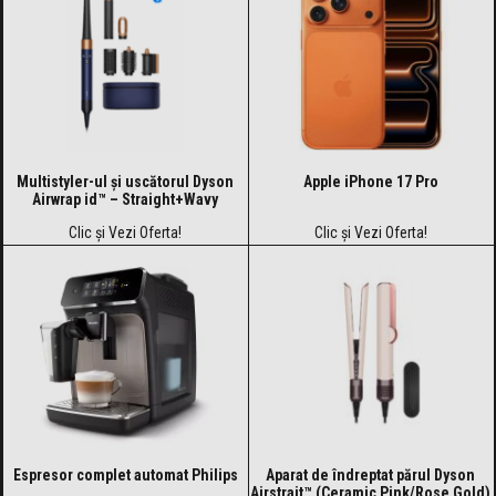
Multistyler-ul și uscătorul Dyson
Apple iPhone 17 Pro
Airwrap id™ – Straight+Wavy
Clic și Vezi Oferta!
Clic și Vezi Oferta!
Espresor complet automat Philips
Aparat de îndreptat părul Dyson
Airstrait™ (Ceramic Pink/Rose Gold)