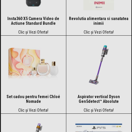
Insta360 X5 Camera Video de
Revolutia alimentara si sanatatea
Actiune Standard Bundle
inimii
Clic și Vezi Oferta!
Clic și Vezi Oferta!
Set cadou pentru femei Chloé
Aspirator vertical Dyson
Nomade
Gen5detect™ Absolute
Clic și Vezi Oferta!
Clic și Vezi Oferta!