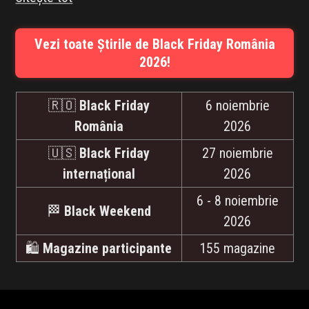
Vezi toate Știrile de Black Friday România
2026!
🇷🇴
Black Friday
6 noiembrie
România
2026
🇺🇸
Black Friday
27 noiembrie
internațional
2026
6 - 8 noiembrie
🏁
Black Weekend
2026
🛍️
Magazine participante
155 magazine