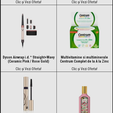
Clic și Vezi Oferta!
Clic și Vezi Oferta!
Dyson Airwrap i.d.™ Straight+Wavy
Multivitamine si multiminerale
(Ceramic Pink / Rose Gold)
Centrum Complet de la A la Zinc
Clic și Vezi Oferta!
Clic și Vezi Oferta!