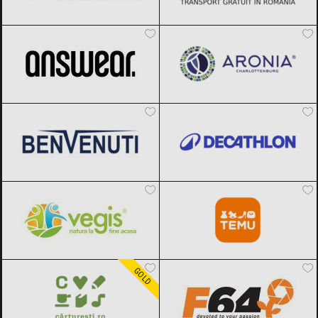
ANSWEAR.
Black Friday 2026
Aronia Charlottenburg
Black Friday
2026
Benvenuti
Black Friday 2026
Decathlon
Black Friday 2026
Vegis.ro
Black Friday 2026
Temu
Black Friday 2026
Carturesti
Black Friday 2026
F64
Black Friday 2026
GOLD