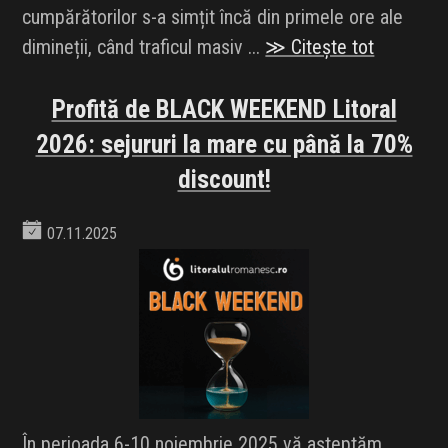
cumpărătorilor s-a simțit încă din primele ore ale
dimineții, când traficul masiv ...
≫ Citește tot
Profită de BLACK WEEKEND Litoral
2026: sejururi la mare cu până la 70%
discount!
07.11.2025
În perioada 6-10 noiembrie 2025 vă așteptăm