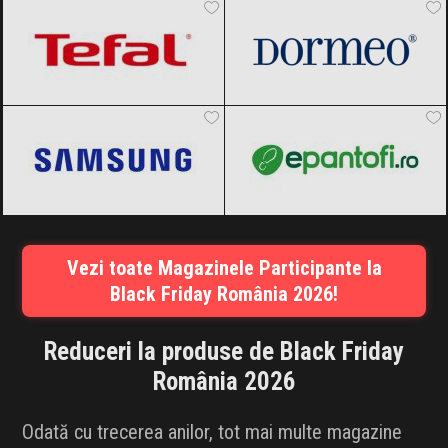
Samsung
Black Friday 2026
epantofi
Black Friday 2026
Vezi toate Magazinele Participante la
Black Friday România 2026!
Reduceri la produse de Black Friday
România 2026
Odată cu trecerea anilor, tot mai multe magazine