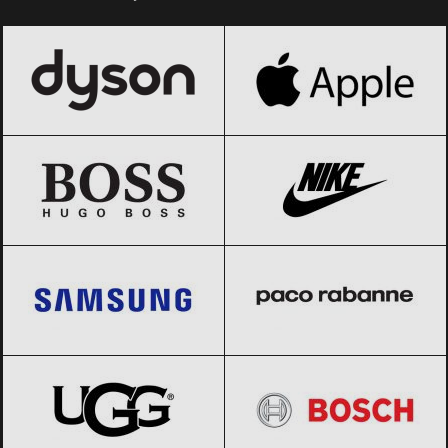
Dyson
Black Friday 2026
Apple
Black Friday 2026
HUGO BOSS
Black Friday 2026
Nike
Black Friday 2026
Samsung
Black Friday 2026
Paco Rabanne
Black Friday 2026
UGG
Black Friday 2026
BOSCH
Black Friday 2026