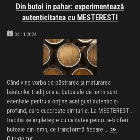
Din butoi în pahar: experimentează
autenticitatea cu MESTERESTI
04.11.2024
Când vine vorba de păstrarea și maturarea
băuturilor tradiționale, butoaiele de lemn sunt
esențiale pentru a obține acel gust autentic și
profund, care cucerește simțurile. La MESTERESTI,
tradiția se împletește cu calitatea pentru a-ți oferi
butoaie din lemn, ce transformă fiecare ...
≫
Citește tot