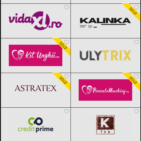
vidaXL.ro
Black Friday 2026
Kalinka
Black Friday 2026
GOLD
Kit Unghii
Black Friday 2026
ULYTRIX
Black Friday 2026
GOLD
ASTRATEX
Black Friday 2026
Pensule Machiaj
Black Friday 2026
GOLD
GOLD
CreditPrime
Black Friday 2026
Kfea.ro
Black Friday 2026
TINAR
Black Friday 2026
Insta360
Black Friday 2026