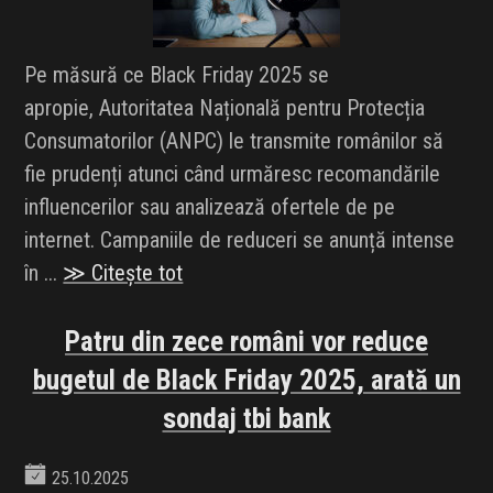
Pe măsură ce Black Friday 2025 se
apropie, Autoritatea Națională pentru Protecția
Consumatorilor (ANPC) le transmite românilor să
fie prudenți atunci când urmăresc recomandările
influencerilor sau analizează ofertele de pe
internet. Campaniile de reduceri se anunță intense
în ...
≫ Citește tot
Patru din zece români vor reduce
bugetul de Black Friday 2025, arată un
sondaj tbi bank
25.10.2025