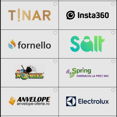
Fornello
Black Friday 2026
Salt Bank
Black Friday 2026
Noriel
Black Friday 2026
Spring Farma
Black Friday 2026
Anvelope Oferte
Black Friday 2026
Electrolux
Black Friday 2026
Tefal
Black Friday 2026
Dormeo
Black Friday 2026