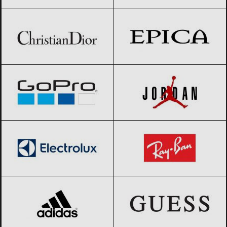
Christian Dior
Black Friday 2026
Epica
Black Friday 2026
GoPro
Black Friday 2026
Jordan
Black Friday 2026
Electrolux
Black Friday 2026
Ray-Ban
Black Friday 2026
adidas
Black Friday 2026
GUESS
Black Friday 2026