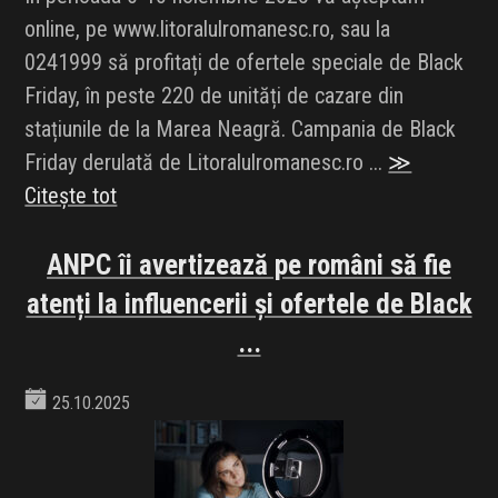
online, pe www.litoralulromanesc.ro, sau la
0241999 să profitați de ofertele speciale de Black
Friday, în peste 220 de unități de cazare din
stațiunile de la Marea Neagră. Campania de Black
Friday derulată de Litoralulromanesc.ro ...
≫
Citește tot
ANPC îi avertizează pe români să fie
atenți la influencerii și ofertele de Black
...
25.10.2025