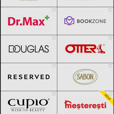
Dr.Max
Black Friday 2026
Bookzone
Black Friday 2026
DOUGLAS
Black Friday 2026
OTTER
Black Friday 2026
Reserved
Black Friday 2026
SABON
Black Friday 2026
Cupio
Black Friday 2026
Meșterești
Black Friday 2026
GOLD