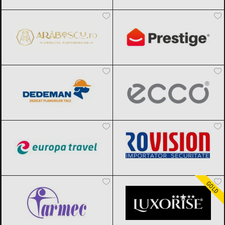
Arabescu
Black Friday 2026
PrestigeHome
Black Friday 2026
Dedeman
Black Friday 2026
ECCO
Black Friday 2026
Europa Travel
Black Friday 2026
Rovision
Black Friday 2026
Farmec
Black Friday 2026
LUXORISE
Black Friday 2026
GOLD