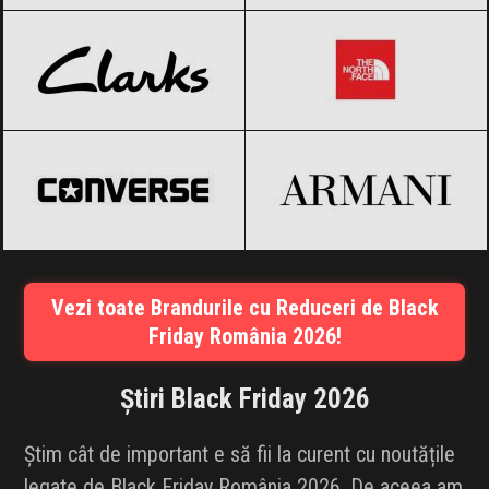
Clarks
Black Friday 2026
The North Face
Black Friday 2026
Converse
Black Friday 2026
Armani
Black Friday 2026
Vezi toate Brandurile cu Reduceri de Black
Friday România 2026!
Știri Black Friday 2026
Știm cât de important e să fii la curent cu noutățile
legate de Black Friday România 2026. De aceea am