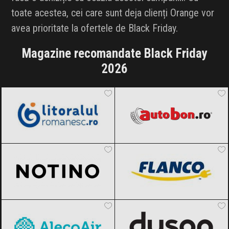
toate acestea, cei care sunt deja clienți Orange vor
avea prioritate la ofertele de Black Friday.
Magazine recomandate Black Friday
2026
LitoralulRomanesc.ro
Black Friday
Autobon
Black Friday 2026
2026
Notino
Black Friday 2026
FLANCO
Black Friday 2026
AlecoAir
Black Friday 2026
Dyson
Black Friday 2026