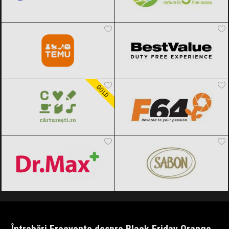
Temu
Black Friday 2026
BestValue
Black Friday 2026
Carturesti
Black Friday 2026
F64
Black Friday 2026
GOLD
Dr.Max
Black Friday 2026
SABON
Black Friday 2026