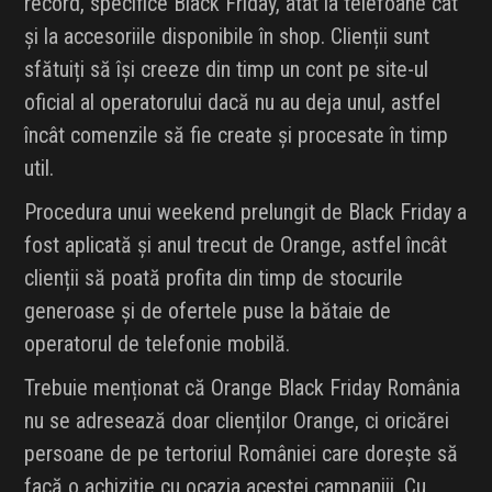
record, specifice Black Friday, atât la telefoane cât
și la accesoriile disponibile în shop. Clienții sunt
sfătuiți să își creeze din timp un cont pe site-ul
oficial al operatorului dacă nu au deja unul, astfel
încât comenzile să fie create și procesate în timp
util.
Procedura unui weekend prelungit de Black Friday a
fost aplicată și anul trecut de Orange, astfel încât
clienții să poată profita din timp de stocurile
generoase și de ofertele puse la bătaie de
operatorul de telefonie mobilă.
Trebuie menționat că Orange Black Friday România
nu se adresează doar clienților Orange, ci oricărei
persoane de pe tertoriul României care dorește să
facă o achiziție cu ocazia acestei campaniii. Cu