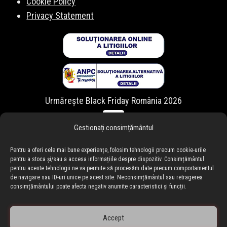
Cookie Policy
Privacy Statement
Urmărește Black Friday România 2026
Gestionați consimțământul
Pentru a oferi cele mai bune experiențe, folosim tehnologii precum cookie-urile
pentru a stoca și/sau a accesa informațiile despre dispozitiv. Consimțământul
pentru aceste tehnologii ne va permite să procesăm date precum comportamentul
de navigare sau ID-uri unice pe acest site. Neconsimțământul sau retragerea
consimțământului poate afecta negativ anumite caracteristici și funcții.
Accept