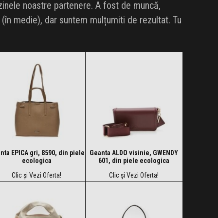
zinele noastre partenere. A fost de muncă,
în medie), dar suntem mulțumiti de rezultat. Tu
nta EPICA gri, 8590, din piele
Geanta ALDO visinie, GWENDY
ecologica
601, din piele ecologica
Clic și Vezi Oferta!
Clic și Vezi Oferta!