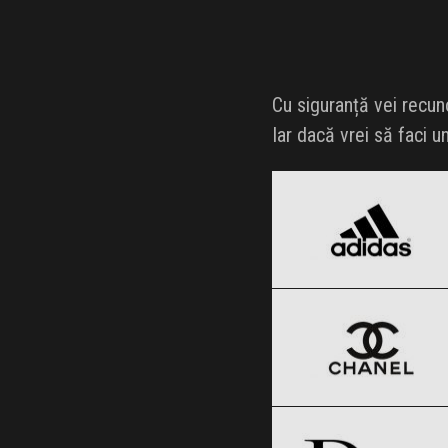
Cu siguranță vei recun
Iar dacă vrei să faci u
adidas
Black Friday 2026
CHANEL
Clic și Vezi Ofertele!
Black Friday 2026
Dior
Clic și Vezi Ofertele!
Black Friday 2026