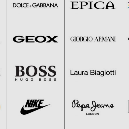
Geox
Giorgio Armani
Clic și Vezi Ofertele!
Clic și Vezi Ofertele!
Black Friday 2026
Black Friday 2026
HUGO BOSS
LAURA BIAGIOTTI
Clic și Vezi Ofertele!
Clic și Vezi Ofertele!
Black Friday 2026
Black Friday 2026
Nike
Pepe Jeans
Clic și Vezi Ofertele!
Clic și Vezi Ofertele!
Black Friday 2026
Black Friday 2026
Ralph Lauren
Reebok
Clic și Vezi Ofertele!
Clic și Vezi Ofertele!
Black Friday 2026
Black Friday 2026