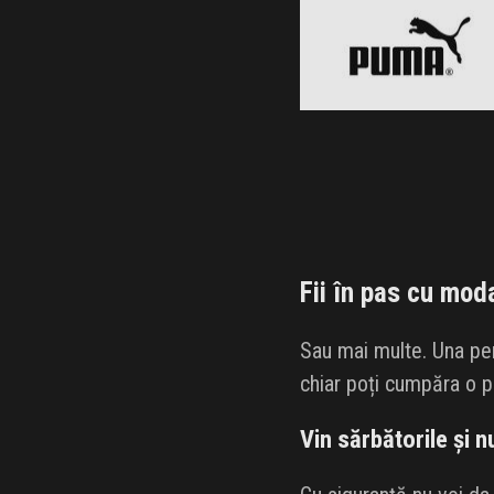
Clic și Vezi Ofertele!
Fii în pas cu mod
Sau mai multe. Una pen
chiar poți cumpăra o p
Vin sărbătorile și n