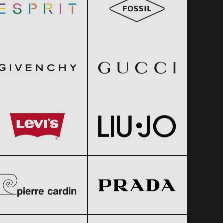
GIVENCHY
Gucci
Clic și Vezi Ofertele!
Clic și Vezi Ofertele!
Black Friday 2026
Black Friday 2026
Levi’s
Liu Jo
Clic și Vezi Ofertele!
Clic și Vezi Ofertele!
Black Friday 2026
Black Friday 2026
Pierre Cardin
Prada
Clic și Vezi Ofertele!
Clic și Vezi Ofertele!
Black Friday 2026
Black Friday 2026
Timberland
Tom Tailor
Clic și Vezi Ofertele!
Clic și Vezi Ofertele!
Black Friday 2026
Black Friday 2026