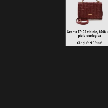
Geanta EPICA visinie, 8768, 
piele ecologica
Clic și Vezi Oferta!