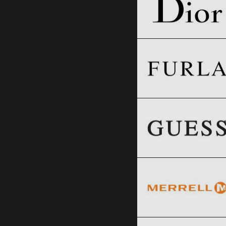
Furla
Clic și Vezi Ofertele!
Black Friday 2026
GUESS
Clic și Vezi Ofertele!
Black Friday 2026
Merrell
Clic și Vezi Ofertele!
Black Friday 2026
PUMA
Clic și Vezi Ofertele!
Black Friday 2026