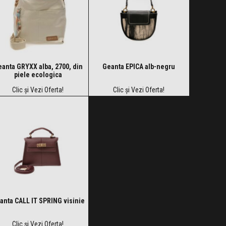
anta GRYXX alba, 2700, din
Geanta EPICA alb-negru
piele ecologica
Clic și Vezi Oferta!
Clic și Vezi Oferta!
anta CALL IT SPRING visinie
Clic și Vezi Oferta!