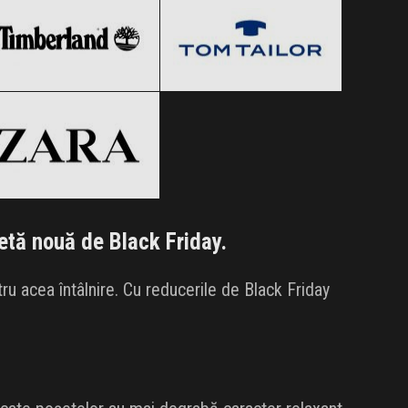
ZARA
Clic și Vezi Ofertele!
Clic și Vezi Ofertele!
Black Friday 2026
Clic și Vezi Ofertele!
șetă nouă de Black Friday.
u acea întâlnire. Cu reducerile de Black Friday