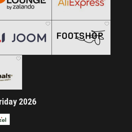
Joom
Footshop
Clic și Vezi Ofertele!
Clic și Vezi Ofertele!
Black Friday 2026
Black Friday 2026
Clic și Vezi Ofertele!
Clic și Vezi Ofertele!
 2026
ertele!
riday 2026