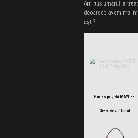
Am pus umărul la trea
deoarece avem mai mult
ești?
Guess poșetă MAYLEE
Clic și Vezi Oferta!