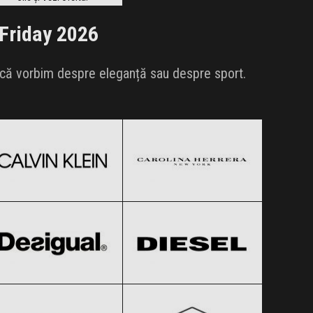
Friday 2026
dacă vorbim despre eleganță sau despre sport.
Calvin Klein
Carolina Herrera
Black Friday 2026
Black Friday 2026
Desigual
Diesel
Clic și Vezi Ofertele!
Clic și Vezi Ofertele!
Black Friday 2026
Black Friday 2026
Esprit
Fossil
Clic și Vezi Ofertele!
Clic și Vezi Ofertele!
Black Friday 2026
Black Friday 2026