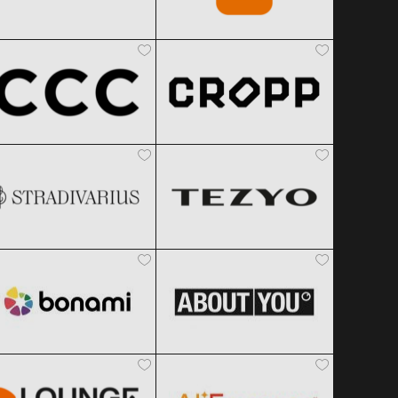
CCC
Cropp
Clic și Vezi Ofertele!
Clic și Vezi Ofertele!
Black Friday 2026
Black Friday 2026
Stradivarius
TEZYO
Clic și Vezi Ofertele!
Clic și Vezi Ofertele!
Black Friday 2026
Black Friday 2026
Bonami
ABOUT YOU
Clic și Vezi Ofertele!
Clic și Vezi Ofertele!
Black Friday 2026
Black Friday 2026
Lounge by Zalando
AliExpress
Clic și Vezi Ofertele!
Clic și Vezi Ofertele!
Black Friday 2026
Black Friday 2026