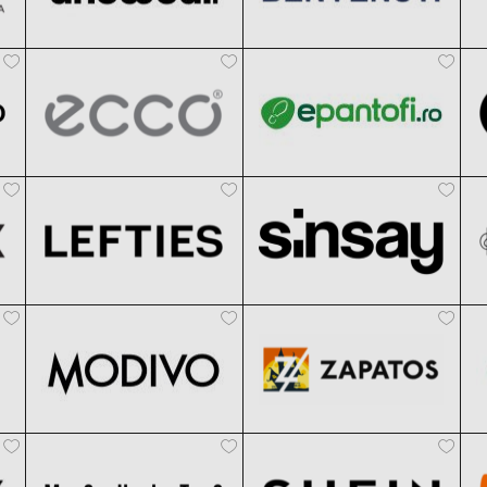
ECCO
epantofi
Clic și Vezi Ofertele!
Clic și Vezi Ofertele!
Black Friday 2026
Black Friday 2026
Lefties
Sinsay
Clic și Vezi Ofertele!
Clic și Vezi Ofertele!
Black Friday 2026
Black Friday 2026
Modivo
Zapatos
Clic și Vezi Ofertele!
Clic și Vezi Ofertele!
Black Friday 2026
Black Friday 2026
Mohito
SHEIN
Clic și Vezi Ofertele!
Clic și Vezi Ofertele!
Black Friday 2026
Black Friday 2026