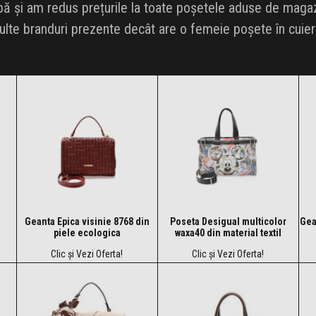
bă și am redus prețurile la toate poșetele aduse de maga
e branduri prezente decât are o femeie poșete în cuier (
Geanta Epica visinie 8768 din
Poseta Desigual multicolor
Gea
piele ecologica
waxa40 din material textil
Clic și Vezi Oferta!
Clic și Vezi Oferta!