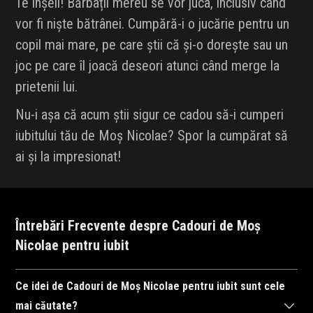
Te înșeli! Bărbații mereu se vor juca, inclusiv când
vor fi niște bătrânei. Cumpără-i o jucărie pentru un
copil mai mare, pe care știi că și-o dorește sau un
joc pe care îl joacă deseori atunci când merge la
prietenii lui.
Nu-i așa că acum știi sigur ce cadou să-i cumperi
iubitului tău de Moș Nicolae? Spor la cumpărat să
ai și la impresionat!
Întrebări Frecvente despre Cadouri de Moș
Nicolae pentru iubit
Ce idei de Cadouri de Moș Nicolae pentru iubit sunt cele
mai căutate?