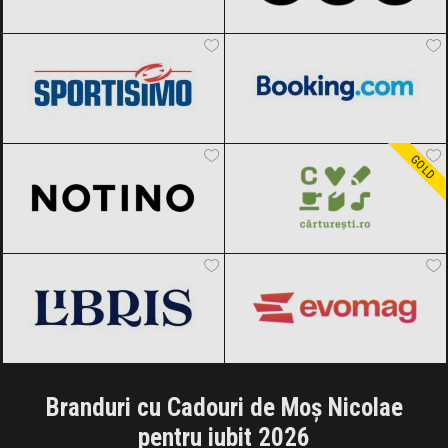
Sportisimo
Black Friday 2026
Booking.com
Black Friday 2026
Notino
Black Friday 2026
Carturesti
Black Friday 2026
GOLD
Libris
Black Friday 2026
evoMAG
Black Friday 2026
Branduri cu Cadouri de Moș Nicolae
pentru iubit 2026