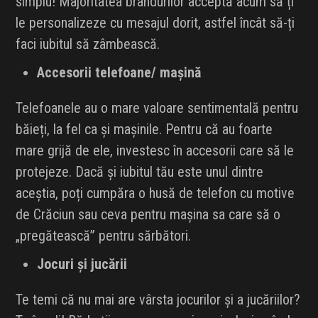
simplu! Majoritatea brandurilor acceptă acum să ți
le personalizeze cu mesajul dorit, astfel încât să-ți
faci iubitul să zâmbească.
Accesorii telefoane/ mașină
Telefoanele au o mare valoare sentimentală pentru
băieți, la fel ca și mașinile. Pentru că au foarte
mare grijă de ele, investesc în accesorii care să le
protejeze. Dacă și iubitul tău este unul dintre
aceștia, poți cumpăra o husă de telefon cu motive
de Crăciun sau ceva pentru mașina sa care să o
„pregătească” pentru sărbători.
Jocuri și jucării
Te temi că nu mai are vârsta jocurilor și a jucăriilor?