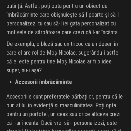
putință. Astfel, poți opta pentru un obiect de
îmbrăcăminte care obișnuiește să-l poarte și să-l
personalizezi tu sau să-l iei gata personalizat cu
motivele de sărbătoare care crezi că l-ar încânta.
De exemplu, o bluză sau un tricou cu un desen în
care el are rol de Moș Nicolae, sugerându-i astfel
că el este pentru tine Moș Nicolae ar fi o idee
super, nu-i așa?
Accesorii îmbrăcăminte
Accesoriile sunt preferatele bărbaților, pentru că le
pun stilul în evidență și masculinitatea. Poți opta
pentru un portofel, un ceas sau orice altceva crezi
că l-ar încânta. Dacă vrei să-l personalizezi, este