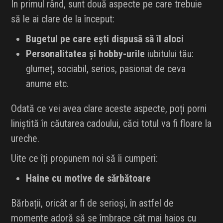
În primul rând, sunt două aspecte pe care trebuie
să le ai clare de la început:
Bugetul pe care ești dispusă să îl aloci
Personalitatea și hobby-urile
iubitului tău:
glumeț, sociabil, serios, pasionat de ceva
anume etc.
Odată ce vei avea clare aceste aspecte, poți porni
liniștită în căutarea cadoului, căci totul va fi floare la
ureche.
Uite ce îți propunem noi să îi cumperi:
Haine cu motive de sărbătoare
Bărbații, oricât ar fi de serioși, în astfel de
momente adoră să se îmbrace cât mai haios cu