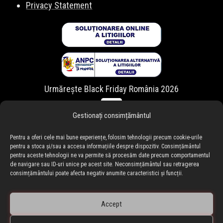
Privacy Statement
Urmărește Black Friday România 2026
Gestionați consimțământul
Pentru a oferi cele mai bune experiențe, folosim tehnologii precum cookie-urile
pentru a stoca și/sau a accesa informațiile despre dispozitiv. Consimțământul
pentru aceste tehnologii ne va permite să procesăm date precum comportamentul
de navigare sau ID-uri unice pe acest site. Neconsimțământul sau retragerea
consimțământului poate afecta negativ anumite caracteristici și funcții.
Accept