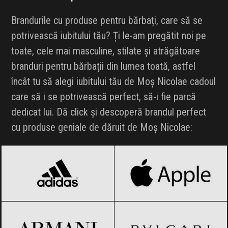
Brandurile cu produse pentru bărbați, care să se
potrivească iubitului tău? Ți le-am pregătit noi pe
toate, cele mai masculine, stilate și atrăgătoare
branduri pentru bărbații din lumea toată, astfel
încât tu să alegi iubitului tău de Moș Nicolae cadoul
care să i se potrivească perfect, să-i fie parcă
dedicat lui. Dă click și descoperă brandul perfect
cu produse geniale de dăruit de Moș Nicolae:
adidas
Black Friday 2026
Apple
Black Friday 2026
Armani
Black Friday 2026
BVLGARI
Black Friday 2026