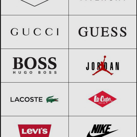
Gucci
Black Friday 2026
GUESS
Black Friday 2026
HUGO BOSS
Black Friday 2026
Jordan
Black Friday 2026
Lacoste
Black Friday 2026
Lee Cooper
Black Friday 2026
Levi’s
Black Friday 2026
Nike
Black Friday 2026