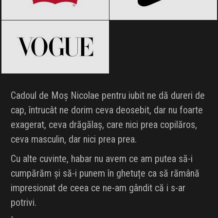
Vogue
Black Friday 2026
Cadoul de Moș Nicolae pentru iubit ne dă dureri de
cap, întrucât ne dorim ceva deosebit, dar nu foarte
exagerat, ceva drăgălaș, care nici prea copilăros,
ceva masculin, dar nici prea prea.
Cu alte cuvinte, habar nu avem ce am putea să-i
cumpărăm și să-i punem în ghetuțe ca să rămână
impresionat de ceea ce ne-am gândit că i s-ar
potrivi.