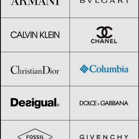
Calvin Klein
Black Friday 2026
CHANEL
Black Friday 2026
Christian Dior
Black Friday 2026
Columbia
Black Friday 2026
Desigual
Black Friday 2026
Dolce & Gabbana
Black Friday 2026
Fossil
Black Friday 2026
GIVENCHY
Black Friday 2026