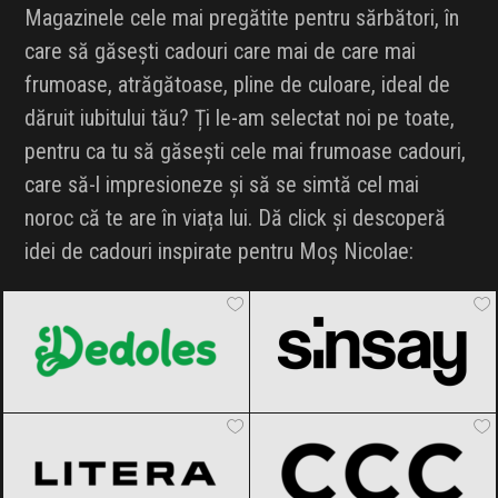
Magazinele cele mai pregătite pentru sărbători, în
care să găsești cadouri care mai de care mai
frumoase, atrăgătoase, pline de culoare, ideal de
dăruit iubitului tău? Ți le-am selectat noi pe toate,
pentru ca tu să găsești cele mai frumoase cadouri,
care să-l impresioneze și să se simtă cel mai
noroc că te are în viața lui. Dă click și descoperă
idei de cadouri inspirate pentru Moș Nicolae:
Dedoles
Black Friday 2026
Sinsay
Black Friday 2026
Editura Litera
Black Friday 2026
CCC
Black Friday 2026