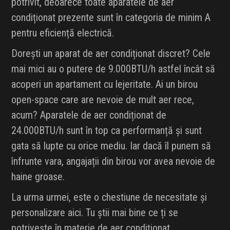
potrivit, deoarece toate aparatele de aer
condiționat prezente sunt în categoria de minim A
pentru eficiență electrică.
Dorești un aparat de aer condiționat discret? Cele
mai mici au o putere de 9.000BTU/h astfel încât să
acoperi un apartament cu lejeritate. Ai un birou
open-space care are nevoie de mult aer rece,
acum? Aparatele de aer condiționat de
24.000BTU/h sunt în top ca performanță și sunt
gata să lupte cu orice mediu. Iar dacă îl punem să
înfrunte vara, angajații din birou vor avea nevoie de
haine groase.
La urma urmei, este o chestiune de necesitate și
personalizare aici. Tu știi mai bine ce ți se
potrivește în materie de aer condiționat.