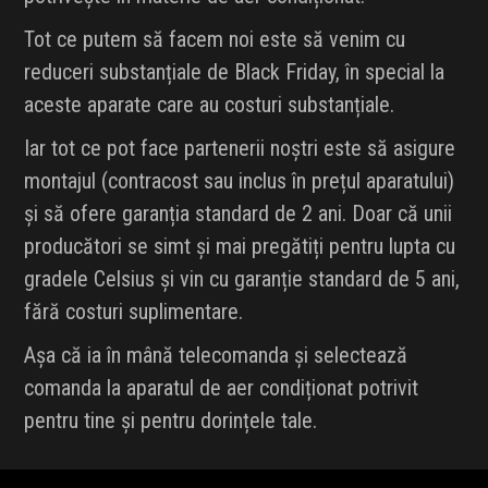
Tot ce putem să facem noi este să venim cu
reduceri substanțiale de Black Friday, în special la
aceste aparate care au costuri substanțiale.
Iar tot ce pot face partenerii noștri este să asigure
montajul (contracost sau inclus în prețul aparatului)
și să ofere garanția standard de 2 ani. Doar că unii
producători se simt și mai pregătiți pentru lupta cu
gradele Celsius și vin cu garanție standard de 5 ani,
fără costuri suplimentare.
Așa că ia în mână telecomanda și selectează
comanda la aparatul de aer condiționat potrivit
pentru tine și pentru dorințele tale.