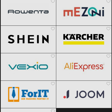
SHEIN
Black Friday 2026
Karcher
Black Friday 2026
Vexio
Black Friday 2026
AliExpress
Black Friday 2026
ForIT
Black Friday 2026
Joom
Black Friday 2026
ITGalaxy
Black Friday 2026