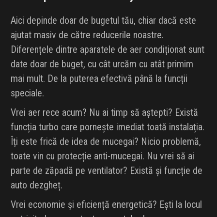
Aici depinde doar de bugetul tău, chiar dacă este
ajutat masiv de către reducerile noastre.
Diferențele dintre aparatele de aer condiționat sunt
date doar de buget, cu cât urcăm cu atât primim
mai mult. De la puterea efectivă până la funcții
speciale.
Vrei aer rece acum? Nu ai timp să aștepti? Există
funcția turbo care pornește imediat toată instalația.
Îți este frică de idea de mucegai? Nicio problemă,
toate vin cu protecție anti-mucegai. Nu vrei să ai
parte de zăpadă pe ventilator? Există și funcție de
auto dezgheț.
Vrei economie și eficiență energetică? Ești la locul