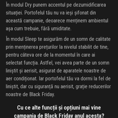
În modul Dry punem accentul pe dezumidificarea
situației. Portofelul tău nu va ieși șifonat din
această campanie, deoarece menținem ambientul
așa cum trebuie, fără umiditate.
În modul Sleep te asigurăm de un somn de calitate
prin menținerea prețurilor la nivelul stabilit de tine,
pentru câteva ore de la momentul în care ai
selectat funcția. Astfel, vei avea parte de un somn
liniștit și aerisit, asigurat de aparatele noastre de
aer condiționat. Iar portofelul tău va dormi la fel de
liniștit, dar cu siguranță nu aerisit, grație reducerilor
noastre de Black Friday.
Cu ce alte funcții și opțiuni mai vine
campania de Black Friday anul acesta?