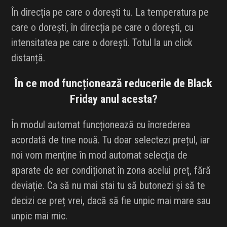
În direcția pe care o dorești tu. La temperatura pe
care o dorești, în direcția pe care o dorești, cu
intensitatea pe care o dorești. Totul la un click
distanță.
În ce mod funcționează reducerile de Black
Friday anul acesta?
În modul automat funcționează cu încrederea
acordată de tine nouă. Tu doar selectezi prețul, iar
noi vom menține în mod automat selecția de
aparate de aer condiționat în zona acelui preț, fără
deviație. Ca să nu mai stai tu să butonezi și să te
decizi ce preț vrei, dacă să fie unpic mai mare sau
unpic mai mic.