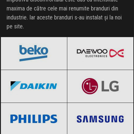
maxima de către cele mai renumite branduri din
industrie. Iar aceste branduri s-au instalat și la noi
pe site.
BEKO
Black Friday 2026
Daewoo
Black Friday 2026
Daikin
Black Friday 2026
LG
Black Friday 2026
Philips
Black Friday 2026
Samsung
Black Friday 2026
Sharp
Black Friday 2026
Vortex
Black Friday 2026