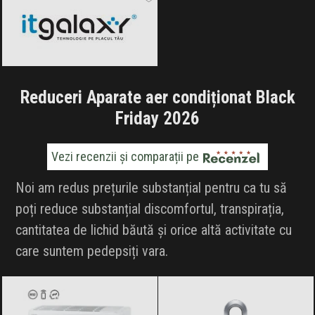
Reduceri Aparate aer condiționat Black
Friday 2026
Vezi recenzii și comparații pe
Noi am redus prețurile substanțial pentru ca tu să
poți reduce substanțial discomfortul, transpirația,
cantitatea de lichid băută și orice altă activitate cu
care suntem pedepsiți vara.