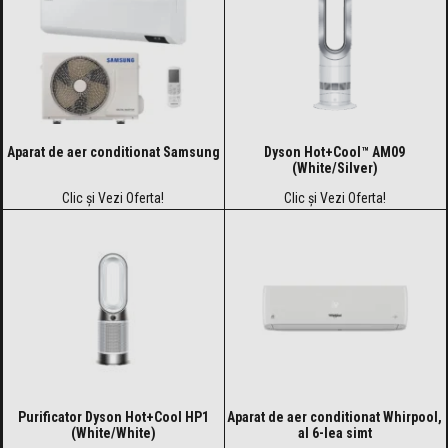
Aparat de aer conditionat Samsung
Dyson Hot+Cool™ AM09
(White/Silver)
Clic și Vezi Oferta!
Clic și Vezi Oferta!
Purificator Dyson Hot+Cool HP1
Aparat de aer conditionat Whirpool,
(White/White)
al 6-lea simt