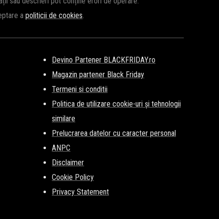
cații sau descrieri pot conține erori de operare.
ceptare a
politicii de cookies
.
Devino Partener BLACKFRIDAY.ro
Magazin partener Black Friday
Termeni si conditii
Politica de utilizare cookie-uri și tehnologii
similare
Prelucrarea datelor cu caracter personal
ANPC
Disclaimer
Cookie Policy
Privacy Statement