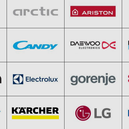
Candy
Daewoo
Clic și Vezi Ofertele!
Clic și Vezi Ofertele!
Black Friday 2026
Black Friday 2026
Electrolux
Gorenje
Clic și Vezi Ofertele!
Clic și Vezi Ofertele!
Black Friday 2026
Black Friday 2026
Karcher
LG
Clic și Vezi Ofertele!
Clic și Vezi Ofertele!
Black Friday 2026
Black Friday 2026
Samsung
Sharp