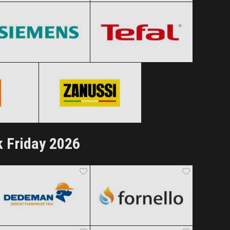
Clic și Vezi Ofertele!
Clic și Vezi Ofertele!
Black Friday 2026
Black Friday 2026
Zanussi
Clic și Vezi Ofertele!
Clic și Vezi Ofertele!
 2026
Black Friday 2026
ertele!
Clic și Vezi Ofertele!
 Friday 2026
Dedeman
Fornello
Black Friday 2026
Black Friday 2026
Rowenta
Mezoni
Clic și Vezi Ofertele!
Clic și Vezi Ofertele!