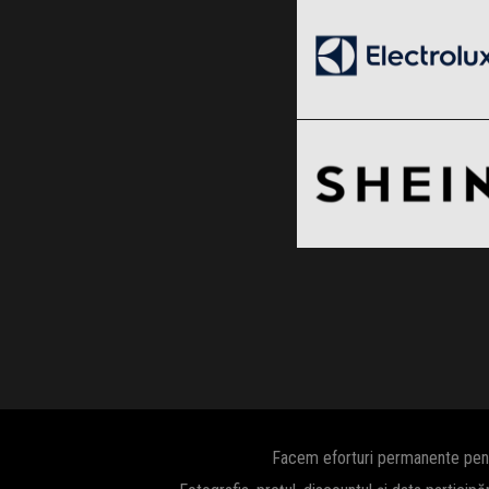
Black Friday 2026
SHEIN
Clic și Vezi Ofertele!
Black Friday 2026
Clic și Vezi Ofertele!
Facem eforturi permanente pentru