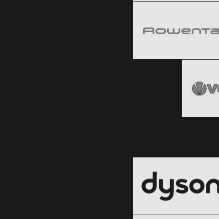
Clic și Vezi Ofertele!
Black Friday 2026
Clic și Vezi Ofertele!
Blac
Clic ș
Dyson
Black Friday 2026
Electrolux
Clic și Vezi Ofertele!