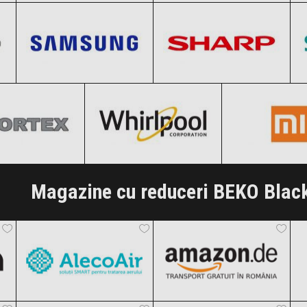
Clic și Vezi Ofertele!
Clic și Vezi Ofertele!
Black Friday 2026
Black Friday 2026
Vortex
Whirlpool
Xiaomi
Clic și Vezi Ofertele!
Clic și Vezi Ofertele!
k Friday 2026
Black Friday 2026
Black Friday
i Vezi Ofertele!
Clic și Vezi Ofertele!
Clic și Vezi Of
Magazine cu reduceri BEKO Black
AlecoAir
Amazon.de
Black Friday 2026
Black Friday 2026
Tefal
Samsung
Clic și Vezi Ofertele!
Clic și Vezi Ofertele!