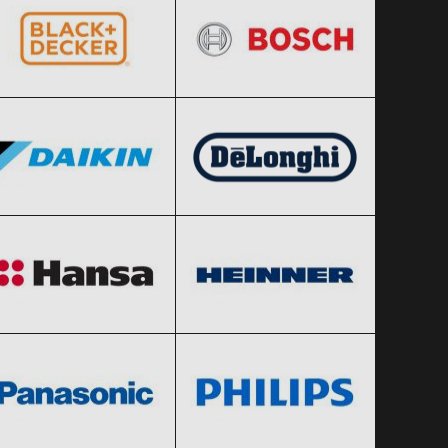
Daikin
DeLonghi
Clic și Vezi Ofertele!
Clic și Vezi Ofertele!
Black Friday 2026
Black Friday 2026
Hansa
Heinner
Clic și Vezi Ofertele!
Clic și Vezi Ofertele!
Black Friday 2026
Black Friday 2026
Panasonic
Philips
Clic și Vezi Ofertele!
Clic și Vezi Ofertele!
Black Friday 2026
Black Friday 2026
Siemens
Tefal