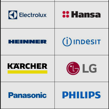
Heinner
Black Friday 2026
indesit
Black Friday 2026
Karcher
Black Friday 2026
LG
Black Friday 2026
Panasonic
Black Friday 2026
Philips
Black Friday 2026
Rowenta
Black Friday 2026
Samsung
Black Friday 2026