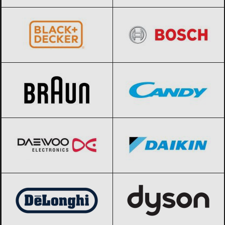
BLACK+DECKER
Black Friday 2026
BOSCH
Black Friday 2026
Braun
Black Friday 2026
Candy
Black Friday 2026
Daewoo
Black Friday 2026
Daikin
Black Friday 2026
DeLonghi
Black Friday 2026
Dyson
Black Friday 2026
Electrolux
Black Friday 2026
Hansa
Black Friday 2026