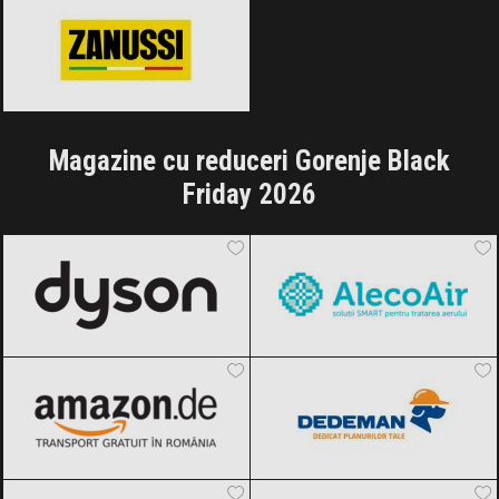
Magazine cu reduceri Gorenje Black
Friday 2026
Dyson
Black Friday 2026
AlecoAir
Black Friday 2026
Amazon.de
Black Friday 2026
Dedeman
Black Friday 2026
Fornello
Black Friday 2026
Electrolux
Black Friday 2026