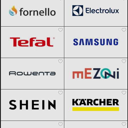
Tefal
Black Friday 2026
Samsung
Black Friday 2026
Rowenta
Black Friday 2026
Mezoni
Black Friday 2026
SHEIN
Black Friday 2026
Karcher
Black Friday 2026
Vexio
Black Friday 2026
AliExpress
Black Friday 2026