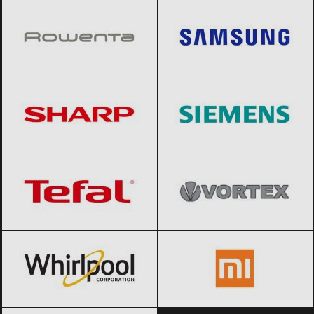
Sharp
Black Friday 2026
Siemens
Black Friday 2026
Tefal
Black Friday 2026
Vortex
Black Friday 2026
Whirlpool
Black Friday 2026
Xiaomi
Black Friday 2026
Zanussi
Black Friday 2026