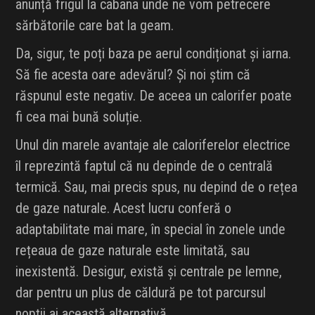
anunță frigul la cabana unde ne vom petrecere
sărbătorile care bat la geam.
Da, sigur, te poți baza pe aerul condiționat și iarna.
Să fie acesta oare adevărul? Și noi știm că
răspunul este negativ. De aceea un calorifer poate
fi cea mai bună soluție.
Unul din marele avantaje ale caloriferelor electrice
îl reprezintă faptul că nu depinde de o centrală
termică. Sau, mai precis spus, nu depind de o rețea
de gaze naturale. Acest lucru conferă o
adaptabilitate mai mare, în special în zonele unde
rețeaua de gaze naturale este limitată, sau
inexistentă. Desigur, există și centrale pe lemne,
dar pentru un plus de căldură pe tot parcursul
nopții ai această alternativă.