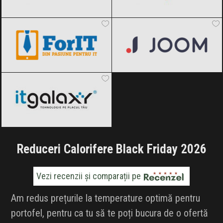
ForIT
Black Friday 2026
Joom
Black Friday 2026
ITGalaxy
Black Friday 2026
Reduceri Calorifere Black Friday 2026
Vezi recenzii și comparații pe
Am redus prețurile la temperature optimă pentru
portofel, pentru ca tu să te poți bucura de o ofertă