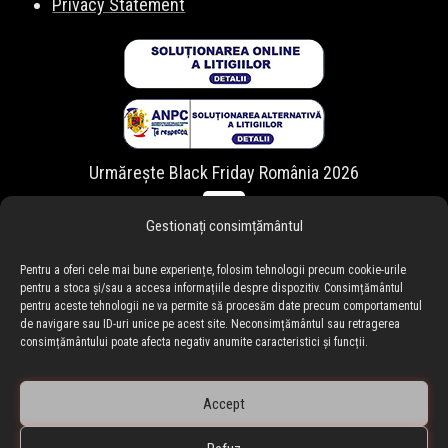
Privacy Statement
Urmărește Black Friday România 2026
Gestionați consimțământul
Pentru a oferi cele mai bune experiențe, folosim tehnologii precum cookie-urile
pentru a stoca și/sau a accesa informațiile despre dispozitiv. Consimțământul
pentru aceste tehnologii ne va permite să procesăm date precum comportamentul
de navigare sau ID-uri unice pe acest site. Neconsimțământul sau retragerea
consimțământului poate afecta negativ anumite caracteristici și funcții.
Accept