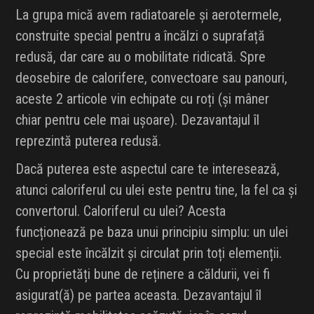
La grupa mică avem radiatoarele și aerotermele,
construite special pentru a încălzi o suprafață
redusă, dar care au o mobilitate ridicată. Spre
deosebire de calorifere, convectoare sau panouri,
aceste 2 articole vin echipate cu roți (și mâner
chiar pentru cele mai ușoare). Dezavantajul îl
reprezintă puterea redusă.
Dacă puterea este aspectul care te interesează,
atunci caloriferul cu ulei este pentru tine, la fel ca și
convertorul. Caloriferul cu ulei? Acesta
funcționează pe baza unui principiu simplu: un ulei
special este încălzit și circulat prin toți elemenții.
Cu proprietăți bune de reținere a căldurii, vei fi
asigurat(ă) pe partea aceasta. Dezavantajul îl