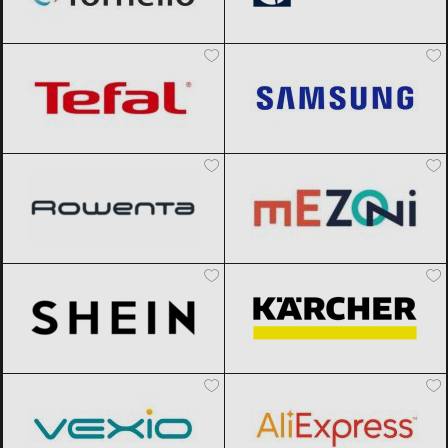
Tefal
Black Friday 2026
Samsung
Black Friday 2026
Rowenta
Black Friday 2026
Mezoni
Black Friday 2026
SHEIN
Black Friday 2026
Karcher
Black Friday 2026
Vexio
Black Friday 2026
AliExpress
Black Friday 2026