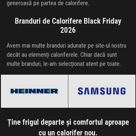
generoasă pe partea de calorifere.
Branduri de Calorifere Black Friday
2026
Avem mai multe branduri adunate pe site-ul nostru
decât au elemenți caloriferele. Chiar dacă sunt
multe branduri, le-am selecționat atent pe toate.
Heinner
Black Friday 2026
Samsung
Black Friday 2026
Ține frigul departe și comfortul aproape
cu un calorifer nou.