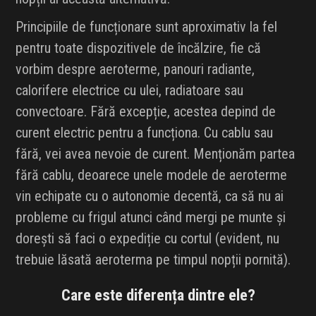
Principiile de funcționare sunt aproximativ la fel
pentru toate dispozitivele de încălzire, fie că
vorbim despre aeroterme, panouri radiante,
calorifere electrice cu ulei, radiatoare sau
convectoare. Fără excepție, acestea depind de
curent electric pentru a funcționa. Cu cablu sau
fără, vei avea nevoie de curent. Menționăm partea
fără cablu, deoarece unele modele de aeroterme
vin echipate cu o autonomie decentă, ca să nu ai
probleme cu frigul atunci când mergi pe munte și
dorești să faci o expediție cu cortul (evident, nu
trebuie lăsată aeroterma pe timpul nopții pornită).
Care este diferența dintre ele?