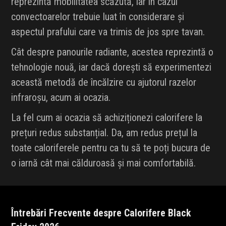
reprezintă mobilitatea scăzută, iar în cazul
convectoarelor trebuie luat în considerare și
aspectul prafului care va trimis de jos spre tavan.
Cât despre panourile radiante, acestea reprezintă o
tehnologie nouă, iar dacă dorești să experimentezi
această metodă de încălzire cu ajutorul razelor
infraroșu, acum ai ocazia.
La fel cum ai ocazia să achiziționezi calorifere la
prețuri redus substanțial. Da, am redus prețul la
toate caloriferele pentru ca tu să te poți bucura de
o iarnă cât mai călduroasă și mai comfortabilă.
Întrebări Frecvente despre Calorifere Black