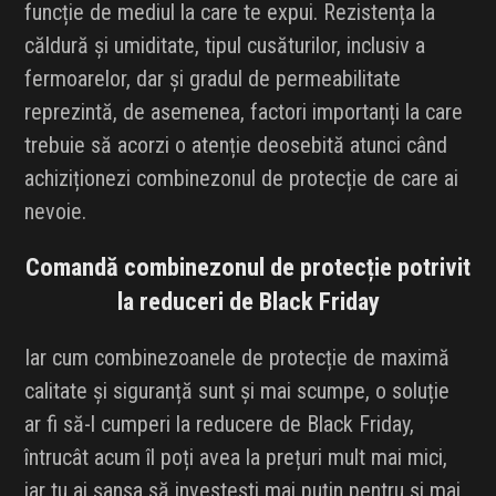
funcție de mediul la care te expui. Rezistența la
căldură și umiditate, tipul cusăturilor, inclusiv a
fermoarelor, dar și gradul de permeabilitate
reprezintă, de asemenea, factori importanți la care
trebuie să acorzi o atenție deosebită atunci când
achiziționezi combinezonul de protecție de care ai
nevoie.
Comandă combinezonul de protecție potrivit
la reduceri de Black Friday
Iar cum combinezoanele de protecție de maximă
calitate și siguranță sunt și mai scumpe, o soluție
ar fi să-l cumperi la reducere de Black Friday,
întrucât acum îl poți avea la prețuri mult mai mici,
iar tu ai șansa să investești mai puțin pentru și mai