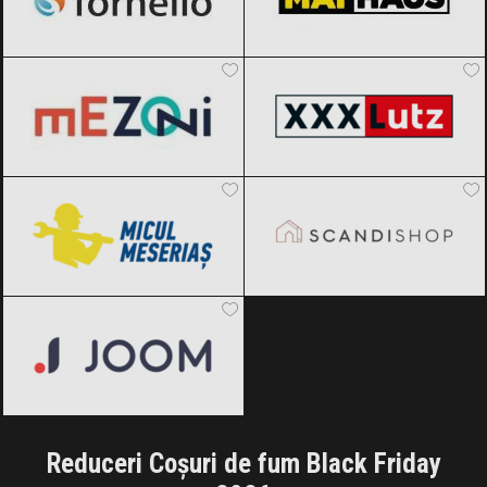
Mezoni
Black Friday 2026
XXXLutz
Black Friday 2026
Micul Meseriaș
Black Friday 2026
SCANDIshop
Black Friday 2026
Joom
Black Friday 2026
Reduceri Coșuri de fum Black Friday