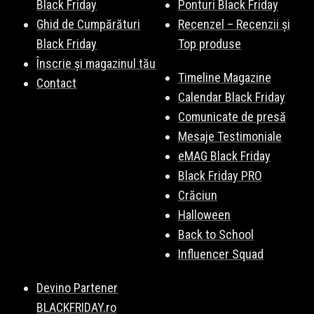
Black Friday
Ponturi Black Friday
Ghid de Cumpărături
Recenzel – Recenzii și
Black Friday
Top produse
Înscrie și magazinul tău
Timeline Magazine
Contact
Calendar Black Friday
Comunicate de presă
Mesaje Testimoniale
eMAG Black Friday
Black Friday PRO
Crăciun
Halloween
Back to School
Influencer Squad
Devino Partener
BLACKFRIDAY.ro