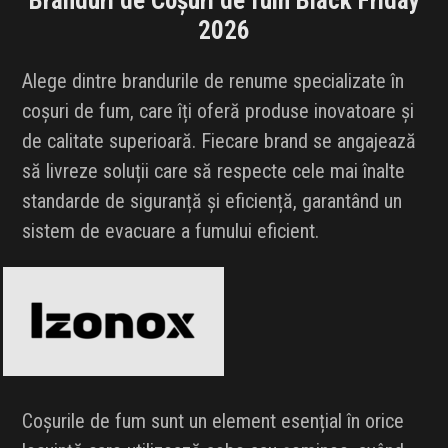
Branduri de Coșuri de fum Black Friday
2026
Alege dintre brandurile de renume specializate în
coșuri de fum, care îți oferă produse inovatoare și
de calitate superioară. Fiecare brand se angajează
să livreze soluții care să respecte cele mai înalte
standarde de siguranță și eficiență, garantând un
sistem de evacuare a fumului eficient.
Izonox
Black Friday 2026
Coșurile de fum sunt un element esențial în orice