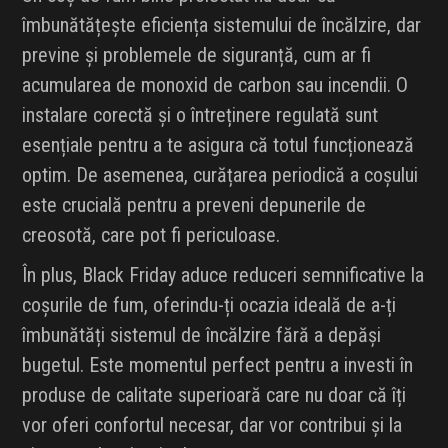
îmbunătățește eficiența sistemului de încălzire, dar
previne și problemele de siguranță, cum ar fi
acumularea de monoxid de carbon sau incendii. O
instalare corectă și o întreținere regulată sunt
esențiale pentru a te asigura că totul funcționează
optim. De asemenea, curățarea periodică a coșului
este crucială pentru a preveni depunerile de
creosotă, care pot fi periculoase.
În plus, Black Friday aduce reduceri semnificative la
coșurile de fum, oferindu-ți ocazia ideală de a-ți
îmbunătăți sistemul de încălzire fără a depăși
bugetul. Este momentul perfect pentru a investi în
produse de calitate superioară care nu doar că îți
vor oferi confortul necesar, dar vor contribui și la