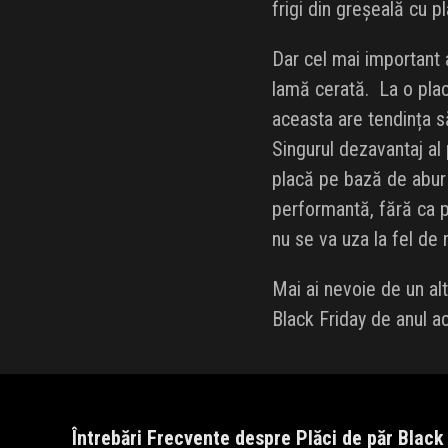
frigi din greșeală cu p
Dar cel mai important 
lamă cerată. La o plac
aceasta are tendința s
Singurul dezavantaj al 
placă pe bază de abur 
performantă, fără ca p
nu se va uza la fel de
Mai ai nevoie de un al
Black Friday de anul a
Întrebări Frecvente despre Plăci de păr Black