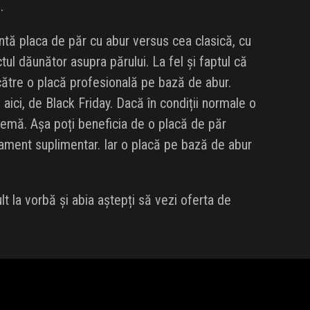
.
intă placa de păr cu abur versus cea clasică, cu
ul dăunător asupra părului. La fel și faptul că
ătre o placă profesională pe bază de abur.
aici, de Black Friday. Dacă în condiții normale o
emă. Așa poți beneficia de o placă de păr
tament suplimentar. Iar o placă pe bază de abur
t la vorbă și abia aștepți să vezi oferta de