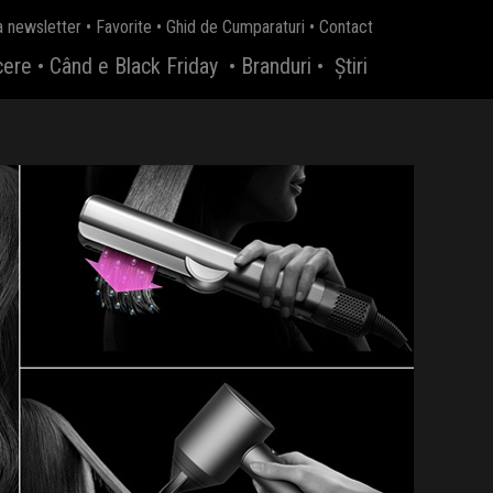
a newsletter
•
Favorite
•
Ghid de Cumparaturi
•
Contact
cere
•
Când e Black Friday
•
Branduri
•
Știri