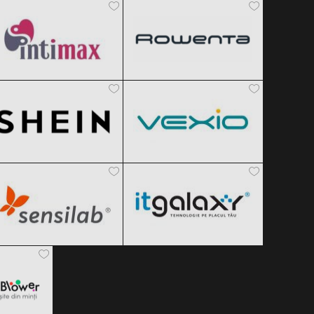
Black Friday 2026
Black Friday 2026
SHEIN
Vexio
Clic și Vezi Ofertele!
Clic și Vezi Ofertele!
Black Friday 2026
Black Friday 2026
Sensilab
ITGalaxy
Clic și Vezi Ofertele!
Clic și Vezi Ofertele!
Black Friday 2026
Black Friday 2026
er
Clic și Vezi Ofertele!
Clic și Vezi Ofertele!
 2026