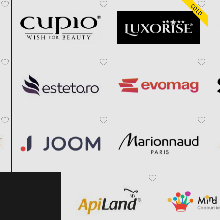
Black Friday 2026
Black Friday 2026
GOLD
Esteto
evoMAG
Clic și Vezi Ofertele!
Clic și Vezi Ofertele!
Black Friday 2026
Black Friday 2026
Joom
Marionnaud
Clic și Vezi Ofertele!
Clic și Vezi Ofertele!
Black Friday 2026
Black Friday 2026
ApiLand
MindBlow
Clic și Vezi Ofertele!
Clic și Vezi Ofertele!
Black Friday 2026
Black Friday