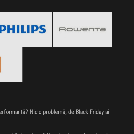
Philips
Rowenta
Black Friday 2026
Black Friday 2026
Clic și Vezi Ofertele!
Clic și Vezi Ofertele!
 2026
ertele!
performantă? Nicio problemă, de Black Friday ai