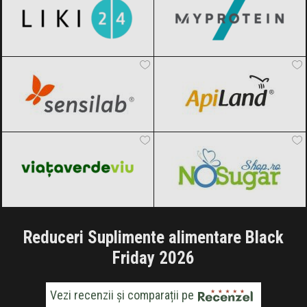
Sensilab
Black Friday 2026
ApiLand
Black Friday 2026
Viața Verde Viu
Black Friday 2026
NoSugarShop
Black Friday 2026
Reduceri Suplimente alimentare Black
Friday 2026
Vezi recenzii și comparații pe