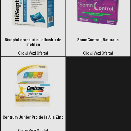
Biseptol dropsuri cu albastru de
SomnControl, Naturalis
metilen
Clic și Vezi Oferta!
Clic și Vezi Oferta!
Centrum Junior Pro de la A la Zinc
Clic și Vezi Oferta!