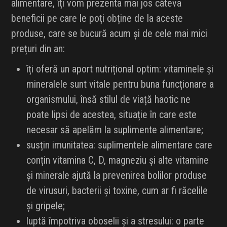
alimentare, îți vom prezenta mai jos câteva
beneficii pe care le poți obține de la aceste
produse, care se bucură acum și de cele mai mici
prețuri din an:
îți oferă un aport nutrițional optim: vitaminele și
mineralele sunt vitale pentru buna funcționare a
organismului, însă stilul de viață haotic ne
poate lipsi de acestea, situație în care este
necesar să apelăm la suplimente alimentare;
susțin imunitatea: suplimentele alimentare care
conțin vitamina C, D, magneziu și alte vitamine
și minerale ajută la prevenirea bolilor produse
de virusuri, bacterii și toxine, cum ar fi răcelile
și gripele;
luptă împotriva oboselii și a stresului: o parte