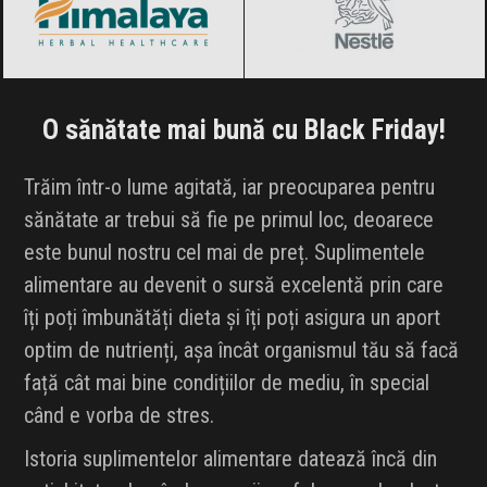
O sănătate mai bună cu Black Friday!
Trăim într-o lume agitată, iar preocuparea pentru
sănătate ar trebui să fie pe primul loc, deoarece
este bunul nostru cel mai de preț. Suplimentele
alimentare au devenit o sursă excelentă prin care
îți poți îmbunătăți dieta și îți poți asigura un aport
optim de nutrienți, așa încât organismul tău să facă
față cât mai bine condițiilor de mediu, în special
când e vorba de stres.
Istoria suplimentelor alimentare datează încă din