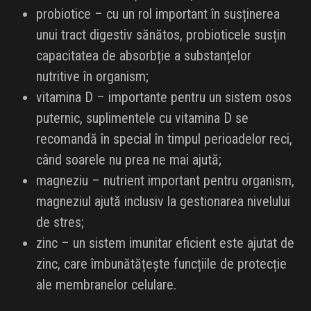
probiotice – cu un rol important în susținerea
unui tract digestiv sănătos, probioticele susțin
capacitatea de absorbție a substanțelor
nutritive în organism;
vitamina D – importante pentru un sistem osos
puternic, suplimentele cu vitamina D se
recomandă în special în timpul perioadelor reci,
când soarele nu prea ne mai ajută;
magneziu – nutrient important pentru organism,
magneziul ajută inclusiv la gestionarea nivelului
de stres;
zinc – un sistem imunitar eficient este ajutat de
zinc, care îmbunătățește funcțiile de protecție
ale membranelor celulare.