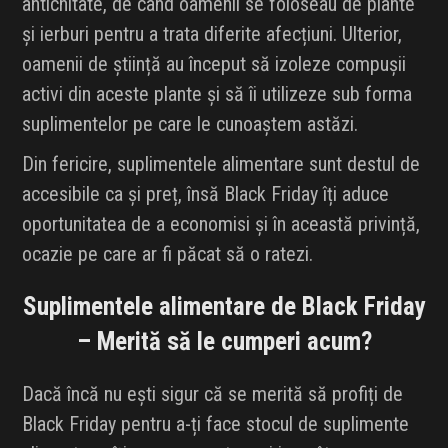
antichitate, de când oamenii se foloseau de plante
și ierburi pentru a trata diferite afecțiuni. Ulterior,
oamenii de știință au început să izoleze compușii
activi din aceste plante și să îi utilizeze sub forma
suplimentelor pe care le cunoaștem astăzi.
Din fericire, suplimentele alimentare sunt destul de
accesibile ca și preț, însă Black Friday îți aduce
oportunitatea de a economisi și în această privință,
ocazie pe care ar fi păcat să o ratezi.
Suplimentele alimentare de Black Friday
– Merită să le cumperi acum?
Dacă încă nu ești sigur că se merită să profiți de
Black Friday pentru a-ți face stocul de suplimente