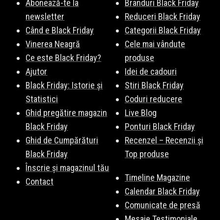
Abonează-te la
Branduri Black Friday
newsletter
Reduceri Black Friday
Când e Black Friday
Categorii Black Friday
Vinerea Neagră
Cele mai vândute
Ce este Black Friday?
produse
Ajutor
Idei de cadouri
Black Friday: Istorie și
Stiri Black Friday
Statistici
Coduri reducere
Ghid pregătire magazin
Live Blog
Black Friday
Ponturi Black Friday
Ghid de Cumpărături
Recenzel – Recenzii și
Black Friday
Top produse
Înscrie și magazinul tău
Timeline Magazine
Contact
Calendar Black Friday
Comunicate de presă
Mesaje Testimoniale