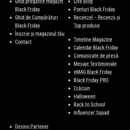
Ghid pregătire magazin
Live Blog
Black Friday
Ponturi Black Friday
Ghid de Cumpărături
Recenzel – Recenzii și
Black Friday
Top produse
Înscrie și magazinul tău
Timeline Magazine
Contact
Calendar Black Friday
Comunicate de presă
Mesaje Testimoniale
eMAG Black Friday
Black Friday PRO
Crăciun
Halloween
Back to School
Influencer Squad
Devino Partener