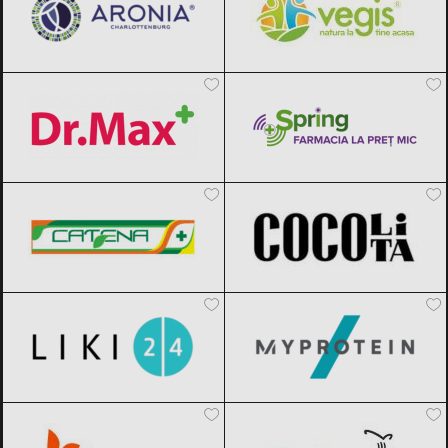
Dr.Max
Black Friday 2026
Spring Farma
Black Friday 2026
Catena Pas cu Pas
Black Friday 2026
Cocolita
Black Friday 2026
Liki24.ro
Black Friday 2026
MyProtein
Black Friday 2026
Sensilab
Black Friday 2026
ApiLand
Black Friday 2026