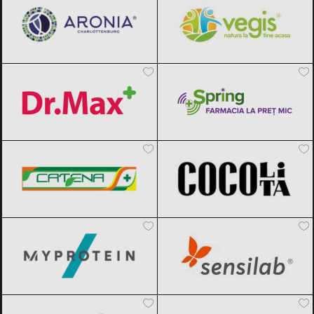
Dr.Max
Black Friday 2026
Spring Farma
Black Friday 2026
Catena Pas cu Pas
Black Friday 2026
Cocolita
Black Friday 2026
MyProtein
Black Friday 2026
Sensilab
Black Friday 2026
ApiLand
Black Friday 2026
Viața Verde Viu
Black Friday 2026