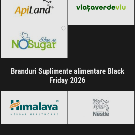
NoSugarShop
Black Friday 2026
Branduri Suplimente alimentare Black
Friday 2026
Himalaya
Black Friday 2026
Nestle
Black Friday 2026