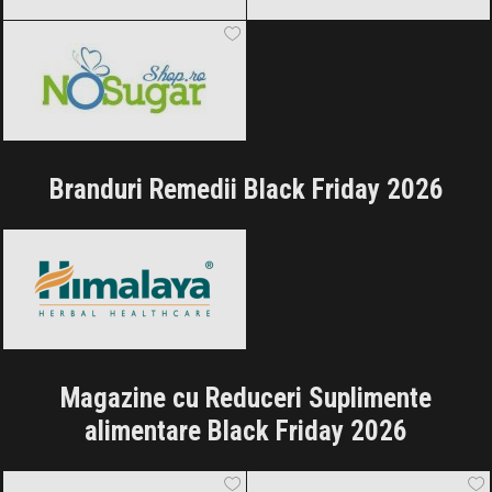
NoSugarShop
Black Friday 2026
Branduri Remedii Black Friday 2026
Himalaya
Black Friday 2026
Magazine cu Reduceri Suplimente
alimentare Black Friday 2026
Aronia Charlottenburg
Black Friday
Vegis.ro
Black Friday 2026
2026