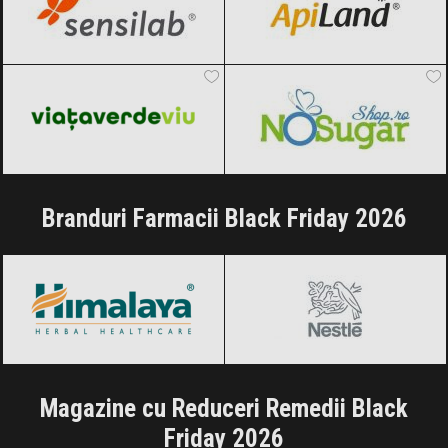
Viața Verde Viu
Black Friday 2026
NoSugarShop
Black Friday 2026
Branduri Farmacii Black Friday 2026
Himalaya
Black Friday 2026
Nestle
Black Friday 2026
Magazine cu Reduceri Remedii Black
Friday 2026