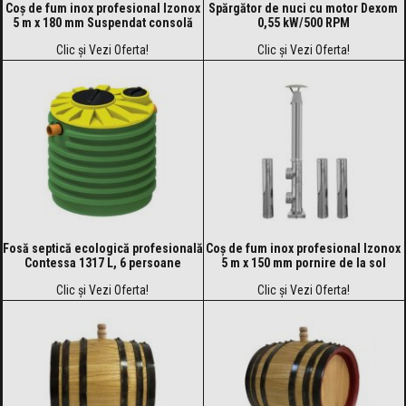
Coș de fum inox profesional Izonox
Spărgător de nuci cu motor Dexom
5 m x 180 mm Suspendat consolă
0,55 kW/500 RPM
Clic și Vezi Oferta!
Clic și Vezi Oferta!
Fosă septică ecologică profesională
Coș de fum inox profesional Izonox
Contessa 1317 L, 6 persoane
5 m x 150 mm pornire de la sol
Clic și Vezi Oferta!
Clic și Vezi Oferta!