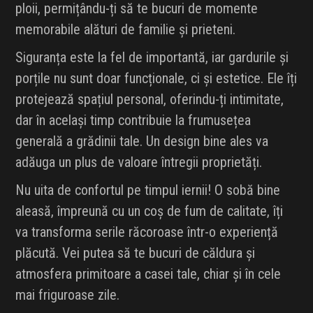
ploii, permițându-ți să te bucuri de momente
memorabile alături de familie și prieteni.
Siguranța este la fel de importantă, iar gardurile și
porțile nu sunt doar funcționale, ci și estetice. Ele îți
protejează spațiul personal, oferindu-ți intimitate,
dar în același timp contribuie la frumusețea
generală a grădinii tale. Un design bine ales va
adăuga un plus de valoare întregii proprietăți.
Nu uita de confortul pe timpul iernii! O sobă bine
aleasă, împreună cu un coș de fum de calitate, îți
va transforma serile răcoroase într-o experiență
plăcută. Vei putea să te bucuri de căldura și
atmosfera primitoare a casei tale, chiar și în cele
mai friguroase zile.