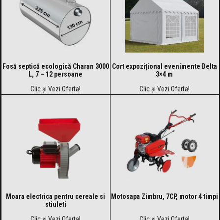
Fosă septică ecologică Charan 3000
Cort expozițional evenimente Delta
L, 7 – 12 persoane
3×4 m
Clic și Vezi Oferta!
Clic și Vezi Oferta!
Moara electrica pentru cereale si
Motosapa Zimbru, 7CP, motor 4 timpi
stiuleti
Clic și Vezi Oferta!
Clic și Vezi Oferta!