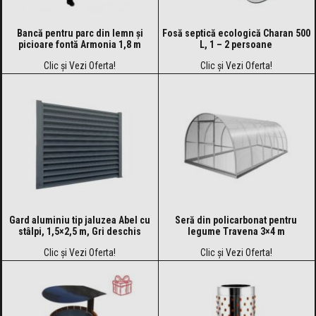
Bancă pentru parc din lemn și
Fosă septică ecologică Charan 500
picioare fontă Armonia 1,8 m
L, 1 – 2 persoane
Clic și Vezi Oferta!
Clic și Vezi Oferta!
Gard aluminiu tip jaluzea Abel cu
Seră din policarbonat pentru
stâlpi, 1,5×2,5 m, Gri deschis
legume Travena 3×4 m
Clic și Vezi Oferta!
Clic și Vezi Oferta!