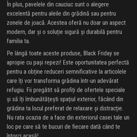
În plus, pavelele din cauciuc sunt o alegere
excelentă pentru aleile din grădină sau pentru
zonele de joacă. Acestea oferă nu doar un aspect
modern, dar și o soluție sigură și durabilă pentru
familia ta.
Pe lângă toate aceste produse, Black Friday se
apropie cu pași repezi! Este oportunitatea perfectă
pentru a obține reduceri semnificative la articolele
care îți vor transforma grădina într-un adevărat
refugiu. Fii pregătit să profiți de ofertele speciale
și să îți îmbunătățești spațiul exterior, făcând din
grădina ta locul preferat de relaxare și distracție.
Nu rata ocazia de a face din exteriorul casei tale un
loc pe care să te bucuri de fiecare dată când te
întorci acasă!