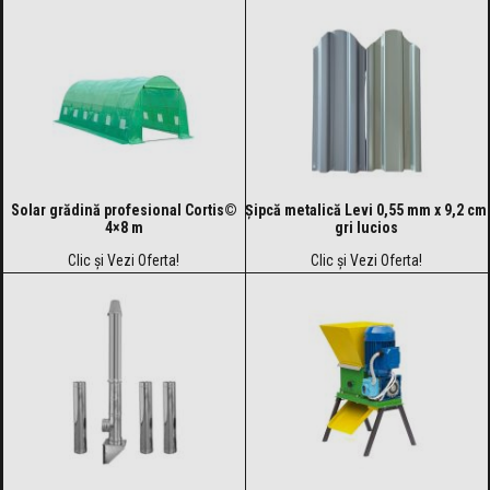
Solar grădină profesional Cortis©
Șipcă metalică Levi 0,55 mm x 9,2 cm
4×8 m
gri lucios
Clic și Vezi Oferta!
Clic și Vezi Oferta!