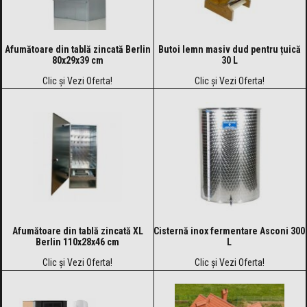
Afumătoare din tablă zincată Berlin
Butoi lemn masiv dud pentru țuică
80x29x39 cm
30 L
Clic și Vezi Oferta!
Clic și Vezi Oferta!
Afumătoare din tablă zincată XL
Cisternă inox fermentare Asconi 300
Berlin 110x28x46 cm
L
Clic și Vezi Oferta!
Clic și Vezi Oferta!