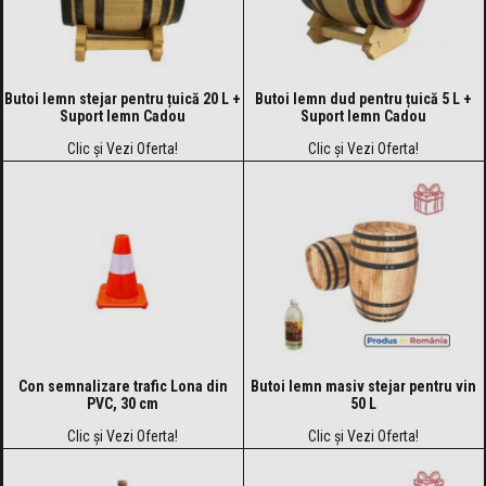
Butoi lemn stejar pentru țuică 20 L +
Butoi lemn dud pentru țuică 5 L +
Suport lemn Cadou
Suport lemn Cadou
Clic și Vezi Oferta!
Clic și Vezi Oferta!
Con semnalizare trafic Lona din
Butoi lemn masiv stejar pentru vin
PVC, 30 cm
50 L
Clic și Vezi Oferta!
Clic și Vezi Oferta!