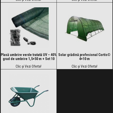
Plasă umbrire verde tratată UV – 40%
Solar grădină profesional Cortis©
grad de umbrire 1,5×50 m + Set 10
4×10 m
cleme Gratuit
Clic și Vezi Oferta!
Clic și Vezi Oferta!