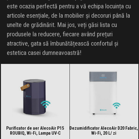
este ocazia perfectă pentru a vă echipa locuința cu
articole esențiale, de la mobilier și decoruri până la
unelte de grădinărit. Mai jos, veți găsi lista cu
produsele la reducere, fiecare având prețuri
atractive, gata să îmbunătățească confortul și
estetica casei dumneavoastră!
Purificator de aer AlecoAir P15
Dezumidificator AlecoAir D20 Fabric,
ROUBIQ, Wi-Fi, Lampa UV-C
Wi-Fi, 20 L/ zi