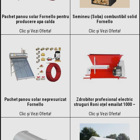
Pachet panou solar Fornello pentru
Semineu (Soba) combustibil solid
producere apa calda
Fornello
Clic și Vezi Oferta!
Clic și Vezi Oferta!
Pachet panou solar nepresurizat
Zdrobitor profesional electric
Fornello
struguri Roni oțel emailat 1000 –
1500 kg/h
Clic și Vezi Oferta!
Clic și Vezi Oferta!