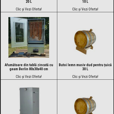
20 L
10 L
Clic și Vezi Oferta!
Clic și Vezi Oferta!
Afumătoare din tablă zincată cu
Butoi lemn masiv dud pentru țuică
geam Berlin 80x30x40 cm
30 L
Clic și Vezi Oferta!
Clic și Vezi Oferta!