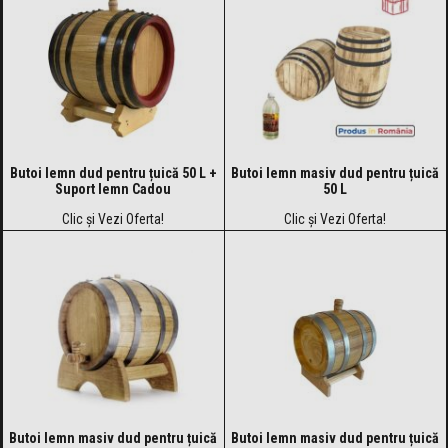
Butoi lemn dud pentru țuică 50 L +
Butoi lemn masiv dud pentru țuică
Suport lemn Cadou
50 L
Clic și Vezi Oferta!
Clic și Vezi Oferta!
Butoi lemn masiv dud pentru țuică
Butoi lemn masiv dud pentru țuică