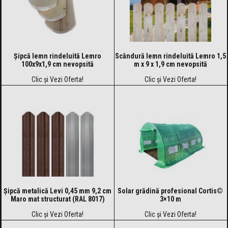
Șipcă lemn rindeluită Lemro
Scândură lemn rindeluită Lemro 1,5
100x9x1,9 cm nevopsită
m x 9 x 1,9 cm nevopsită
Clic și Vezi Oferta!
Clic și Vezi Oferta!
Șipcă metalică Levi 0,45 mm 9,2 cm
Solar grădină profesional Cortis©
Maro mat structurat (RAL 8017)
3×10 m
Clic și Vezi Oferta!
Clic și Vezi Oferta!