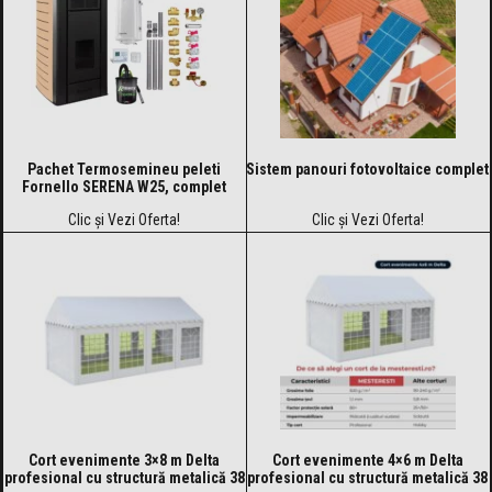
Pachet Termosemineu peleti
Sistem panouri fotovoltaice complet
Fornello SERENA W25, complet
echipat
Clic și Vezi Oferta!
Clic și Vezi Oferta!
Cort evenimente 3×8 m Delta
Cort evenimente 4×6 m Delta
profesional cu structură metalică 38
profesional cu structură metalică 38