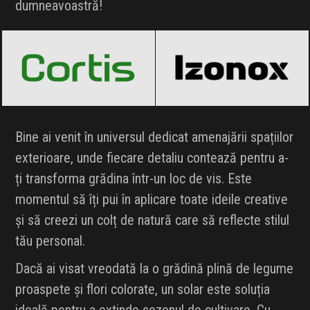
dumneavoastră!
Cortis
Black Friday 2026
Izonox
Black Friday 2026
Bine ai venit în universul dedicat amenajării spațiilor
exterioare, unde fiecare detaliu contează pentru a-
ți transforma grădina într-un loc de vis. Este
momentul să îți pui în aplicare toate ideile creative
și să creezi un colț de natură care să reflecte stilul
tău personal.
Dacă ai visat vreodată la o grădină plină de legume
proaspete și flori colorate, un solar este soluția