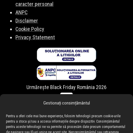
caracter personal
ANPC
Disclaimer
Cookie Policy
Privacy Statement
Urmărește Black Friday România 2026
Gestionați consimțământul
Pentru a oferi cele mai bune experiențe, folosim tehnologii precum cookie-urile
pentru a stoca și/sau a accesa informațiile despre dispozitiv. Consimțământul
pentru aceste tehnologii ne va permite să procesăm date precum comportamentul
de navigare sau ID-uri unice pe acest site. Neconsimțământul sau retragerea