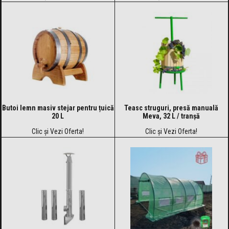
Butoi lemn masiv stejar pentru țuică
Teasc struguri, presă manuală
20 L
Meva, 32 L / tranșă
Clic și Vezi Oferta!
Clic și Vezi Oferta!