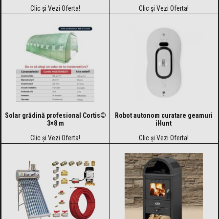
mm, prelată UV 500 g / mp
mm, prelată UV 500 g / mp
Clic și Vezi Oferta!
Clic și Vezi Oferta!
Solar grădină profesional Cortis©
Robot autonom curatare geamuri
3×8 m
iHunt
Clic și Vezi Oferta!
Clic și Vezi Oferta!