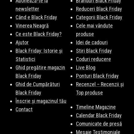
Abonează-te la
Branduri Black Friday
newsletter
Reduceri Black Friday
Când e Black Friday
Categorii Black Friday
Vinerea Neagră
Cele mai vândute
Ce este Black Friday?
produse
Ajutor
Idei de cadouri
Black Friday: Istorie și
Stiri Black Friday
Statistici
Coduri reducere
Ghid pregătire magazin
Live Blog
Black Friday
Ponturi Black Friday
Ghid de Cumpărături
Recenzel – Recenzii și
Black Friday
Top produse
Înscrie și magazinul tău
Timeline Magazine
Contact
Calendar Black Friday
Comunicate de presă
Mesaje Testimoniale