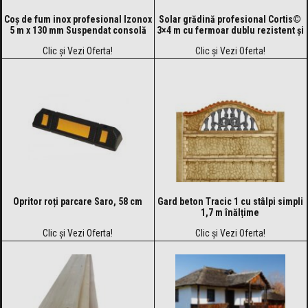
Coș de fum inox profesional Izonox
Solar grădină profesional Cortis©
5 m x 130 mm Suspendat consolă
3×4 m cu fermoar dublu rezistent și
buzunar pentru unelte
Clic și Vezi Oferta!
Clic și Vezi Oferta!
Opritor roți parcare Saro, 58 cm
Gard beton Tracic 1 cu stâlpi simpli
1,7 m înălțime
Clic și Vezi Oferta!
Clic și Vezi Oferta!