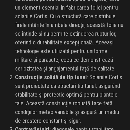
un element esențial în fabricarea foliei pentru
solariile Cortis. Cu o structură care distribuie
firele întărite în ambele direcții, această folie nu
se întinde și nu permite extinderea rupturilor,
oferind o durabilitate excepțională. Aceeași
tehnologie este utilizată pentru uniforme
militare și parașute, ceea ce demonstrează
seriozitatea și angajamentul față de calitate.
Construcție solidă de tip tunel
: Solariile Cortis
sunt proiectate ca structuri tip tunel, asigurând
stabilitate și protecție optimă pentru plantele
tale. Această construcție robustă face față
condițiilor meteo variabile și asigură un mediu
de creștere constant și sigur.
Contravântuiri:
diagonale pentru stabilitate