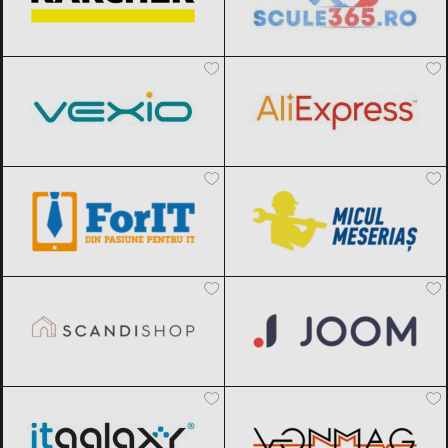
Vexio
Black Friday 2026
AliExpress
Black Friday 2026
ForIT
Black Friday 2026
Micul Meseriaș
Black Friday 2026
SCANDIshop
Black Friday 2026
Joom
Black Friday 2026
ITGalaxy
Black Friday 2026
VonMag
Black Friday 2026