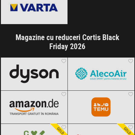
Magazine cu reduceri Cortis Black
Friday 2026
Dyson
Black Friday 2026
AlecoAir
Black Friday 2026
Amazon.de
Black Friday 2026
Temu
Black Friday 2026
Carturesti
Black Friday 2026
Meșterești
Black Friday 2026
GOLD
GOLD