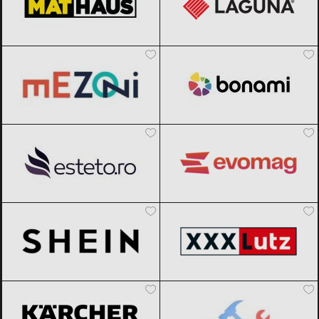
Mezoni
Black Friday 2026
Bonami
Black Friday 2026
Esteto
Black Friday 2026
evoMAG
Black Friday 2026
SHEIN
Black Friday 2026
XXXLutz
Black Friday 2026
Karcher
Black Friday 2026
Scule365.ro
Black Friday 2026