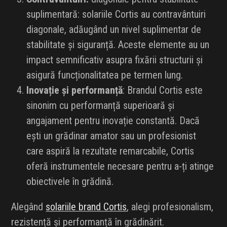
suplimentară: solariile Cortis au contravântuiri
diagonale, adăugând un nivel suplimentar de
stabilitate și siguranță. Aceste elemente au un
impact semnificativ asupra fixării structurii și
asigură funcționalitatea pe termen lung.
Inovație și performanță
: Brandul Cortis este
sinonim cu performanță superioară și
angajament pentru inovație constantă. Dacă
ești un grădinar amator sau un profesionist
care aspiră la rezultate remarcabile, Cortis
oferă instrumentele necesare pentru a-ți atinge
obiectivele în grădină.
Alegând
solariile brand Cortis
, alegi profesionalism,
rezistență și performanță în grădinărit.