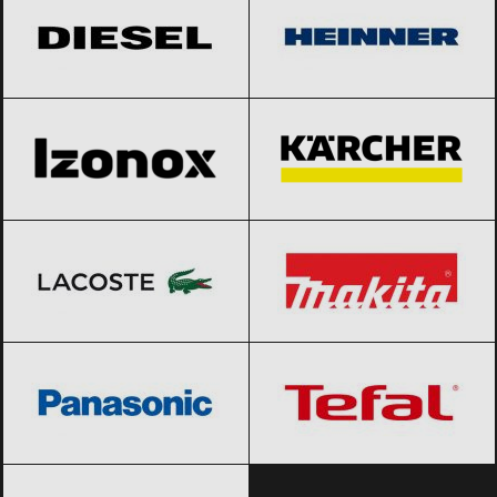
Izonox
Black Friday 2026
Karcher
Black Friday 2026
Lacoste
Black Friday 2026
Makita
Black Friday 2026
Panasonic
Black Friday 2026
Tefal
Black Friday 2026
VARTA
Black Friday 2026