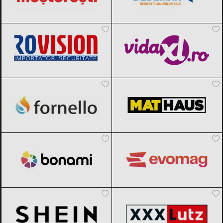
Rovision
Black Friday 2026
vidaXL.ro
Black Friday 2026
Fornello
Black Friday 2026
MatHaus by Arabesque
Black Friday
2026
Bonami
Black Friday 2026
evoMAG
Black Friday 2026
SHEIN
Black Friday 2026
XXXLutz
Black Friday 2026