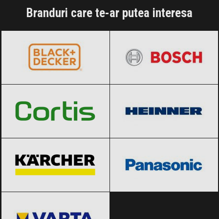
Branduri care te-ar putea interesa
BLACK+DECKER
Black Friday 2026
BOSCH
Black Friday 2026
Cortis
Black Friday 2026
Heinner
Black Friday 2026
Karcher
Black Friday 2026
Panasonic
Black Friday 2026
VARTA
Black Friday 2026