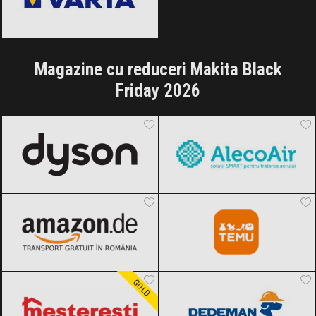
Magazine cu reduceri Makita Black
Friday 2026
Dyson
Black Friday 2026
AlecoAir
Black Friday 2026
Amazon.de
Black Friday 2026
Temu
Black Friday 2026
Meșterești
Black Friday 2026
Dedeman
Black Friday 2026
GOLD