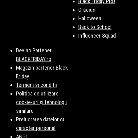
Black Friday PRO
Crăciun
Halloween
Back to School
Influencer Squad
Devino Partener
BLACKFRIDAY.ro
Magazin partener Black
Friday
Termeni si conditii
Politica de utilizare
cookie-uri și tehnologii
similare
Prelucrarea datelor cu
caracter personal
ANPC