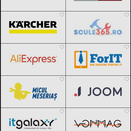
Karcher
Black Friday 2026
Scule365.ro
Black Friday 2026
AliExpress
Black Friday 2026
ForIT
Black Friday 2026
Micul Meseriaș
Black Friday 2026
Joom
Black Friday 2026
ITGalaxy
Black Friday 2026
VonMag
Black Friday 2026