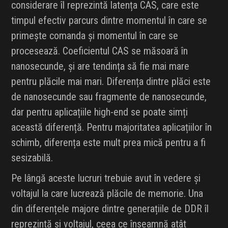
considerare îl reprezintă latența CAS, care este
timpul efectiv parcurs dintre momentul în care se
primește comanda și momentul în care se
procesează. Coeficientul CAS se măsoară în
nanosecunde, și are tendința să fie mai mare
pentru plăcile mai mari. Diferența dintre plăci este
de nanosecunde sau fragmente de nanosecunde,
dar pentru aplicațiile high-end se poate simți
această diferență. Pentru majoritatea aplicațiilor în
schimb, diferența este mult prea mică pentru a fi
sesizabilă.
Pe lângă aceste lucruri trebuie avut în vedere și
voltajul la care lucrează plăcile de memorie. Una
din diferențele majore dintre generațiile de DDR îl
reprezintă și voltajul, ceea ce înseamnă atât