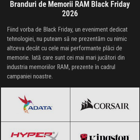
Branduri de Memorii RAM Black Friday
2026
Fiind vorba de Black Friday, un eveniment dedicat
tehnologiei, nu puteam să ne prezentăm cu nimic
altceva decât cu cele mai performante plăci de
memorie. Iată care sunt cei mai mari jucători din
industria memoriilor RAM, prezente în cadrul
campaniei noastre.
ADATA
Black Friday 2026
CORSAIR
Black Friday 2026
HyperX
Black Friday 2026
Kingston
Black Friday 2026