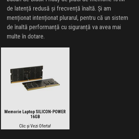
de latență redusă și frecvență înaltă. Și am
menționat intenționat plurarul, pentru că un sistem
de înaltă performanță cu siguranță va avea mai
multe în dotare.
Memorie Laptop SILICON-POWER
16GB
Clic și Vezi Oferta!