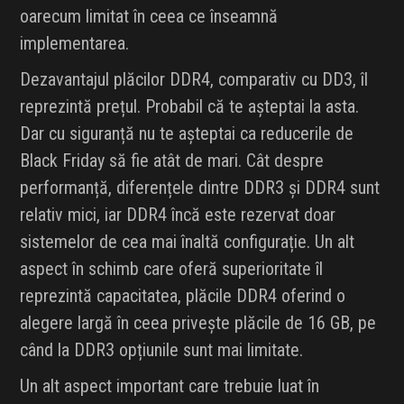
oarecum limitat în ceea ce înseamnă
implementarea.
Dezavantajul plăcilor DDR4, comparativ cu DD3, îl
reprezintă prețul. Probabil că te așteptai la asta.
Dar cu siguranță nu te așteptai ca reducerile de
Black Friday să fie atât de mari. Cât despre
performanță, diferențele dintre DDR3 și DDR4 sunt
relativ mici, iar DDR4 încă este rezervat doar
sistemelor de cea mai înaltă configurație. Un alt
aspect în schimb care oferă superioritate îl
reprezintă capacitatea, plăcile DDR4 oferind o
alegere largă în ceea privește plăcile de 16 GB, pe
când la DDR3 opțiunile sunt mai limitate.
Un alt aspect important care trebuie luat în