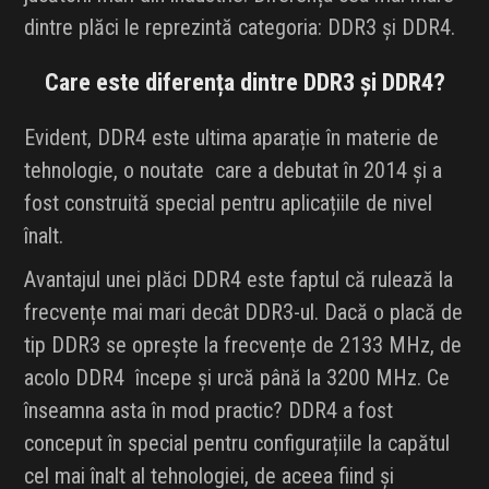
dintre plăci le reprezintă categoria: DDR3 și DDR4.
Care este diferența dintre DDR3 și DDR4?
Evident, DDR4 este ultima aparație în materie de
tehnologie, o noutate care a debutat în 2014 și a
fost construită special pentru aplicațiile de nivel
înalt.
Avantajul unei plăci DDR4 este faptul că rulează la
frecvențe mai mari decât DDR3-ul. Dacă o placă de
tip DDR3 se oprește la frecvențe de 2133 MHz, de
acolo DDR4 începe și urcă până la 3200 MHz. Ce
înseamna asta în mod practic? DDR4 a fost
conceput în special pentru configurațiile la capătul
cel mai înalt al tehnologiei, de aceea fiind și