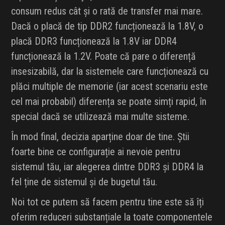
consum redus cât și o rată de transfer mai mare.
Dacă o placă de tip DDR2 funcționează la 1.8V, o
placă DDR3 funcționează la 1.8V iar DDR4
funcționează la 1.2V. Poate că pare o diferență
insesizabilă, dar la sistemele care funcționează cu
plăci multiple de memorie (iar acest scenariu este
cel mai probabil) diferența se poate simți rapid, în
special dacă se utilizează mai multe sisteme.
În mod final, decizia aparține doar de tine. Știi
foarte bine ce configurație ai nevoie pentru
sistemul tău, iar alegerea dintre DDR3 și DDR4 la
fel ține de sistemul și de bugetul tău.
Noi tot ce putem să facem pentru tine este să îți
oferim reduceri substanțiale la toate componentele