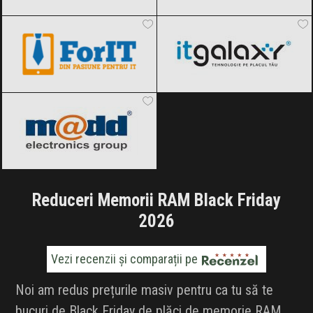
ForIT
Black Friday 2026
ITGalaxy
Black Friday 2026
pcMadd
Black Friday 2026
Reduceri Memorii RAM Black Friday
2026
Vezi recenzii și comparații pe
Noi am redus prețurile masiv pentru ca tu să te
bucuri de Black Friday de plăci de memorie RAM