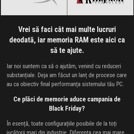
Vrei să faci cât mai multe lucruri
deodată, iar memoria RAM este aici ca
să te ajute.
Iar noi suntem ca să o ajutăm, venind cu reduceri
substanțiale. Deja am făcut un lanț de procese care
au ca obiectiv final performanța sistemului tău PC.
Ce plăci de memorie aduce campania de
Black Friday?
În esență, toate configurațiile posibile de la toți
jucătorii mari din industrie. Diferența cea mai mare