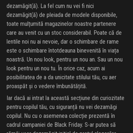
dezamăgit(ă). La fel cum nu vei fi nici
dezamăgit(ă) de pleiada de modele disponibile,
toate mulțumită magazinelor noastre partenere
care au venit cu un stoc considerabil. Poate că de
lentile noi nu ai nevoie, dar o schimbare de rame
este o schimbare întotdeauna binevenită în viața
noastră. Un nou look, pentru un nou an. Sau un nou
look pentru un nou tu. În orice caz, acum ai
posibilitatea de a da unicitate stilului tău, cu aer
proaspăt și o vedere îmbunătățită.
Iar dacă ai intrat la această secțiune din curiozitate
pentru copilul tău, cu siguranță nu vei dezamăgi
copilul. Nu cu o asemenea colecție prezentă în
cadrul campaniei de Black Friday. S-ar putea să