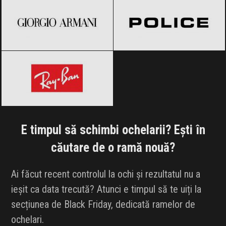
Ray-Ban
Black Friday 2026
E timpul să schimbi ochelarii? Ești în
căutare de o ramă nouă?
Ai făcut recent controlul la ochi și rezultatul nu a
ieșit ca data trecută? Atunci e timpul să te uiți la
secțiunea de Black Friday, dedicată ramelor de
ochelari.