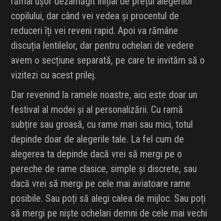
rămâi ușor dezamăgit inițial de prețul alegerilor
copilului, dar când vei vedea și procentul de
reduceri îți vei reveni rapid. Apoi va rămâne
discuția lentilelor, dar pentru ochelari de vedere
avem o secțiune separată, pe care te invităm să o
vizitezi cu acest prilej.
Dar revenind la ramele noastre, aici este doar un
festival al modei și al personalizării. Cu ramă
subțire sau groasă, cu rame mari sau mici, totul
depinde doar de alegerile tale. La fel cum de
alegerea ta depinde dacă vrei să mergi pe o
pereche de rame clasice, simple și discrete, sau
dacă vrei să mergi pe cele mai aviatoare rame
posibile. Sau poți să alegi calea de mijloc. Sau poți
să mergi pe niște ochelari demni de cele mai vechi