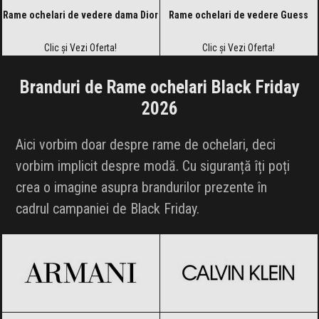
Rame ochelari de vedere dama Dior
Rame ochelari de vedere Guess
Clic și Vezi Oferta!
Clic și Vezi Oferta!
Branduri de Rame ochelari Black Friday
2026
Aici vorbim doar despre rame de ochelari, deci
vorbim implicit despre modă. Cu siguranță îți poți
crea o imagine asupra brandurilor prezente în
cadrul campaniei de Black Friday.
Armani
Black Friday 2026
Calvin Klein
Black Friday 2026
Giorgio Armani
Black Friday 2026
Police
Black Friday 2026