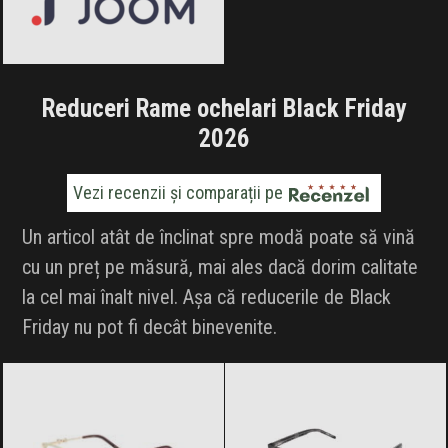
Reduceri Rame ochelari Black Friday
2026
Vezi recenzii și comparații pe
Un articol atât de înclinat spre modă poate să vină
cu un preț pe măsură, mai ales dacă dorim calitate
la cel mai înalt nivel. Așa că reducerile de Black
Friday nu pot fi decât binevenite.