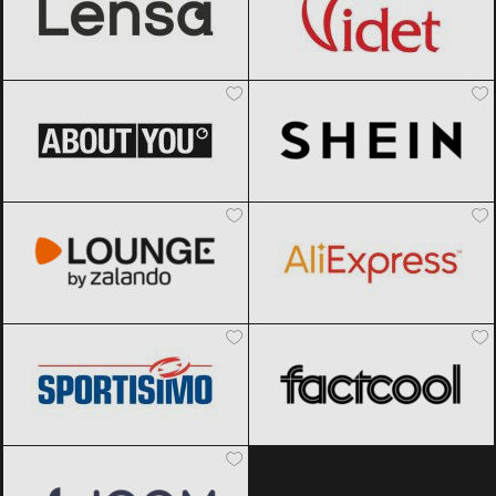
ABOUT YOU
Black Friday 2026
SHEIN
Black Friday 2026
Lounge by Zalando
Black Friday
AliExpress
Black Friday 2026
2026
Sportisimo
Black Friday 2026
Factcool
Black Friday 2026
Joom
Black Friday 2026