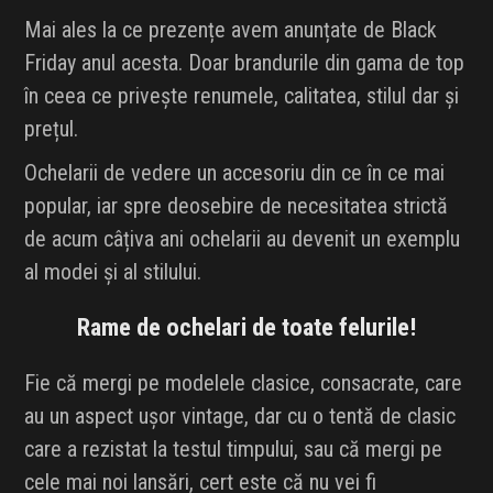
Mai ales la ce prezențe avem anunțate de Black
Friday anul acesta. Doar brandurile din gama de top
în ceea ce privește renumele, calitatea, stilul dar și
prețul.
Ochelarii de vedere un accesoriu din ce în ce mai
popular, iar spre deosebire de necesitatea strictă
de acum câțiva ani ochelarii au devenit un exemplu
al modei și al stilului.
Rame de ochelari de toate felurile!
Fie că mergi pe modelele clasice, consacrate, care
au un aspect ușor vintage, dar cu o tentă de clasic
care a rezistat la testul timpului, sau că mergi pe
cele mai noi lansări, cert este că nu vei fi