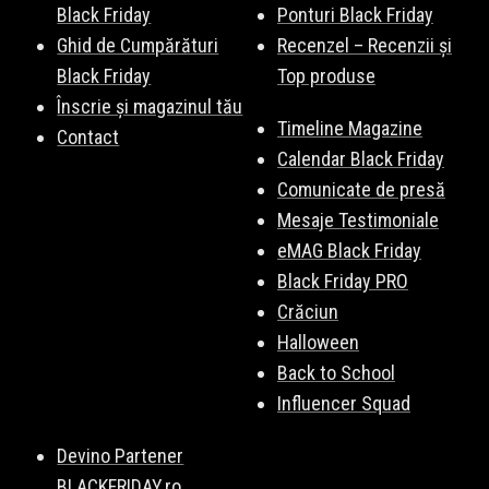
Black Friday
Ponturi Black Friday
Ghid de Cumpărături
Recenzel – Recenzii și
Black Friday
Top produse
Înscrie și magazinul tău
Timeline Magazine
Contact
Calendar Black Friday
Comunicate de presă
Mesaje Testimoniale
eMAG Black Friday
Black Friday PRO
Crăciun
Halloween
Back to School
Influencer Squad
Devino Partener
BLACKFRIDAY.ro