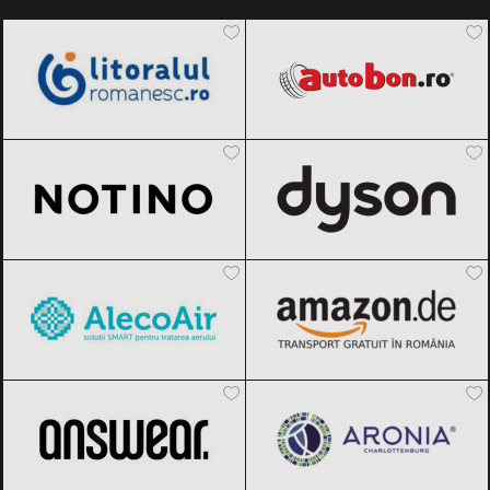
LitoralulRomanesc.ro
Black Friday
Autobon
Black Friday 2026
2026
Notino
Black Friday 2026
Dyson
Black Friday 2026
AlecoAir
Black Friday 2026
Amazon.de
Black Friday 2026
ANSWEAR.
Black Friday 2026
Aronia Charlottenburg
Black Friday
2026