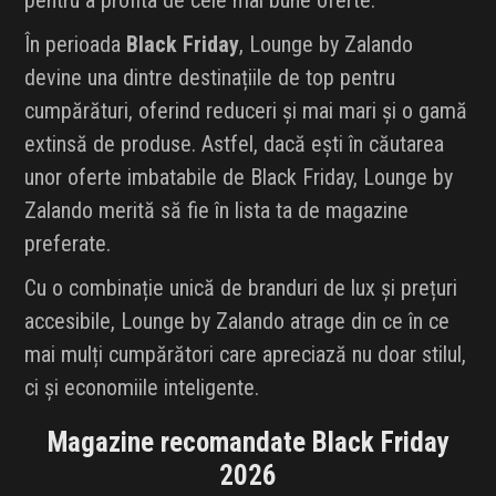
pentru a profita de cele mai bune oferte.
În perioada
Black Friday
, Lounge by Zalando
devine una dintre destinațiile de top pentru
cumpărături, oferind reduceri și mai mari și o gamă
extinsă de produse. Astfel, dacă ești în căutarea
unor oferte imbatabile de Black Friday, Lounge by
Zalando merită să fie în lista ta de magazine
preferate.
Cu o combinație unică de branduri de lux și prețuri
accesibile, Lounge by Zalando atrage din ce în ce
mai mulți cumpărători care apreciază nu doar stilul,
ci și economiile inteligente.
Magazine recomandate Black Friday
2026