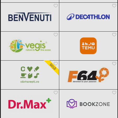
Benvenuti
Black Friday 2026
Decathlon
Black Friday 2026
Vegis.ro
Black Friday 2026
Temu
Black Friday 2026
Carturesti
Black Friday 2026
F64
Black Friday 2026
GOLD
Dr.Max
Black Friday 2026
Bookzone
Black Friday 2026
DOUGLAS
Black Friday 2026
OTTER
Black Friday 2026