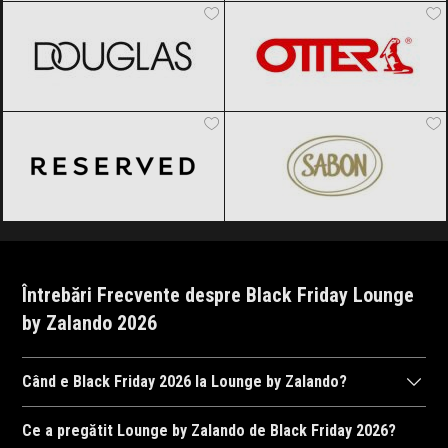
Reserved
Black Friday 2026
SABON
Black Friday 2026
Întrebări Frecvente despre Black Friday Lounge
by Zalando 2026
Când e Black Friday 2026 la Lounge by Zalando?
Lounge by Zalando
va organiza Black Friday 2026, probabil în
Ce a pregătit Lounge by Zalando de Black Friday 2026?
perioada 27 noiembrie 2026, ora 00:00 și 29 noiembrie 2026,