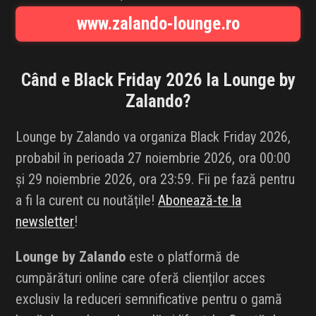
INFLUENCER SQUAD
www.zalando-lounge.ro
BRANDURI
Când e Black Friday 2026 la
Lounge by
IDEI DE CADOURI
Zalando
?
ȘTIRI
Lounge by Zalando va organiza Black Friday 2026,
probabil în perioada 27 noiembrie 2026, ora 00:00
FAVORITE
și 29 noiembrie 2026, ora 23:59. Fii pe fază pentru
a fi la curent cu noutățile!
Abonează-te la
newsletter
!
Lounge by Zalando
este o platformă de
cumpărături online care oferă clienților acces
exclusiv la reduceri semnificative pentru o gamă