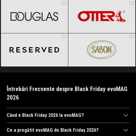
Reserved
Black Friday 2026
SABON
Black Friday 2026
Întrebări Frecvente despre Black Friday evoMAG
2026
Când e Black Friday 2026 la evoMAG?
evoMAG
va organiza Black Friday 2026, probabil în perioada 23
Ce a pregătit evoMAG de Black Friday 2026?
octombrie 2026, ora 00:00 și 29 noiembrie 2026, ora 23:59. Fii