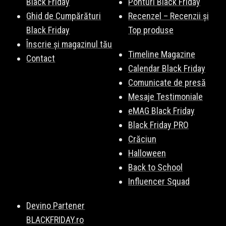
Black Friday
Ponturi Black Friday
Ghid de Cumpărături
Recenzel – Recenzii și
Black Friday
Top produse
Înscrie și magazinul tău
Timeline Magazine
Contact
Calendar Black Friday
Comunicate de presă
Mesaje Testimoniale
eMAG Black Friday
Black Friday PRO
Crăciun
Halloween
Back to School
Influencer Squad
Devino Partener
BLACKFRIDAY.ro