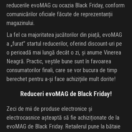
reducerile evoMAG cu ocazia Black Friday, conform
comunicărilor oficiale făcute de reprezentanții
magazinului.
La fel ca majoritatea jucătorilor din piață, evoMAG
a „furat” startul reducerilor, oferind discount-uri pe
o perioadă mai lungă decât o zi, și anume Vinerea
Neagră. Practic, veștile bune sunt în favoarea
consumatorilor finali, care se vor bucura de timp
berechet pentru a-și face achizițiile mult dorite!
Reduceri evoMAG de Black Friday!
Zeci de mii de produse electronice și
electrocasnice așteaptă să fie achiziționate de la
evoMAG de Black Friday. Retailerul pune la bătaie