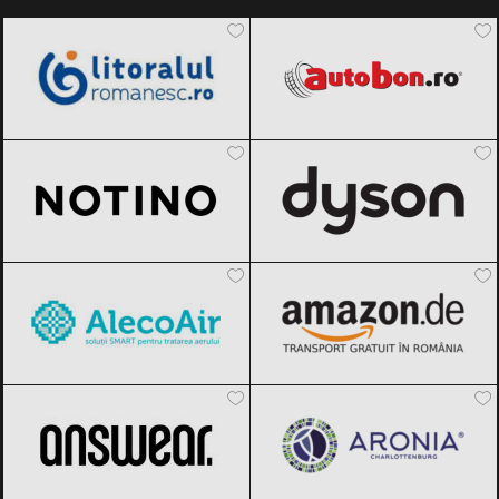
LitoralulRomanesc.ro
Black Friday
Autobon
Black Friday 2026
2026
Notino
Black Friday 2026
Dyson
Black Friday 2026
AlecoAir
Black Friday 2026
Amazon.de
Black Friday 2026
ANSWEAR.
Black Friday 2026
Aronia Charlottenburg
Black Friday
2026
Benvenuti
Black Friday 2026
Decathlon
Black Friday 2026