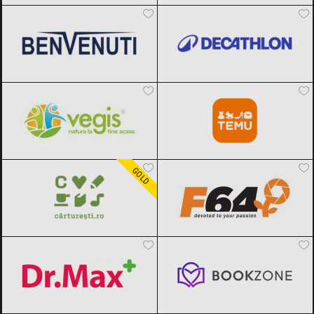
Vegis.ro
Black Friday 2026
Temu
Black Friday 2026
Carturesti
Black Friday 2026
F64
Black Friday 2026
GOLD
Dr.Max
Black Friday 2026
Bookzone
Black Friday 2026
DOUGLAS
Black Friday 2026
OTTER
Black Friday 2026