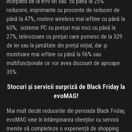
începând de la 899 lei sau cu până la 25%
reducere, imprimante cu procente de reduceri de
până la 47%, routere wireless mai ieftine cu până la
60%, sisteme PC cu preţuri mai mici cu până la
27%, televizoare cu preţuri care pornesc de la 329
de lei sau la jumătate din prețul inițial, dar și
monitoare mai ieftine cu până la 56% sau
multifuncţionale ce vor avea discount de aproape
35%.
Stocuri și servicii surpriză de Black Friday la
evoMAG!
Mai mult decât reducerile din perioada Black Friday,
evoMAG vine în întâmpinarea clienților cu servicii
menite să completeze o experiență de shopping