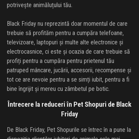
potrivește animăluțului tău.
Black Friday nu reprezintă doar momentul de care
trebuie să profităm pentru a cumpăra telefoane,
televizoare, laptopuri și multe alte electronice și
electrocasnice, ci este și ocazia de care trebuie să
profiți pentru a cumpăra pentru prietenul tău
patruped mâncare, jucării, accesorii, recompense și
tot ce are nevoie pentru a se simți iubit, pentru a fi
bine îngrijit și mereu cu zâmbetul pe botic.
Întrecere la reduceri în Pet Shopuri de Black
Friday
De Black Friday, Pet Shopurile se întrec în a pune la