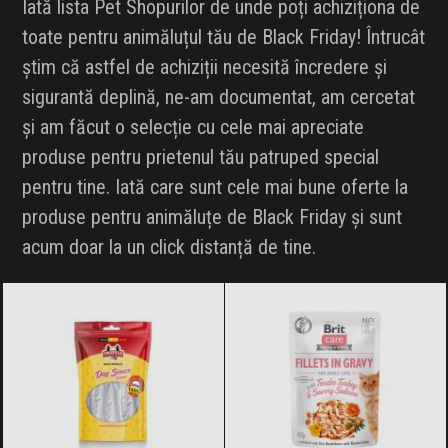
Iată lista Pet Shopurilor de unde poți achiziționa de
toate pentru animăluțul tău de Black Friday! Întrucât
știm că astfel de achiziții necesită încredere și
sigurantă deplină, ne-am documentat, am cercetat
și am făcut o selecție cu cele mai apreciate
produse pentru prietenul tău patruped special
pentru tine. Iată care sunt cele mai bune oferte la
produse pentru animăluțe de Black Friday și sunt
acum doar la un click distanță de tine.