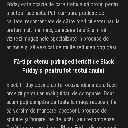
Friday este ocazia de care trebuie să profiți pentru
a putea face asta. Poți cumpăra produse de
calitate, recomandate de către medicii veterinari la
prețuri mult mai mici, de aceea te sfătuim să
vizitezi magazinele specializate în produse de
animale și să vezi cât de multe reduceri poți găsi.
Fă-ți prietenul patruped fericit de Black
Friday și pentru tot restul anului!
Black Friday devine astfel ocazia ideală de a face
provizii pentru animăluțul tău de companie. Doar
acum poți cumpăra de toate la mega reduceri, fie
că vorbim de mâncare, accesorii, produse de
spălare și îngrijire, fie de jucării sau recompense.
Profită de reducerile de Black Friday din cele mai