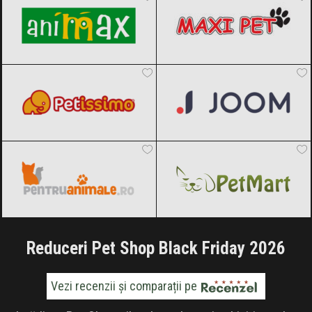
Petissimo
Black Friday 2026
Joom
Black Friday 2026
Pentru animale
Black Friday 2026
PetMart
Black Friday 2026
Reduceri Pet Shop Black Friday 2026
Vezi recenzii și comparații pe