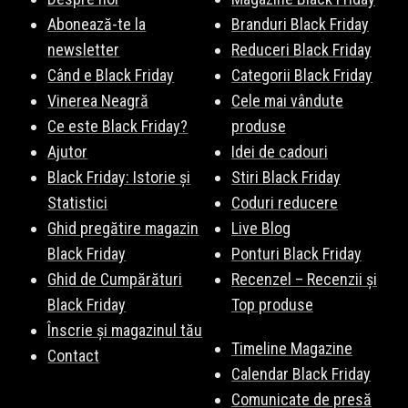
Abonează-te la
Branduri Black Friday
newsletter
Reduceri Black Friday
Când e Black Friday
Categorii Black Friday
Vinerea Neagră
Cele mai vândute
Ce este Black Friday?
produse
Ajutor
Idei de cadouri
Black Friday: Istorie și
Stiri Black Friday
Statistici
Coduri reducere
Ghid pregătire magazin
Live Blog
Black Friday
Ponturi Black Friday
Ghid de Cumpărături
Recenzel – Recenzii și
Black Friday
Top produse
Înscrie și magazinul tău
Timeline Magazine
Contact
Calendar Black Friday
Comunicate de presă