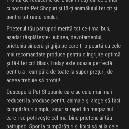
cunoscute Pet Shopuri și fă-ți animăluțul fericit și
pentru tot restul anului.
Prietenul tău patruped merită tot ce-i mai bun,
așadar răsplătește-i iubirea, devotamentul,
prietenia sinceră și grija pe care ți-o poartă cu cele
mai recomandate produse pentru o îngrijire optimă
și fă-l fericit! Black Friday este ocazia perfectă
pentru a-i cumpăra de toate la super prețuri, de
aceea trebuie să profiți!
Descoperă Pet Shopurile care au cele mai mari
reduceri la produse pentru animale și alege să faci
cumpărături simplu, sigur și rapid din magazinul
care i se potrivește cel mai bine prietenului tău
patruped. Spor la cumpărături și lipici să ai la cele