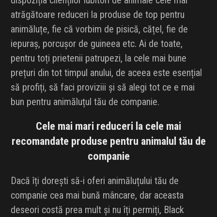
dispoziția clienților iubitori de animale cele mai
atrăgătoare reduceri la produse de top pentru
animăluțe, fie că vorbim de pisică, cățel, fie de
iepuraș, porcușor de guineea etc. Ai de toate,
pentru toți prietenii patrupezi, la cele mai bune
prețuri din tot timpul anului, de aceea este esențial
să profiți, să faci proviziii și să alegi tot ce e mai
bun pentru animăluțul tău de companie.
Cele mai mari reduceri la cele mai
recomandate produse pentru animalul tău de
companie
Dacă îți dorești să-i oferi animăluțului tău de
companie cea mai bună mâncare, dar aceasta
deseori costă prea mult și nu îți permiți, Black