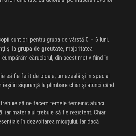
opii sunt ori pentru grupa de vârstă 0 – 6 luni,
ți și la
grupa de greutate
, majoritatea
d cumpărăm căruciorul, din acest motiv fiind în
 să fie ferit de ploaie, umezeală și în special
 ieși în siguranță la plimbare chiar și atunci când
i trebuie să ne facem temele temeinic atunci
 iar materialul trebuie să fie rezistent. Chiar
sențiale în dezvoltarea micuțului. Iar dacă