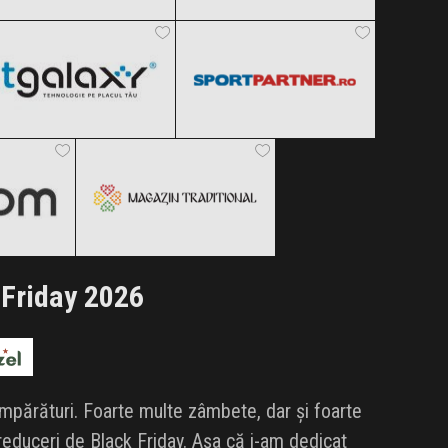
ITGalaxy
Sportpartner.ro
Clic și Vezi Ofertele!
Clic și Vezi Ofertele!
Black Friday 2026
Black Friday 2026
Magazin traditional
Clic și Vezi Ofertele!
Clic și Vezi Ofertele!
 2026
Black Friday 2026
ertele!
Clic și Vezi Ofertele!
 Friday 2026
umpărături. Foarte multe zâmbete, dar și foarte
 reduceri de Black Friday. Așa că i-am dedicat