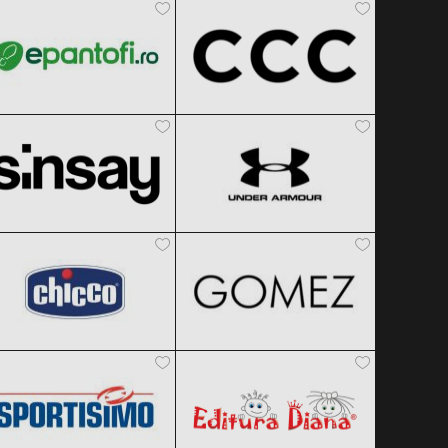
Black Friday 2026
Black Friday 2026
Sinsay
Under Armour
Clic și Vezi Ofertele!
Clic și Vezi Ofertele!
Black Friday 2026
Black Friday 2026
Chicco
Gomez
Clic și Vezi Ofertele!
Clic și Vezi Ofertele!
Black Friday 2026
Black Friday 2026
Sportisimo
Editura Diana
Clic și Vezi Ofertele!
Clic și Vezi Ofertele!
Black Friday 2026
Black Friday 2026