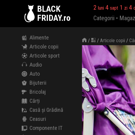
BLACK
2
4
1
4
luni
sapt
zi
FRIDAY.ro
Categorii
•
Magaz
Alimente
/
/
Articole copii
/
Că
Articole copii
Articole sport
Audio
Auto
Bijuterii
Bricolaj
Cărți
Casă și Grădină
Ceasuri
Componente IT