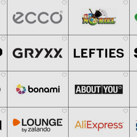
Black Friday 2026
Black Friday 2026
Gryxx
Lefties
Clic și Vezi Ofertele!
Clic și Vezi Ofertele!
Black Friday 2026
Black Friday 2026
Bonami
ABOUT YOU
Clic și Vezi Ofertele!
Clic și Vezi Ofertele!
Black Friday 2026
Black Friday 2026
Lounge by Zalando
AliExpress
Clic și Vezi Ofertele!
Clic și Vezi Ofertele!
Black Friday 2026
Black Friday 2026