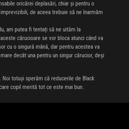
abile oricărei deplasări, chiar și pentru o
i imprevizibili, de aceea trebuie să ne înarmăm
lu, am putea fi tentați să ne uităm la
 aceste cărucioare se vor bloca atunci când va
ușor cu o singură mână, dar pentru acestea va
i mare decât una pentru un singur cărucior, deși
. Noi totuși sperăm că reducerile de Black
ecare copil merită tot ce este mai bun.