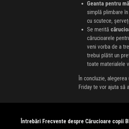
Geanta pentru mă
simplă plimbare în 
cu scutece, șerveț
Se merită
cărucio
cărucioarele pentr
veni vorba de a tr
trebui plătit un pr
toate materialele vo
În concluzie, alegerea
Friday te vor ajuta să 
Întrebări Frecvente despre Cărucioare copii 