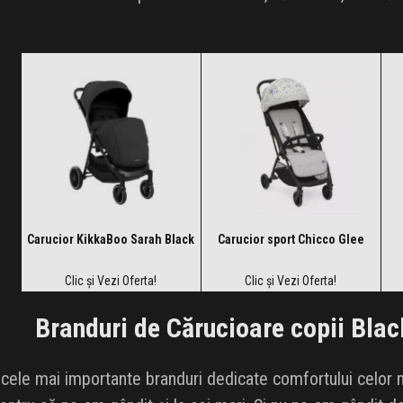
Carucior KikkaBoo Sarah Black
Carucior sport Chicco Glee
Clic și Vezi Oferta!
Clic și Vezi Oferta!
Branduri de Cărucioare copii Blac
cele mai importante branduri dedicate comfortului celor mi