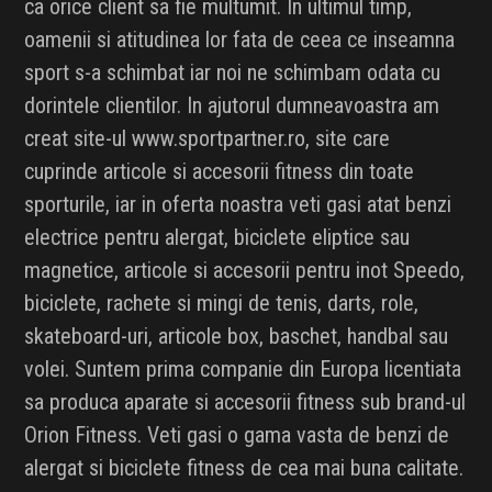
ca orice client sa fie multumit. In ultimul timp,
oamenii si atitudinea lor fata de ceea ce inseamna
sport s-a schimbat iar noi ne schimbam odata cu
dorintele clientilor. In ajutorul dumneavoastra am
creat site-ul www.sportpartner.ro, site care
cuprinde articole si accesorii fitness din toate
sporturile, iar in oferta noastra veti gasi atat benzi
electrice pentru alergat, biciclete eliptice sau
magnetice, articole si accesorii pentru inot Speedo,
biciclete, rachete si mingi de tenis, darts, role,
skateboard-uri, articole box, baschet, handbal sau
volei. Suntem prima companie din Europa licentiata
sa produca aparate si accesorii fitness sub brand-ul
Orion Fitness. Veti gasi o gama vasta de benzi de
alergat si biciclete fitness de cea mai buna calitate.