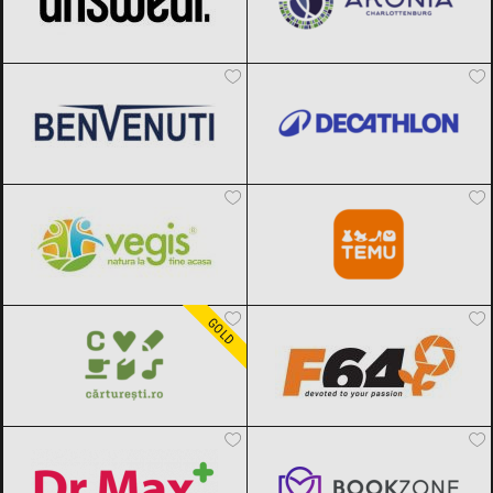
Benvenuti
Black Friday 2026
Decathlon
Black Friday 2026
Vegis.ro
Black Friday 2026
Temu
Black Friday 2026
Carturesti
Black Friday 2026
F64
Black Friday 2026
GOLD
Dr.Max
Black Friday 2026
Bookzone
Black Friday 2026