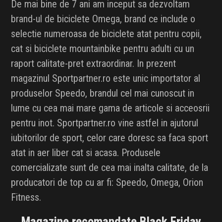
De mai bine de 7 ani am inceput sa dezvoltam
brand-ul de biciclete Omega, brand ce include o
selectie numeroasa de biciclete atat pentru copii,
cat si biciclete mountainbike pentru adulti cu un
raport calitate-pret extraordinar. In prezent
magazinul Sportpartner.ro este unic importator al
produselor Speedo, brandul cel mai cunoscut in
lume cu cea mai mare gama de articole si acceosrii
pentru inot. Sportpartner.ro vine astfel in ajutorul
iubitorilor de sport, celor care doresc sa faca sport
atat in aer liber cat si acasa. Produsele
comercializate sunt de cea mai inalta calitate, de la
producatori de top cu ar fi: Speedo, Omega, Orion
Fitness.
Magazine recomandate Black Friday