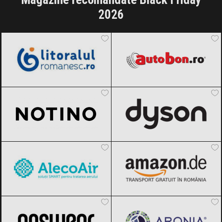
2026
LitoralulRomanesc.ro
Black Friday
Autobon
Black Friday 2026
2026
Notino
Black Friday 2026
Dyson
Black Friday 2026
AlecoAir
Black Friday 2026
Amazon.de
Black Friday 2026
ANSWEAR.
Black Friday 2026
Aronia Charlottenburg
Black Friday
2026