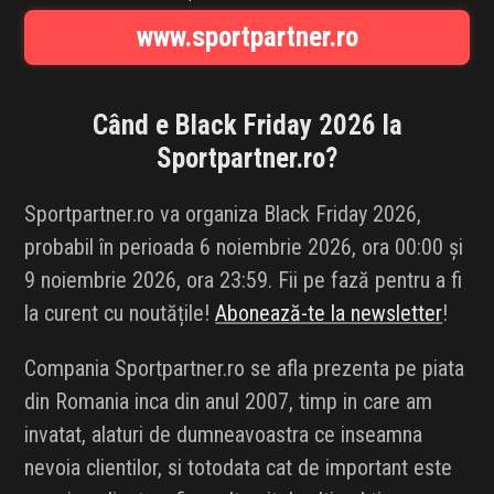
INFLUENCER SQUAD
www.sportpartner.ro
BRANDURI
Când e Black Friday 2026 la
IDEI DE CADOURI
Sportpartner.ro
?
ȘTIRI
Sportpartner.ro va organiza Black Friday 2026,
probabil în perioada 6 noiembrie 2026, ora 00:00 și
FAVORITE
9 noiembrie 2026, ora 23:59. Fii pe fază pentru a fi
la curent cu noutățile!
Abonează-te la newsletter
!
Compania Sportpartner.ro se afla prezenta pe piata
din Romania inca din anul 2007, timp in care am
invatat, alaturi de dumneavoastra ce inseamna
nevoia clientilor, si totodata cat de important este