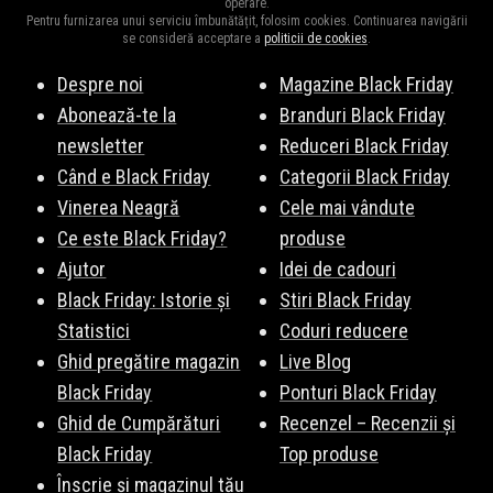
operare.
Black Friday 2026.
Pentru furnizarea unui serviciu îmbunătățit, folosim cookies. Continuarea navigării
se consideră acceptare a
politicii de cookies
.
Despre noi
Magazine Black Friday
Abonează-te la
Branduri Black Friday
newsletter
Reduceri Black Friday
Când e Black Friday
Categorii Black Friday
Vinerea Neagră
Cele mai vândute
Ce este Black Friday?
produse
Ajutor
Idei de cadouri
Black Friday: Istorie și
Stiri Black Friday
Statistici
Coduri reducere
Ghid pregătire magazin
Live Blog
Black Friday
Ponturi Black Friday
Ghid de Cumpărături
Recenzel – Recenzii și
Black Friday
Top produse
Înscrie și magazinul tău