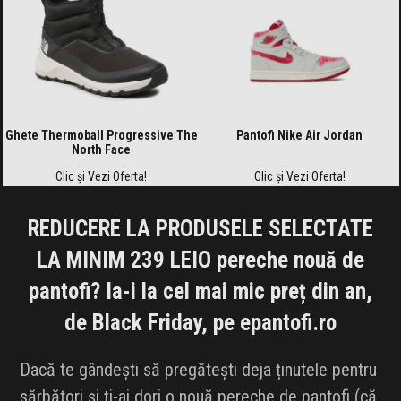
Ghete Thermoball Progressive The
Pantofi Nike Air Jordan
North Face
Clic și Vezi Oferta!
Clic și Vezi Oferta!
REDUCERE LA PRODUSELE SELECTATE
LA MINIM 239 LEIO pereche nouă de
pantofi? Ia-i la cel mai mic preț din an,
de Black Friday, pe epantofi.ro
Dacă te gândești să pregătești deja ținutele pentru
sărbători și ți-ai dori o nouă pereche de pantofi (că