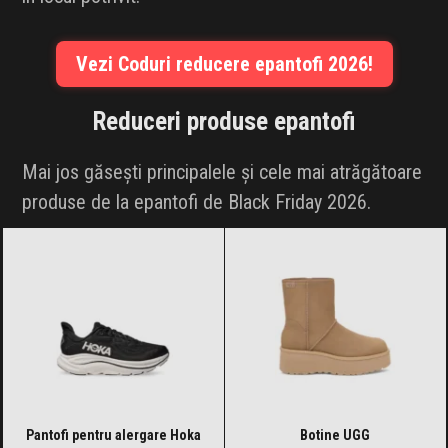
Vezi Coduri reducere epantofi 2026!
Reduceri produse
epantofi
Mai jos găsești principalele și cele mai atrăgătoare
produse de la epantofi de Black Friday 2026.
Pantofi pentru alergare Hoka
Botine UGG