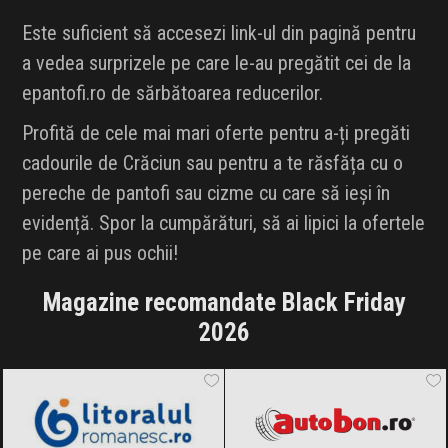
Este suficient să accesezi link-ul din pagină pentru
a vedea surprizele pe care le-au pregătit cei de la
epantofi.ro de sărbătoarea reducerilor.
Profită de cele mai mari oferte pentru a-ți pregăti
cadourile de Crăciun sau pentru a te răsfăța cu o
pereche de pantofi sau cizme cu care să ieși în
evidență. Spor la cumpărături, să ai lipici la ofertele
pe care ai pus ochii!
Magazine recomandate Black Friday
2026
LitoralulRomanesc.ro
Black Friday
Autobon
Black Friday 2026
2026