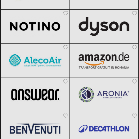
Notino
Black Friday 2026
Dyson
Black Friday 2026
AlecoAir
Black Friday 2026
Amazon.de
Black Friday 2026
ANSWEAR.
Black Friday 2026
Aronia Charlottenburg
Black Friday
2026
Benvenuti
Black Friday 2026
Decathlon
Black Friday 2026