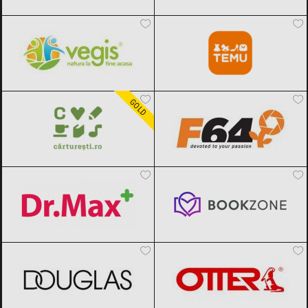
Vegis.ro
Black Friday 2026
Temu
Black Friday 2026
Carturesti
Black Friday 2026
F64
Black Friday 2026
GOLD
Dr.Max
Black Friday 2026
Bookzone
Black Friday 2026
DOUGLAS
Black Friday 2026
OTTER
Black Friday 2026