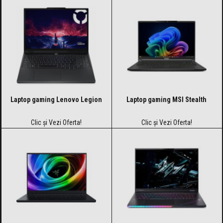
Laptop gaming Lenovo Legion
Laptop gaming MSI Stealth
Clic și Vezi Oferta!
Clic și Vezi Oferta!