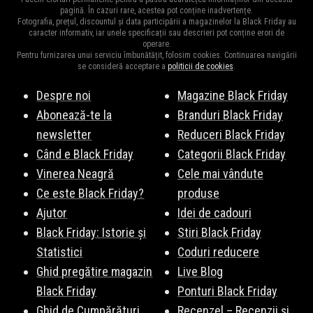
pentru destocaj, de aceea și oferta bogată în reduceri.
pagină. În cazuri rare, acestea pot conține inadvertențe.
din an și e perioada ideală pentru a cumpăra cadourile de
Moș
Fotografia, prețul, discountul și data participării a magazinelor la Black Friday au
Principalele magazine cu reduceri la Gaming sunt:
Amazon.de
,
Craciun
,
Moș Nicolae
sau
zile de naștere
pentru cei dragi.
caracter informativ, iar unele specificații sau descrieri pot conține erori de
operare.
Vexio
,
ForIT
,
Joom
,
ITGalaxy
, și multe altele. Vezi lista completă
Pentru furnizarea unui serviciu îmbunătățit, folosim cookies. Continuarea navigării
aici
.
se consideră acceptare a
politicii de cookies
.
Despre noi
Magazine Black Friday
Abonează-te la
Branduri Black Friday
newsletter
Reduceri Black Friday
Când e Black Friday
Categorii Black Friday
Vinerea Neagră
Cele mai vândute
Ce este Black Friday?
produse
Ajutor
Idei de cadouri
Black Friday: Istorie și
Stiri Black Friday
Statistici
Coduri reducere
Ghid pregătire magazin
Live Blog
Black Friday
Ponturi Black Friday
Ghid de Cumpărături
Recenzel – Recenzii și