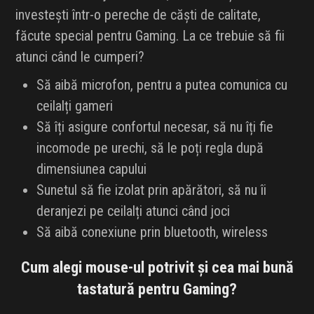
investești într-o pereche de căști de calitate,
făcute special pentru Gaming. La ce trebuie să fii
atunci când le cumperi?
Să aibă microfon, pentru a putea comunica cu
ceilalți gameri
Să îți asigure confortul necesar, să nu îți fie
incomode pe urechi, să le poți regla după
dimensiunea capului
Sunetul să fie izolat prin apărători, să nu îi
deranjezi pe ceilalți atunci când joci
Să aibă conexiune prin bluetooth, wireless
Cum alegi mouse-ul potrivit și cea mai bună
tastatură pentru Gaming?