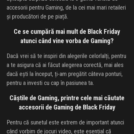
accesorii pentru Gaming, de la cei mai mari retaileri
și producători de pe piață.
Ce se cumpără mai mult de Black Friday
atunci când vine vorba de Gaming?
Dacă vrei să te inspiri din alegerile celorlalți, pentru
a te asigura că ai făcut alegerea corectă, mai ales
dacă ești la început, ți-am pregătit câteva ponturi,
pentru a investi cu cap în pasiunea ta.
Căștile de Gaming, printre cele mai căutate
accesorii de Gaming de Black Friday
Pentru că sunetul este extrem de important atunci
când vorbim de jocuri video, este esențial că