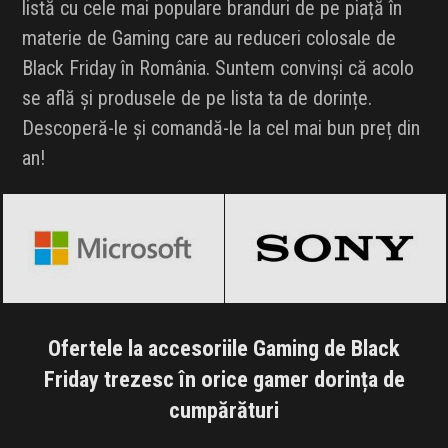
listă cu cele mai populare branduri de pe piață în
materie de Gaming care au reduceri colosale de
Black Friday în România. Suntem convinși că acolo
se află și produsele de pe lista ta de dorințe.
Descoperă-le și comandă-le la cel mai bun preț din
an!
Microsoft
Black Friday 2026
Sony
Black Friday 2026
Ofertele la accesoriile Gaming de Black
Friday trezesc în orice gamer dorința de
cumpărături