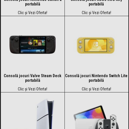
portabilă
portabilă
Clic și Vezi Oferta!
Clic și Vezi Oferta!
Consolă jocuri Valve Steam Deck
Consolă jocuri Nintendo Switch Lite
portabilă
portabilă
Clic și Vezi Oferta!
Clic și Vezi Oferta!