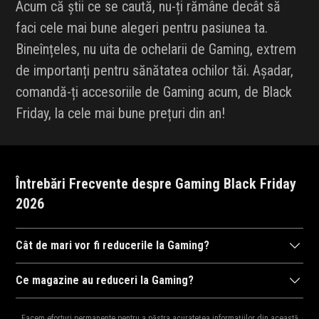
Acum că știi ce se caută, nu-ți rămâne decât să
faci cele mai bune alegeri pentru pasiunea ta.
Bineînțeles, nu uita de ochelarii de Gaming, extrem
de importanți pentru sănătatea ochilor tăi. Așadar,
comandă-ți accesoriile de Gaming acum, de Black
Friday, la cele mai bune prețuri din an!
Întrebări Frecvente despre Gaming Black Friday
2026
Cât de mari vor fi reducerile la Gaming?
După cum ne-am obișnuit în anii trecuți,
magazinele
se întrec în
Ce magazine au reduceri la Gaming?
a ne arăta reducerile la mii de
produse
. Drept urmare, reducerile
Diversitatea
magazinelor
e mare pentru că e perioada ideală
pot ajunge și la 95% și cu siguranță vor fi cele mai mari reduceri
Facem eforturi permanente pentru a păstra acuratețea informațiilor din această