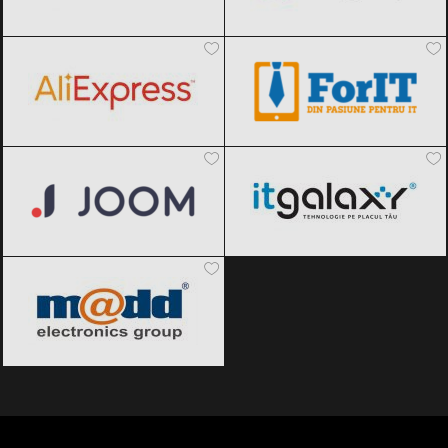
AliExpress
Black Friday 2026
ForIT
Black Friday 2026
Joom
Black Friday 2026
ITGalaxy
Black Friday 2026
pcMadd
Black Friday 2026