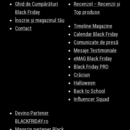
Ghid de Cumpărături
Recenzel – Recenzii și
Black Friday
Top produse
Înscrie și magazinul tău
Timeline Magazine
Contact
Calendar Black Friday
Comunicate de presă
Mesaje Testimoniale
eMAG Black Friday
Black Friday PRO
Crăciun
Halloween
Back to School
Influencer Squad
Devino Partener
BLACKFRIDAY.ro
Magazin partener Black