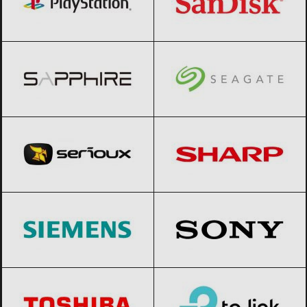
Sapphire
Black Friday 2026
Seagate
Black Friday 2026
Serioux
Black Friday 2026
Sharp
Black Friday 2026
Siemens
Black Friday 2026
Sony
Black Friday 2026
Toshiba
Black Friday 2026
TP-Link
Black Friday 2026