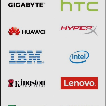
Huawei
Black Friday 2026
HyperX
Black Friday 2026
IBM
Black Friday 2026
Intel
Black Friday 2026
Kingston
Black Friday 2026
Lenovo
Black Friday 2026
Lexmark
Black Friday 2026
Linksys
Black Friday 2026