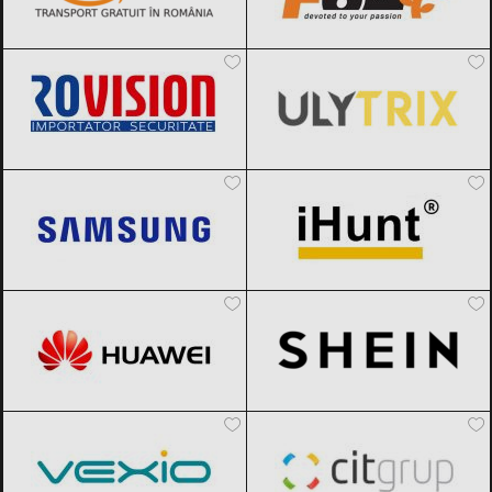
Rovision
Black Friday 2026
ULYTRIX
Black Friday 2026
Samsung
Black Friday 2026
iHunt
Black Friday 2026
Huawei
Black Friday 2026
SHEIN
Black Friday 2026
Vexio
Black Friday 2026
CIT Grup
Black Friday 2026