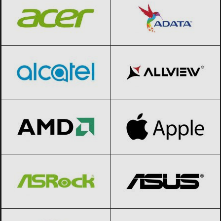
Alcatel
Black Friday 2026
Allview
Black Friday 2026
AMD
Black Friday 2026
Apple
Black Friday 2026
ASRock
Black Friday 2026
ASUS
Black Friday 2026
BenQ
Black Friday 2026
Bitdefender
Black Friday 2026