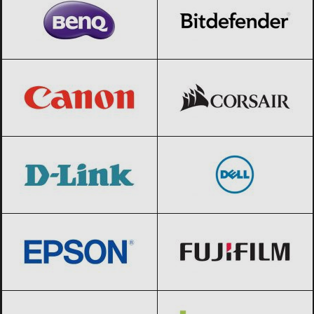
Canon
Black Friday 2026
CORSAIR
Black Friday 2026
D-Link
Black Friday 2026
Dell
Black Friday 2026
Epson
Black Friday 2026
Fujifilm
Black Friday 2026
GIGABYTE
Black Friday 2026
HTC
Black Friday 2026