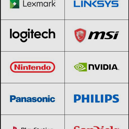
Logitech
Black Friday 2026
MSI
Black Friday 2026
Nintendo
Black Friday 2026
NVIDIA
Black Friday 2026
Panasonic
Black Friday 2026
Philips
Black Friday 2026
PlayStation
Black Friday 2026
SanDisk
Black Friday 2026