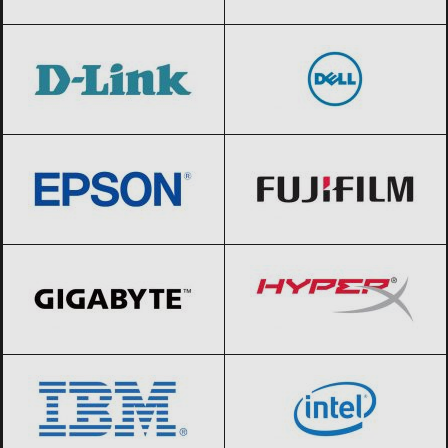
D-Link
Black Friday 2026
Dell
Black Friday 2026
Epson
Black Friday 2026
Fujifilm
Black Friday 2026
GIGABYTE
Black Friday 2026
HyperX
Black Friday 2026
IBM
Black Friday 2026
Intel
Black Friday 2026