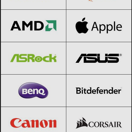
AMD
Black Friday 2026
Apple
Black Friday 2026
ASRock
Black Friday 2026
ASUS
Black Friday 2026
BenQ
Black Friday 2026
Bitdefender
Black Friday 2026
Canon
Black Friday 2026
CORSAIR
Black Friday 2026