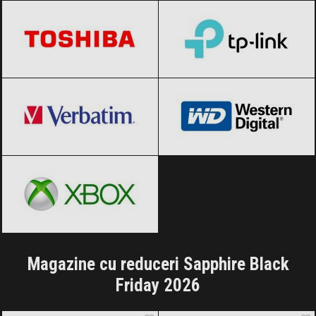
Verbatim
Black Friday 2026
Western Digital
Black Friday 2026
Xbox
Black Friday 2026
Magazine cu reduceri Sapphire Black
Friday 2026
Amazon.de
Black Friday 2026
Rovision
Black Friday 2026