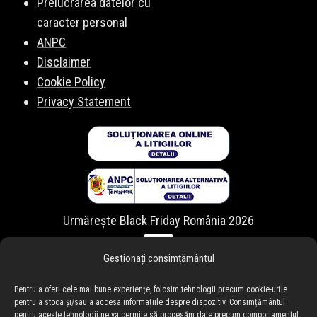
Prelucrarea datelor cu
caracter personal
ANPC
Disclaimer
Cookie Policy
Privacy Statement
Urmărește Black Friday România 2026
Gestionați consimțământul
Pentru a oferi cele mai bune experiențe, folosim tehnologii precum cookie-urile
pentru a stoca și/sau a accesa informațiile despre dispozitiv. Consimțământul
pentru aceste tehnologii ne va permite să procesăm date precum comportamentul