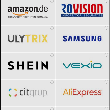
ULYTRIX
Black Friday 2026
Samsung
Black Friday 2026
SHEIN
Black Friday 2026
Vexio
Black Friday 2026
CIT Grup
Black Friday 2026
AliExpress
Black Friday 2026
ForIT
Black Friday 2026
ITGalaxy
Black Friday 2026