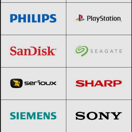
SanDisk
Black Friday 2026
Seagate
Black Friday 2026
Serioux
Black Friday 2026
Sharp
Black Friday 2026
Siemens
Black Friday 2026
Sony
Black Friday 2026
Toshiba
Black Friday 2026
TP-Link
Black Friday 2026