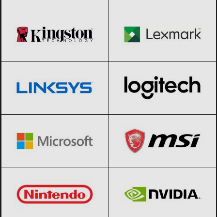
Kingston
Black Friday 2026
Lexmark
Black Friday 2026
Linksys
Black Friday 2026
Logitech
Black Friday 2026
Microsoft
Black Friday 2026
MSI
Black Friday 2026
Nintendo
Black Friday 2026
NVIDIA
Black Friday 2026
Philips
Black Friday 2026
PlayStation
Black Friday 2026