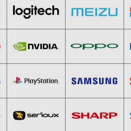
NVIDIA
Oppo
Clic și Vezi Ofertele!
Clic și Vezi Ofertele!
Black Friday 2026
Black Friday 2026
PlayStation
Samsung
Clic și Vezi Ofertele!
Clic și Vezi Ofertele!
Black Friday 2026
Black Friday 2026
Serioux
Sharp
Clic și Vezi Ofertele!
Clic și Vezi Ofertele!
Black Friday 2026
Black Friday 2026
TP-Link
Verbatim