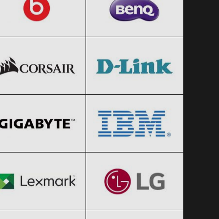
CORSAIR
D-Link
Clic și Vezi Ofertele!
Clic și Vezi Ofertele!
Black Friday 2026
Black Friday 2026
GIGABYTE
IBM
Clic și Vezi Ofertele!
Clic și Vezi Ofertele!
Black Friday 2026
Black Friday 2026
Lexmark
LG
Clic și Vezi Ofertele!
Clic și Vezi Ofertele!
Black Friday 2026
Black Friday 2026
Microsoft
MSI
Clic și Vezi Ofertele!
Clic și Vezi Ofertele!
Black Friday 2026
Black Friday 2026