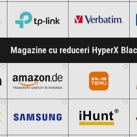
Clic și Vezi Ofertele!
Clic și Vezi Ofertele!
Black Friday 2026
Black Friday 2026
Clic și Vezi Ofertele!
Clic și Vezi Ofertele!
Magazine cu reduceri HyperX Blac
Amazon.de
Temu
Black Friday 2026
Black Friday 2026
Samsung
iHunt
Clic și Vezi Ofertele!
Clic și Vezi Ofertele!
Black Friday 2026
Black Friday 2026
Vexio
CIT Grup
Clic și Vezi Ofertele!
Clic și Vezi Ofertele!