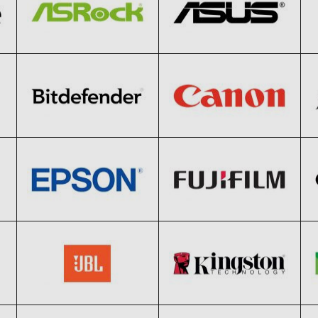
Bitdefender
Canon
Clic și Vezi Ofertele!
Clic și Vezi Ofertele!
Black Friday 2026
Black Friday 2026
Epson
Fujifilm
Clic și Vezi Ofertele!
Clic și Vezi Ofertele!
Black Friday 2026
Black Friday 2026
JBL
Kingston
Clic și Vezi Ofertele!
Clic și Vezi Ofertele!
Black Friday 2026
Black Friday 2026
Logitech
Meizu
Clic și Vezi Ofertele!
Clic și Vezi Ofertele!
Black Friday 2026
Black Friday 2026