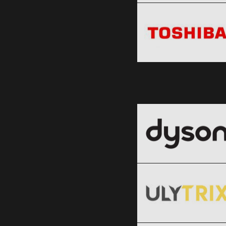
Clic și Vezi Ofertele!
Black Friday 2026
Clic și Vezi Ofertele!
Dyson
Black Friday 2026
ULYTRIX
Clic și Vezi Ofertele!
Black Friday 2026
SHEIN
Clic și Vezi Ofertele!