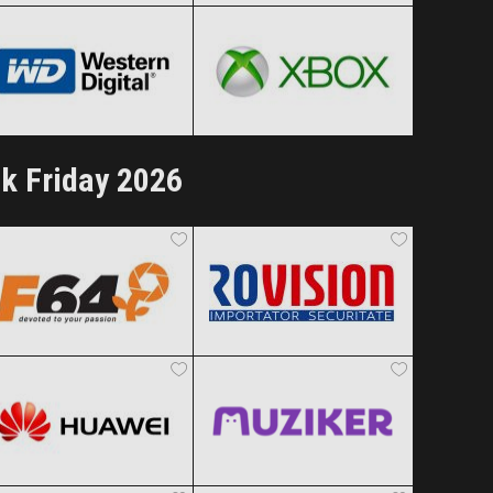
Clic și Vezi Ofertele!
Clic și Vezi Ofertele!
Black Friday 2026
Black Friday 2026
Clic și Vezi Ofertele!
Clic și Vezi Ofertele!
k Friday 2026
F64
Rovision
Black Friday 2026
Black Friday 2026
Huawei
Muziker
Clic și Vezi Ofertele!
Clic și Vezi Ofertele!
Black Friday 2026
Black Friday 2026
AliExpress
ForIT
Clic și Vezi Ofertele!
Clic și Vezi Ofertele!