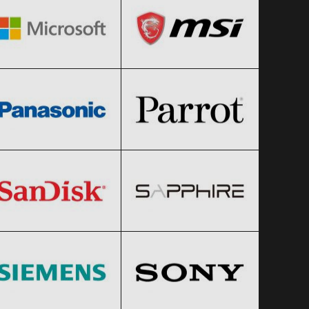
Panasonic
Parrot
Clic și Vezi Ofertele!
Clic și Vezi Ofertele!
Black Friday 2026
Black Friday 2026
SanDisk
Sapphire
Clic și Vezi Ofertele!
Clic și Vezi Ofertele!
Black Friday 2026
Black Friday 2026
Siemens
Sony
Clic și Vezi Ofertele!
Clic și Vezi Ofertele!
Black Friday 2026
Black Friday 2026
Western Digital
Xbox