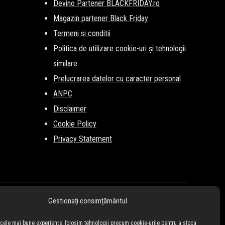
Devino Partener BLACKFRIDAY.ro
Magazin partener Black Friday
Termeni si conditii
Politica de utilizare cookie-uri și tehnologii
similare
Prelucrarea datelor cu caracter personal
ANPC
Disclaimer
Cookie Policy
Privacy Statement
Gestionați consimțământul
i cele mai bune experiențe, folosim tehnologii precum cookie-urile pentru a stoca