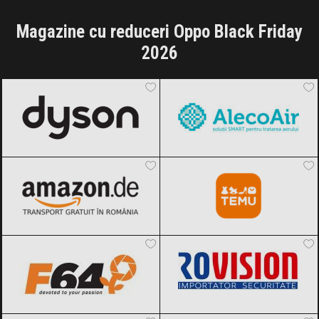
Magazine cu reduceri Oppo Black Friday
2026
Dyson
Black Friday 2026
AlecoAir
Black Friday 2026
Amazon.de
Black Friday 2026
Temu
Black Friday 2026
F64
Black Friday 2026
Rovision
Black Friday 2026
ULYTRIX
Black Friday 2026
Samsung
Black Friday 2026