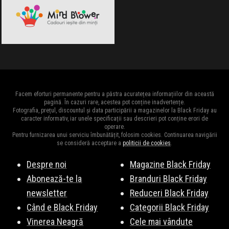
Facem eforturi permanente pentru a păstra acuratețea informațiilor din această
pagină. În cazuri rare, acestea pot conține inadvertențe.
Fotografia, prețul, discountul și data participării a magazinelor la Black Friday au
caracter informativ, iar unele specificații sau descrieri pot conține erori de
operare.
Pentru furnizarea unui serviciu îmbunătățit, folosim cookies. Continuarea navigării
se consideră acceptare a
politicii de cookies
.
Despre noi
Magazine Black Friday
Abonează-te la
Branduri Black Friday
newsletter
Reduceri Black Friday
Când e Black Friday
Categorii Black Friday
Vinerea Neagră
Cele mai vândute