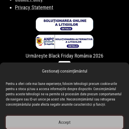
Privacy Statement
Urmărește Black Friday România 2026
Gestionați consimțământul
Pentru a oferi cele mai bune experiențe, folosim tehnologii precum cookie-urile
pentru a stoca și/sau a accesa informațiile despre dispozitiv. Consimțământul
pentru aceste tehnologii ne va permite să procesăm date precum comportamentul
de navigare sau ID-uri unice pe acest site. Neconsimțământul sau retragerea
consimțământului poate afecta negativ anumite caracteristici și funcții.
Accept