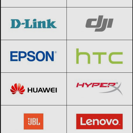
D-Link
Black Friday 2026
DJI
Black Friday 2026
Epson
Black Friday 2026
HTC
Black Friday 2026
Huawei
Black Friday 2026
HyperX
Black Friday 2026
JBL
Black Friday 2026
Lenovo
Black Friday 2026