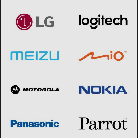
LG
Black Friday 2026
Logitech
Black Friday 2026
Meizu
Black Friday 2026
Mio
Black Friday 2026
Motorola
Black Friday 2026
Nokia
Black Friday 2026
Panasonic
Black Friday 2026
Parrot
Black Friday 2026
Philips
Black Friday 2026
Samsung
Black Friday 2026