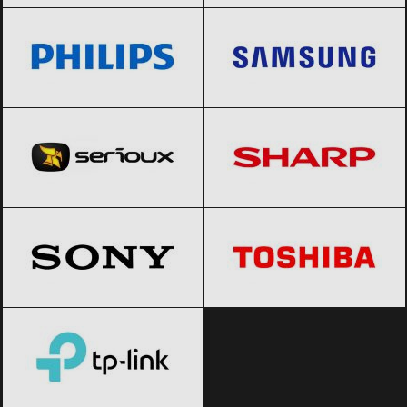
Serioux
Black Friday 2026
Sharp
Black Friday 2026
Sony
Black Friday 2026
Toshiba
Black Friday 2026
TP-Link
Black Friday 2026