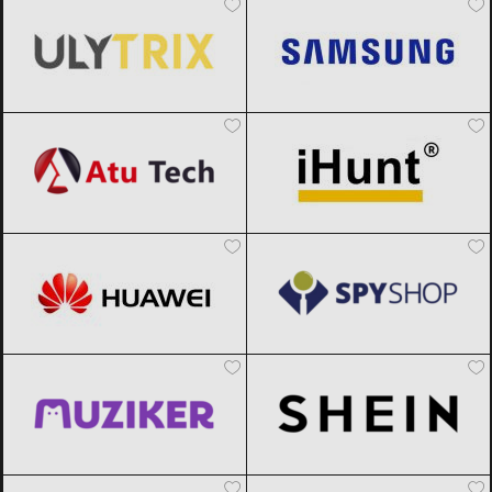
Atu Tech
Black Friday 2026
iHunt
Black Friday 2026
Huawei
Black Friday 2026
Spy Shop
Black Friday 2026
Muziker
Black Friday 2026
SHEIN
Black Friday 2026
Vexio
Black Friday 2026
AliExpress
Black Friday 2026