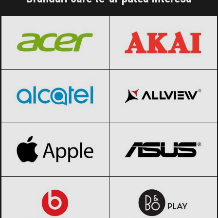
Acer
Black Friday 2026
AKAI
Black Friday 2026
Alcatel
Black Friday 2026
Allview
Black Friday 2026
Apple
Black Friday 2026
ASUS
Black Friday 2026
Beats by Dre
Black Friday 2026
Beoplay
Black Friday 2026