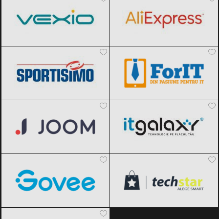
Sportisimo
Black Friday 2026
ForIT
Black Friday 2026
Joom
Black Friday 2026
ITGalaxy
Black Friday 2026
Govee
Black Friday 2026
techStar
Black Friday 2026
MindBlower
Black Friday 2026