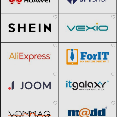
SHEIN
Black Friday 2026
Vexio
Black Friday 2026
AliExpress
Black Friday 2026
ForIT
Black Friday 2026
Joom
Black Friday 2026
ITGalaxy
Black Friday 2026
VonMag
Black Friday 2026
pcMadd
Black Friday 2026