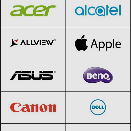
Allview
Black Friday 2026
Apple
Black Friday 2026
ASUS
Black Friday 2026
BenQ
Black Friday 2026
Canon
Black Friday 2026
Dell
Black Friday 2026
DJI
Black Friday 2026
Epson
Black Friday 2026