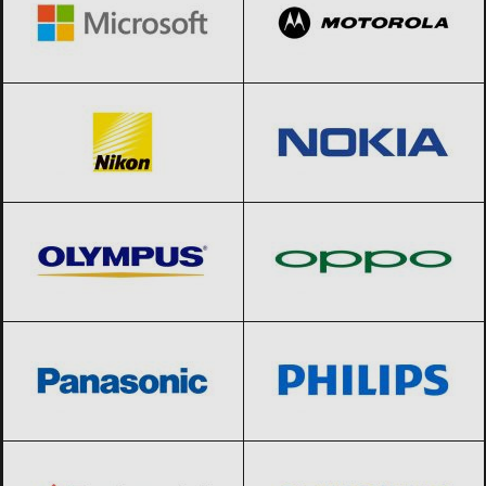
Nikon
Black Friday 2026
Nokia
Black Friday 2026
Olympus
Black Friday 2026
Oppo
Black Friday 2026
Panasonic
Black Friday 2026
Philips
Black Friday 2026
Polaroid
Black Friday 2026
Samsung
Black Friday 2026