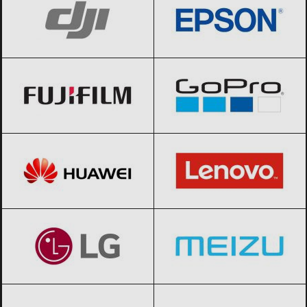
Fujifilm
Black Friday 2026
GoPro
Black Friday 2026
Huawei
Black Friday 2026
Lenovo
Black Friday 2026
LG
Black Friday 2026
Meizu
Black Friday 2026
Microsoft
Black Friday 2026
Motorola
Black Friday 2026