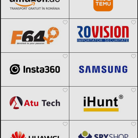
F64
Black Friday 2026
Rovision
Black Friday 2026
Insta360
Black Friday 2026
Samsung
Black Friday 2026
Atu Tech
Black Friday 2026
iHunt
Black Friday 2026
Huawei
Black Friday 2026
Spy Shop
Black Friday 2026