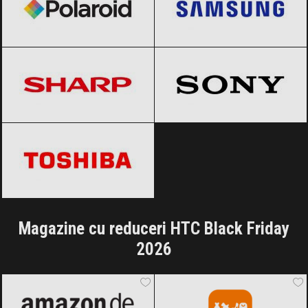
Sharp
Black Friday 2026
Sony
Black Friday 2026
Toshiba
Black Friday 2026
Magazine cu reduceri HTC Black Friday
2026
Amazon.de
Black Friday 2026
Temu
Black Friday 2026