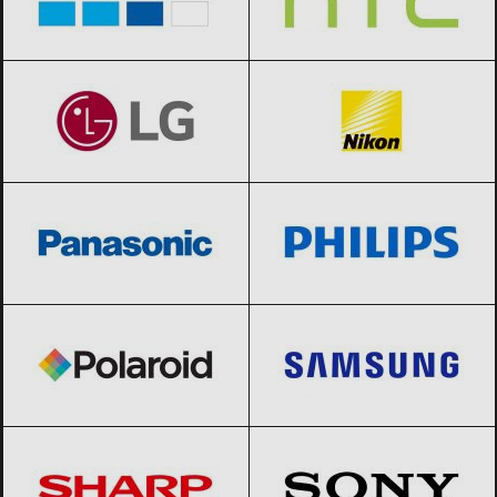
LG
Black Friday 2026
Nikon
Black Friday 2026
Panasonic
Black Friday 2026
Philips
Black Friday 2026
Polaroid
Black Friday 2026
Samsung
Black Friday 2026
Sharp
Black Friday 2026
Sony
Black Friday 2026