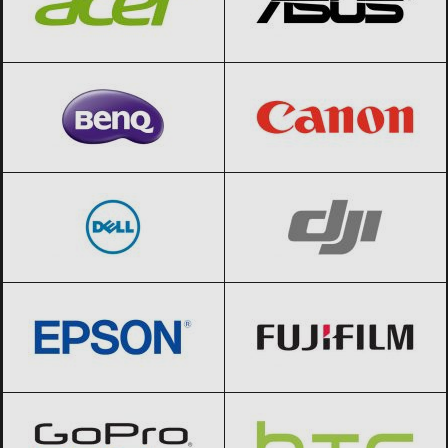
BenQ
Black Friday 2026
Canon
Black Friday 2026
Dell
Black Friday 2026
DJI
Black Friday 2026
Epson
Black Friday 2026
Fujifilm
Black Friday 2026
GoPro
Black Friday 2026
HTC
Black Friday 2026