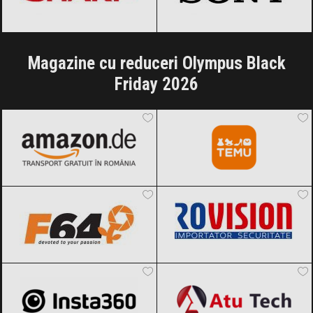
Magazine cu reduceri Olympus Black
Friday 2026
Amazon.de
Black Friday 2026
Temu
Black Friday 2026
F64
Black Friday 2026
Rovision
Black Friday 2026
Insta360
Black Friday 2026
Atu Tech
Black Friday 2026