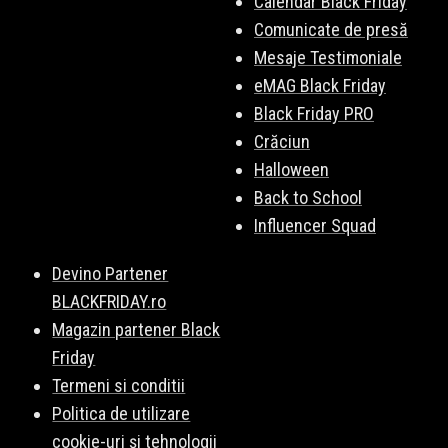
Calendar Black Friday
Comunicate de presă
Mesaje Testimoniale
eMAG Black Friday
Black Friday PRO
Crăciun
Halloween
Back to School
Influencer Squad
Devino Partener
BLACKFRIDAY.ro
Magazin partener Black
Friday
Termeni si conditii
Politica de utilizare
cookie-uri și tehnologii