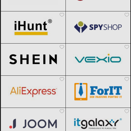
iHunt
Black Friday 2026
Spy Shop
Black Friday 2026
SHEIN
Black Friday 2026
Vexio
Black Friday 2026
AliExpress
Black Friday 2026
ForIT
Black Friday 2026
Joom
Black Friday 2026
ITGalaxy
Black Friday 2026