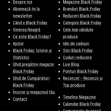
Despre noi
Magazine Black Friday
Abonează-te la
Branduri Black Friday
newsletter
Reduceri Black Friday
Când e Black Friday
Categorii Black Friday
Vinerea Neagră
Cele mai vândute
Ce este Black Friday?
produse
Ajutor
Idei de cadouri
Black Friday: Istorie și
Stiri Black Friday
Statistici
Coduri reducere
Ghid pregătire magazin
Live Blog
Black Friday
Ponturi Black Friday
Ghid de Cumpărături
Recenzel – Recenzii și
Black Friday
Top produse
Înscrie și magazinul tău
Timeline Magazine
Contact
Calendar Black Friday
Comunicate de presă