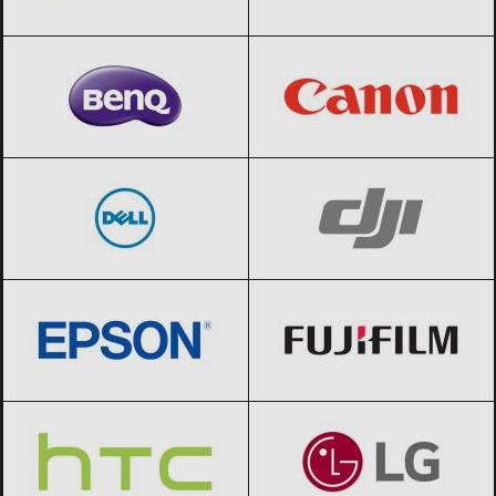
BenQ
Black Friday 2026
Canon
Black Friday 2026
Dell
Black Friday 2026
DJI
Black Friday 2026
Epson
Black Friday 2026
Fujifilm
Black Friday 2026
HTC
Black Friday 2026
LG
Black Friday 2026