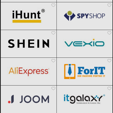
SHEIN
Black Friday 2026
Vexio
Black Friday 2026
AliExpress
Black Friday 2026
ForIT
Black Friday 2026
Joom
Black Friday 2026
ITGalaxy
Black Friday 2026
VonMag
Black Friday 2026
Photosetup
Black Friday 2026