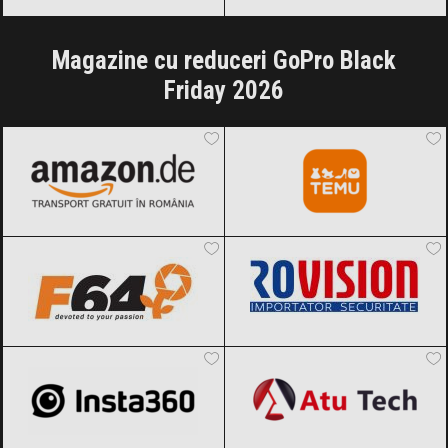
Magazine cu reduceri GoPro Black
Friday 2026
Amazon.de
Black Friday 2026
Temu
Black Friday 2026
F64
Black Friday 2026
Rovision
Black Friday 2026
Insta360
Black Friday 2026
Atu Tech
Black Friday 2026
iHunt
Black Friday 2026
Spy Shop
Black Friday 2026