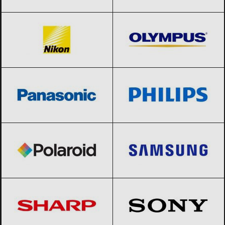
Nikon
Black Friday 2026
Olympus
Black Friday 2026
Panasonic
Black Friday 2026
Philips
Black Friday 2026
Polaroid
Black Friday 2026
Samsung
Black Friday 2026
Sharp
Black Friday 2026
Sony
Black Friday 2026