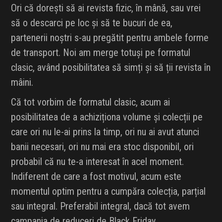
Ori că dorești să ai revista fizic, în mână, sau vrei
să o descarci pe loc și să te bucuri de ea,
partenerii noștri s-au pregătit pentru ambele forme
de transport. Noi am merge totuși pe formatul
clasic, având posibilitatea să simți și să ții revista în
mâini.
Că tot vorbim de formatul clasic, acum ai
posibilitatea de a achiziționa volume și colecții pe
care ori nu le-ai prins la timp, ori nu ai avut atunci
banii necesari, ori nu mai era stoc disponibil, ori
probabil că nu te-a interesat în acel moment.
Indiferent de care a fost motivul, acum este
momentul optim pentru a cumpăra colecția, parțial
sau integral. Preferabil integral, dacă tot avem
campania de reduceri de Black Friday.