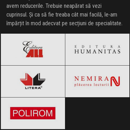
avem reducerile. Trebuie neapărat să vezi
cuprinsul. Și ca să fie treaba cât mai facilă, le-am
împărțit în mod adecvat pe secțiuni de specialitate.
Editura All
Black Friday 2026
Editura Humanitas
Black Friday 2026
Editura Litera
Black Friday 2026
Editura Nemira
Black Friday 2026
Editura Polirom
Black Friday 2026