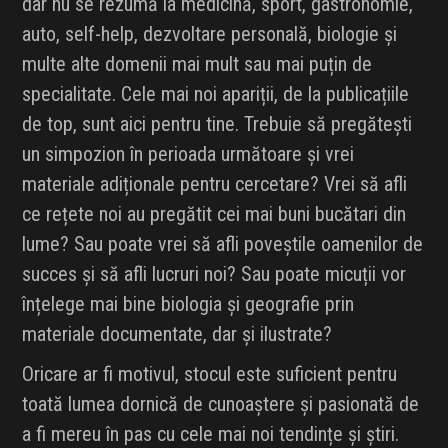
dar nu se rezumă la medicină, sport, gastronomie,
auto, self-help, dezvoltare personală, biologie și
multe alte domenii mai mult sau mai puțin de
specialitate. Cele mai noi apariții, de la publicațiile
de top, sunt aici pentru tine. Trebuie să pregătești
un simpozion în perioada următoare și vrei
materiale adiționale pentru cercetare? Vrei să afli
ce rețete noi au pregătit cei mai buni bucătari din
lume? Sau poate vrei să afli poveștile oamenilor de
succes și să afli lucruri noi? Sau poate micuții vor
înțelege mai bine biologia și geografie prin
materiale documentate, dar și ilustrate?
Oricare ar fi motivul, stocul este suficient pentru
toată lumea dornică de cunoaștere și pasionată de
a fi mereu în pas cu cele mai noi tendințe și știri.