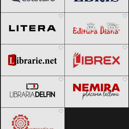
Editura Litera
Black Friday 2026
Editura Diana
Black Friday 2026
Librarie.net
Black Friday 2026
Librex
Black Friday 2026
Libraria Delfin
Black Friday 2026
Nemira
Black Friday 2026
Cartepedia
Black Friday 2026