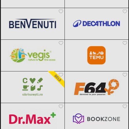
Benvenuti
Black Friday 2026
Decathlon
Black Friday 2026
Vegis.ro
Black Friday 2026
Temu
Black Friday 2026
Carturesti
Black Friday 2026
F64
Black Friday 2026
GOLD
Dr.Max
Black Friday 2026
Bookzone
Black Friday 2026