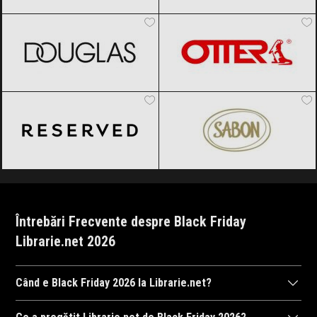
DOUGLAS
Black Friday 2026
OTTER
Black Friday 2026
Reserved
Black Friday 2026
SABON
Black Friday 2026
Întrebări Frecvente despre Black Friday
Librarie.net 2026
Când e Black Friday 2026 la Librarie.net?
Librarie.net
va organiza Black Friday 2026, probabil în perioada 6