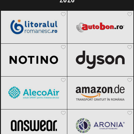
LitoralulRomanesc.ro
Black Friday
Autobon
Black Friday 2026
2026
Notino
Black Friday 2026
Dyson
Black Friday 2026
AlecoAir
Black Friday 2026
Amazon.de
Black Friday 2026
ANSWEAR.
Black Friday 2026
Aronia Charlottenburg
Black Friday
2026