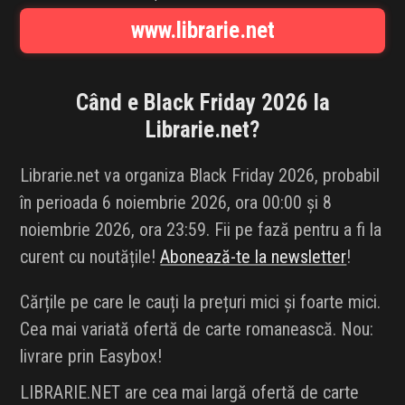
INFLUENCER SQUAD
www.librarie.net
BRANDURI
Când e Black Friday 2026 la
IDEI DE CADOURI
Librarie.net
?
ȘTIRI
Librarie.net va organiza Black Friday 2026, probabil
în perioada 6 noiembrie 2026, ora 00:00 și 8
FAVORITE
noiembrie 2026, ora 23:59. Fii pe fază pentru a fi la
curent cu noutățile!
Abonează-te la newsletter
!
Cărțile pe care le cauți la prețuri mici și foarte mici.
Cea mai variată ofertă de carte romanească. Nou:
livrare prin Easybox!
LIBRARIE.NET are cea mai largă ofertă de carte