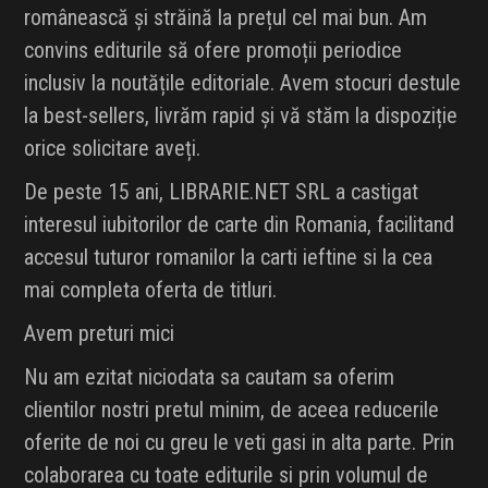
românească și străină la prețul cel mai bun. Am
convins editurile să ofere promoții periodice
inclusiv la noutățile editoriale. Avem stocuri destule
la best-sellers, livrăm rapid și vă stăm la dispoziție
orice solicitare aveți.
De peste 15 ani, LIBRARIE.NET SRL a castigat
interesul iubitorilor de carte din Romania, facilitand
accesul tuturor romanilor la carti ieftine si la cea
mai completa oferta de titluri.
Avem preturi mici
Nu am ezitat niciodata sa cautam sa oferim
clientilor nostri pretul minim, de aceea reducerile
oferite de noi cu greu le veti gasi in alta parte. Prin
colaborarea cu toate editurile si prin volumul de