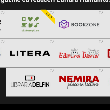
Carturesti
Bookzone
Black Friday 2026
Black Friday 2026
GOLD
Editura Litera
Editura Diana
Clic și Vezi Ofertele!
Clic și Vezi Ofertele!
Black Friday 2026
Black Friday 2026
Libraria Delfin
Nemira
Clic și Vezi Ofertele!
Clic și Vezi Ofertele!
Black Friday 2026
Black Friday 2026
Clic și Vezi Ofertele!
Clic și Vezi Ofertele!