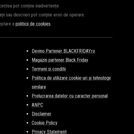
acestea pot conține inadvertențe.
cații sau descrieri pot conține erori de operare.
ceptare a
politicii de cookies
.
Devino Partener BLACKFRIDAY.ro
Magazin partener Black Friday
Termeni si conditii
Politica de utilizare cookie-uri și tehnologii
similare
Prelucrarea datelor cu caracter personal
ANPC
Disclaimer
Cookie Policy
Privacy Statement