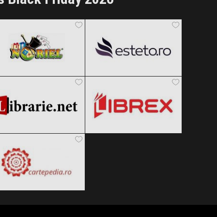
Noriel
Esteto
Black Friday 2026
Black Friday 2026
Librarie.net
Librex
Clic și Vezi Ofertele!
Clic și Vezi Ofertele!
Black Friday 2026
Black Friday 2026
Cartepedia
Clic și Vezi Ofertele!
Clic și Vezi Ofertele!
Black Friday 2026
Clic și Vezi Ofertele!