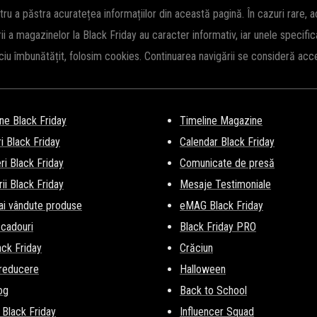
 a păstra acuratețea informațiilor din această pagină. În cazuri rare, 
rii a magazinelor la Black Friday au caracter informativ, iar unele specifi
iciu îmbunătățit, folosim cookies. Continuarea navigării se consideră ac
ne Black Friday
Timeline Magazine
i Black Friday
Calendar Black Friday
i Black Friday
Comunicate de presă
ii Black Friday
Mesaje Testimoniale
ai vândute produse
eMAG Black Friday
 cadouri
Black Friday PRO
lack Friday
Crăciun
 reducere
Halloween
og
Back to School
 Black Friday
Influencer Squad