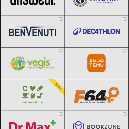
Benvenuti
Black Friday 2026
Decathlon
Black Friday 2026
Vegis.ro
Black Friday 2026
Temu
Black Friday 2026
Carturesti
Black Friday 2026
F64
Black Friday 2026
GOLD
Dr.Max
Black Friday 2026
Bookzone
Black Friday 2026