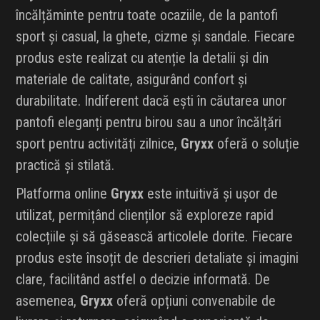
încălțăminte pentru toate ocaziile, de la pantofi
sport și casual, la ghete, cizme și sandale. Fiecare
produs este realizat cu atenție la detalii și din
materiale de calitate, asigurând confort și
durabilitate. Indiferent dacă ești în căutarea unor
pantofi eleganți pentru birou sau a unor încălțări
sport pentru activități zilnice,
Gryxx
oferă o soluție
practică și stilată.
Platforma online
Gryxx
este intuitivă și ușor de
utilizat, permițând clienților să exploreze rapid
colecțiile și să găsească articolele dorite. Fiecare
produs este însoțit de descrieri detaliate și imagini
clare, facilitând astfel o decizie informată. De
asemenea,
Gryxx
oferă opțiuni convenabile de