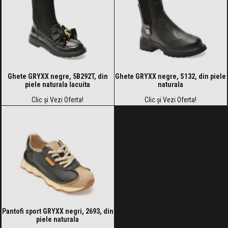
Ghete GRYXX negre, 5B292T, din
Ghete GRYXX negre, S132, din piele
piele naturala lacuita
naturala
Clic și Vezi Oferta!
Clic și Vezi Oferta!
Pantofi sport GRYXX negri, 2693, din
piele naturala