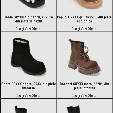
Ghete GRYXX alb-negru, YR2514,
Papuci GRYXX gri, YR2513, din piele
din material textil
ecologica
Clic și Vezi Oferta!
Clic și Vezi Oferta!
Ghete GRYXX negre, 9933, din piele
Bocanci GRYXX maro, 68206, din
intoarsa
piele intoarsa
Clic și Vezi Oferta!
Clic și Vezi Oferta!