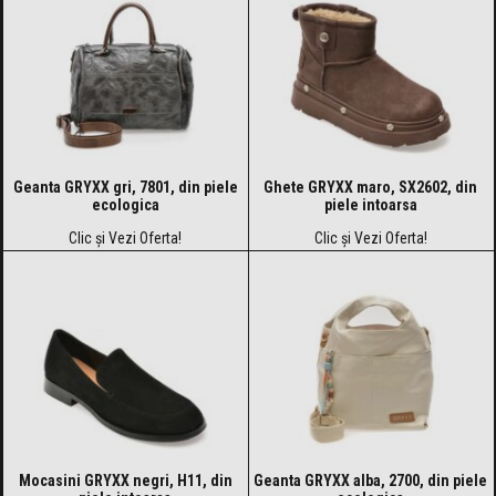
Geanta GRYXX gri, 7801, din piele
Ghete GRYXX maro, SX2602, din
ecologica
piele intoarsa
Clic și Vezi Oferta!
Clic și Vezi Oferta!
Mocasini GRYXX negri, H11, din
Geanta GRYXX alba, 2700, din piele