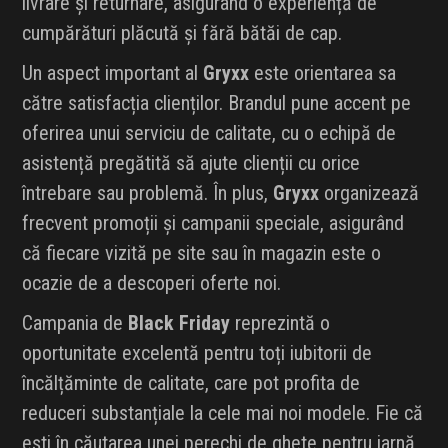
livrare și returnare, asigurând o experiență de
cumpărături plăcută și fără bătăi de cap.
Un aspect important al
Gryxx
este orientarea sa
către satisfacția clienților. Brandul pune accent pe
oferirea unui serviciu de calitate, cu o echipă de
asistență pregătită să ajute clienții cu orice
întrebare sau problemă. În plus,
Gryxx
organizează
frecvent promoții și campanii speciale, asigurând
că fiecare vizită pe site sau în magazin este o
ocazie de a descoperi oferte noi.
Campania de
Black Friday
reprezintă o
oportunitate excelentă pentru toți iubitorii de
încălțăminte de calitate, care pot profita de
reduceri substanțiale la cele mai noi modele. Fie că
ești în căutarea unei perechi de ghete pentru iarnă