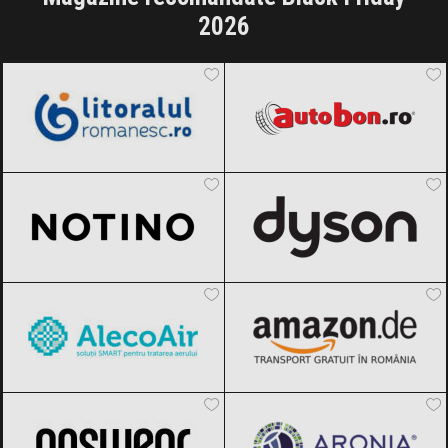
2026
LitoralulRomanesc.ro
Black Friday
Autobon
Black Friday 2026
2026
Notino
Black Friday 2026
Dyson
Black Friday 2026
AlecoAir
Black Friday 2026
Amazon.de
Black Friday 2026
ANSWEAR.
Black Friday 2026
Aronia Charlottenburg
Black Friday
2026