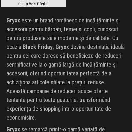
Clic și Vezi Oferta!
Gryxx
este un brand românesc de încălțăminte și
accesorii pentru bărbați, femei și copii, cunoscut
pentru produsele sale moderne și de calitate. Cu
ocazia
Black Friday
,
Gryxx
devine destinația ideală
pentru cei care doresc să beneficieze de reduceri
semnificative la o gamă largă de încălțăminte și
accesorii, oferind oportunitatea perfectă de a
achiziționa articole stilate la prețuri reduse.
Această campanie de reduceri aduce oferte
tentante pentru toate gusturile, transformând
experiența de shopping într-o oportunitate de
economisire.
Gryxx
se remarcă printr-o gamă variată de