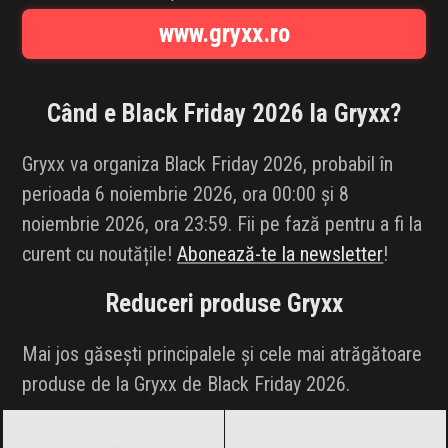
INFLUENCER SQUAD
www.gryxx.ro
BRANDURI
Când e Black Friday 2026 la
Gryxx
?
IDEI DE CADOURI
Gryxx va organiza Black Friday 2026, probabil în
ȘTIRI
perioada 6 noiembrie 2026, ora 00:00 și 8
noiembrie 2026, ora 23:59. Fii pe fază pentru a fi la
FAVORITE
curent cu noutățile!
Abonează-te la newsletter
!
Reduceri produse
Gryxx
Mai jos găsești principalele și cele mai atrăgătoare
produse de la Gryxx de Black Friday 2026.