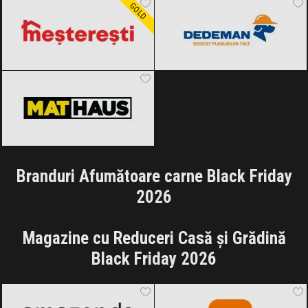
GOLD
MatHaus by Arabesque
Black Friday
2026
Branduri Afumătoare carne Black Friday
2026
Magazine cu Reduceri Casă și Grădină
Black Friday 2026
Amazon.de
Black Friday 2026
Temu
Black Friday 2026