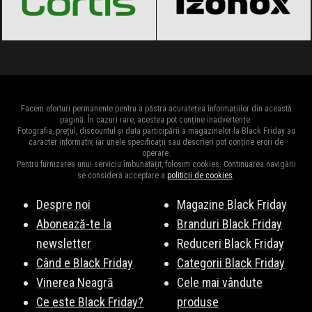
Facem eforturi permanente pentru a păstra acuratețea informațiilor din această
pagină. În cazuri rare, acestea pot conține inadvertențe.
Fotografia, prețul, discountul și data participării a magazinelor la Black Friday au
caracter informativ, iar unele specificații sau descrieri pot conține erori de
operare.
Pentru furnizarea unui serviciu îmbunătățit, folosim cookies. Continuarea navigării
se consideră acceptare a
politicii de cookies
.
Despre noi
Magazine Black Friday
Abonează-te la
Branduri Black Friday
newsletter
Reduceri Black Friday
Când e Black Friday
Categorii Black Friday
Vinerea Neagră
Cele mai vândute
Ce este Black Friday?
produse