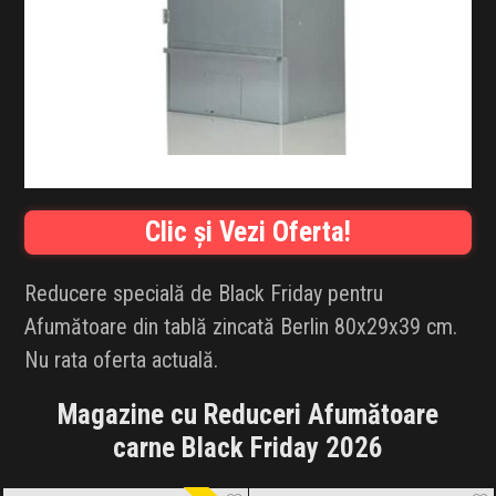
INFLUENCER SQUAD
BRANDURI
IDEI DE CADOURI
ȘTIRI
Clic și Vezi Oferta!
FAVORITE
Reducere specială de Black Friday pentru
Afumătoare din tablă zincată Berlin 80x29x39 cm.
Nu rata oferta actuală.
Magazine cu Reduceri Afumătoare
carne Black Friday 2026
Meșterești
Black Friday 2026
Dedeman
Black Friday 2026