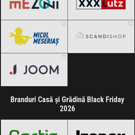
Micul Meseriaș
Black Friday 2026
SCANDIshop
Black Friday 2026
Joom
Black Friday 2026
Branduri Casă și Grădină Black Friday
2026
Cortis
Black Friday 2026
Izonox
Black Friday 2026