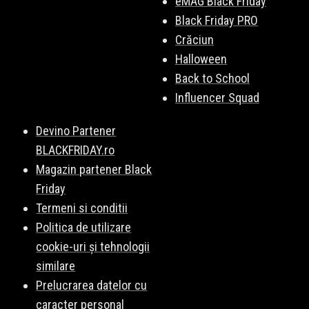
eMAG Black Friday
Black Friday PRO
Crăciun
Halloween
Back to School
Influencer Squad
Devino Partener
BLACKFRIDAY.ro
Magazin partener Black
Friday
Termeni si conditii
Politica de utilizare
cookie-uri și tehnologii
similare
Prelucrarea datelor cu
caracter personal