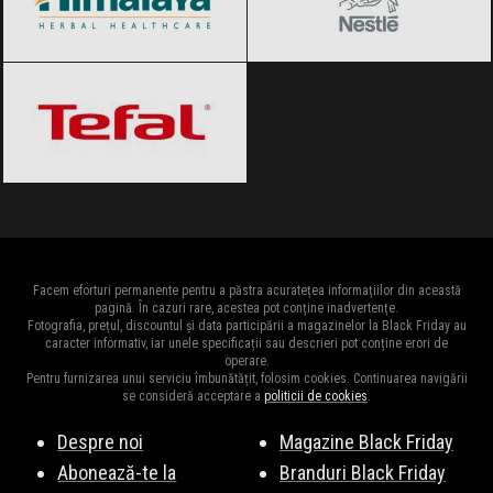
Tefal
Black Friday 2026
Facem eforturi permanente pentru a păstra acuratețea informațiilor din această
pagină. În cazuri rare, acestea pot conține inadvertențe.
Fotografia, prețul, discountul și data participării a magazinelor la Black Friday au
caracter informativ, iar unele specificații sau descrieri pot conține erori de
operare.
Pentru furnizarea unui serviciu îmbunătățit, folosim cookies. Continuarea navigării
se consideră acceptare a
politicii de cookies
.
Despre noi
Magazine Black Friday
Abonează-te la
Branduri Black Friday