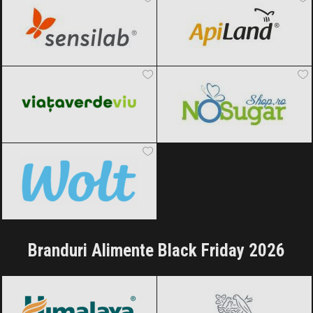
Viața Verde Viu
Black Friday 2026
NoSugarShop
Black Friday 2026
Wolt
Black Friday 2026
Branduri Alimente Black Friday 2026
Himalaya
Black Friday 2026
Nestle
Black Friday 2026