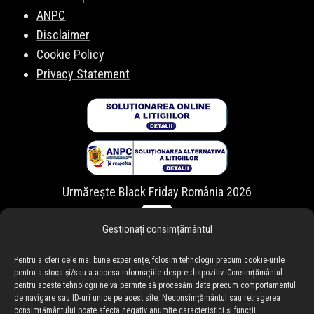
ANPC
Disclaimer
Cookie Policy
Privacy Statement
Urmărește Black Friday România 2026
Gestionați consimțământul
Pentru a oferi cele mai bune experiențe, folosim tehnologii precum cookie-urile
pentru a stoca și/sau a accesa informațiile despre dispozitiv. Consimțământul
pentru aceste tehnologii ne va permite să procesăm date precum comportamentul
de navigare sau ID-uri unice pe acest site. Neconsimțământul sau retragerea
consimțământului poate afecta negativ anumite caracteristici și funcții.