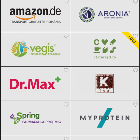
Vegis.ro
Black Friday 2026
Carturesti
Black Friday 2026
GOLD
Dr.Max
Black Friday 2026
Kfea.ro
Black Friday 2026
Spring Farma
Black Friday 2026
MyProtein
Black Friday 2026
Sensilab
Black Friday 2026
ApiLand
Black Friday 2026