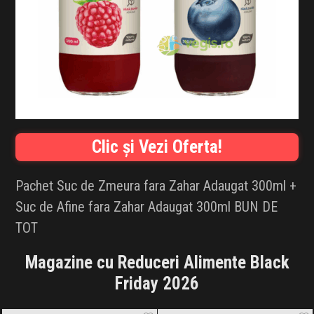
INFLUENCER SQUAD
BRANDURI
IDEI DE CADOURI
ȘTIRI
Clic și Vezi Oferta!
FAVORITE
Pachet Suc de Zmeura fara Zahar Adaugat 300ml +
Suc de Afine fara Zahar Adaugat 300ml BUN DE
TOT
Magazine cu Reduceri Alimente Black
Friday 2026
Amazon.de
Black Friday 2026
Aronia Charlottenburg
Black Friday
2026