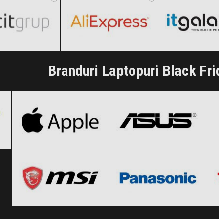
i Vezi Ofertele!
Clic și Vezi Ofertele!
Clic și Vezi Of
Branduri Laptopuri Black Fr
Apple
ASUS
Black Friday 2026
Black Friday 2026
MSI
Panasonic
Clic și Vezi Ofertele!
Clic și Vezi Ofertele!
Black Friday 2026
Black Friday 2026
Clic și Vezi Ofertele!
Clic și Vezi Ofertele!