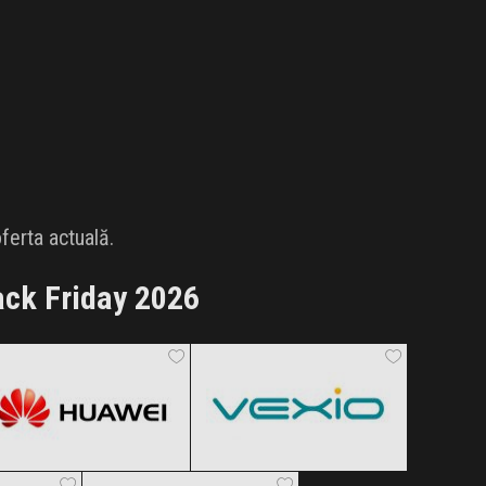
ferta actuală.
ack Friday 2026
Huawei
Vexio
Black Friday 2026
Black Friday 2026
pcMadd
Clic și Vezi Ofertele!
Clic și Vezi Ofertele!
 2026
Black Friday 2026