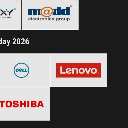
ertele!
Clic și Vezi Ofertele!
iday 2026
Dell
Lenovo
Black Friday 2026
Black Friday 2026
Toshiba
Clic și Vezi Ofertele!
Clic și Vezi Ofertele!
Black Friday 2026
Clic și Vezi Ofertele!