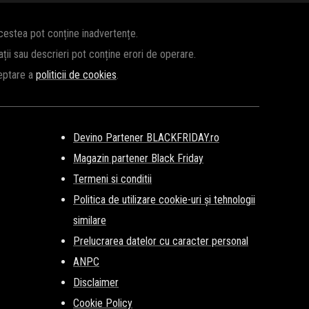
acestea pot conține inadvertențe.
cații sau descrieri pot conține erori de operare.
ceptare a
politicii de cookies
.
Devino Partener BLACKFRIDAY.ro
Magazin partener Black Friday
Termeni si conditii
Politica de utilizare cookie-uri și tehnologii
similare
Prelucrarea datelor cu caracter personal
ANPC
Disclaimer
Cookie Policy