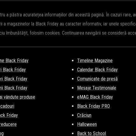
 a păstra acuratețea informațiilor din această pagină. În cazuri rare, 
rii a magazinelor la Black Friday au caracter informativ, iar unele specifi
iciu îmbunătățit, folosim cookies. Continuarea navigării se consideră ac
ne Black Friday
Timeline Magazine
i Black Friday
Calendar Black Friday
i Black Friday
Comunicate de presă
ii Black Friday
Mesaje Testimoniale
ai vândute produse
eMAG Black Friday
 cadouri
Black Friday PRO
lack Friday
Crăciun
 reducere
Halloween
og
Back to School