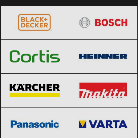
BLACK+DECKER
Black Friday 2026
BOSCH
Black Friday 2026
Cortis
Black Friday 2026
Heinner
Black Friday 2026
Karcher
Black Friday 2026
Makita
Black Friday 2026
Panasonic
Black Friday 2026
VARTA
Black Friday 2026