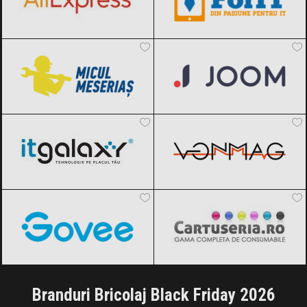
Micul Meseriaș
Black Friday 2026
Joom
Black Friday 2026
ITGalaxy
Black Friday 2026
VonMag
Black Friday 2026
Govee
Black Friday 2026
Cartuseria
Black Friday 2026
Branduri Bricolaj Black Friday 2026