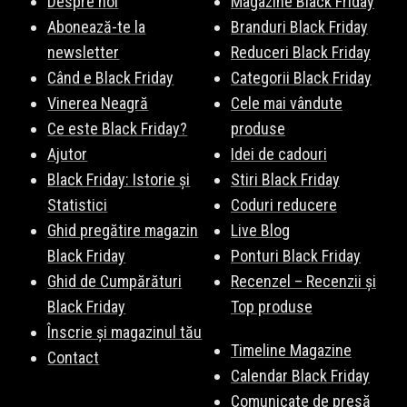
Despre noi
Magazine Black Friday
Abonează-te la
Branduri Black Friday
newsletter
Reduceri Black Friday
Când e Black Friday
Categorii Black Friday
Vinerea Neagră
Cele mai vândute
Ce este Black Friday?
produse
Ajutor
Idei de cadouri
Black Friday: Istorie și
Stiri Black Friday
Statistici
Coduri reducere
Ghid pregătire magazin
Live Blog
Black Friday
Ponturi Black Friday
Ghid de Cumpărături
Recenzel – Recenzii și
Black Friday
Top produse
Înscrie și magazinul tău
Timeline Magazine
Contact
Calendar Black Friday
Comunicate de presă