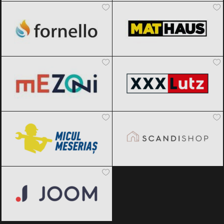
2026
Mezoni
Black Friday 2026
XXXLutz
Black Friday 2026
Micul Meseriaș
Black Friday 2026
SCANDIshop
Black Friday 2026
Joom
Black Friday 2026