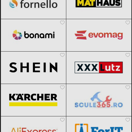
Bonami
Black Friday 2026
evoMAG
Black Friday 2026
SHEIN
Black Friday 2026
XXXLutz
Black Friday 2026
Karcher
Black Friday 2026
Scule365.ro
Black Friday 2026
AliExpress
Black Friday 2026
ForIT
Black Friday 2026