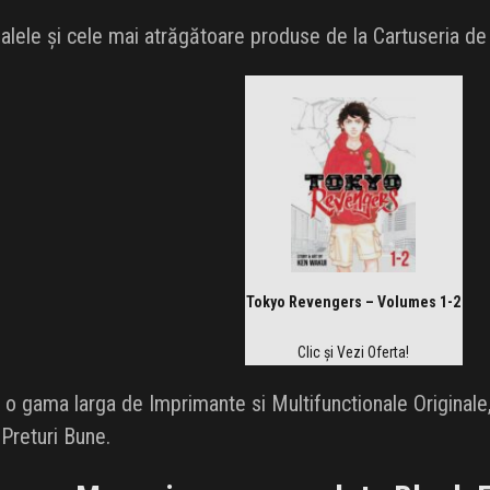
palele și cele mai atrăgătoare produse de la Cartuseria de
Tokyo Revengers – Volumes 1-2
Clic și Vezi Oferta!
i o gama larga de Imprimante si Multifunctionale Originale
 Preturi Bune.