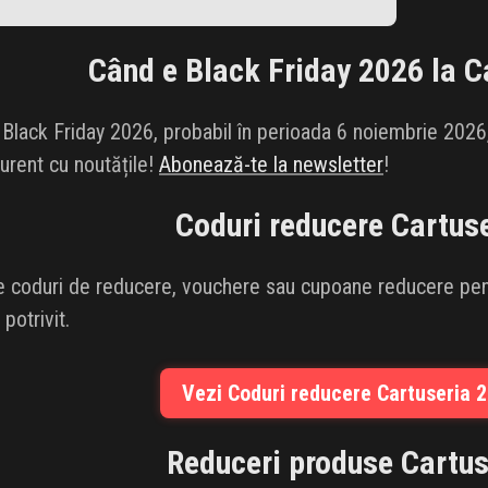
Când e Black Friday 2026 la
C
 Black Friday 2026, probabil în perioada 6 noiembrie 2026,
curent cu noutățile!
Abonează-te la newsletter
!
Coduri reducere
Cartus
e coduri de reducere, vouchere sau cupoane reducere pent
 potrivit.
Vezi Coduri reducere Cartuseria 2
Reduceri produse
Cartus