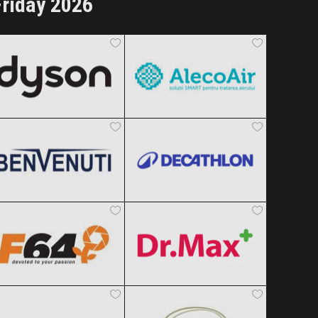
riday 2026
Dyson
AlecoAir
Black Friday 2026
Black Friday 2026
Benvenuti
Decathlon
Clic și Vezi Ofertele!
Clic și Vezi Ofertele!
Black Friday 2026
Black Friday 2026
F64
Dr.Max
Clic și Vezi Ofertele!
Clic și Vezi Ofertele!
Black Friday 2026
Black Friday 2026
Reserved
SABON
Clic și Vezi Ofertele!
Clic și Vezi Ofertele!
Black Friday 2026
Black Friday 2026