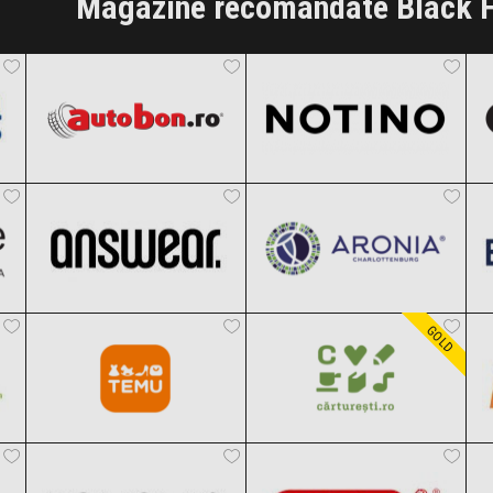
Magazine recomandate Black F
Autobon
Notino
Black Friday 2026
Black Friday 2026
ANSWEAR.
Aronia Charlottenburg
Clic și Vezi Ofertele!
Clic și Vezi Ofertele!
Black Friday 2026
Black Friday 2026
Temu
Carturesti
Clic și Vezi Ofertele!
Clic și Vezi Ofertele!
Black Friday 2026
Black Friday 2026
GOLD
DOUGLAS
OTTER
Clic și Vezi Ofertele!
Clic și Vezi Ofertele!
Black Friday 2026
Black Friday 2026