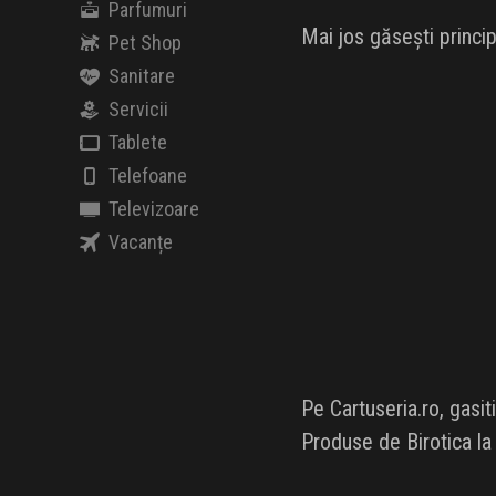
Parfumuri
Mai jos găsești princi
Pet Shop
Sanitare
Servicii
Tablete
Telefoane
Televizoare
Vacanțe
Pe Cartuseria.ro, gasit
Produse de Birotica la