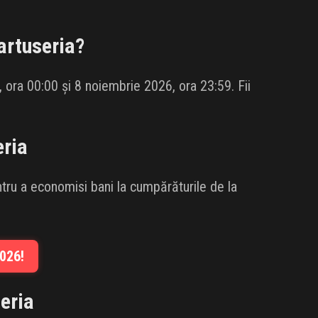
artuseria
?
 ora 00:00 și 8 noiembrie 2026, ora 23:59. Fii
eria
ru a economisi bani la cumpărăturile de la
026!
eria