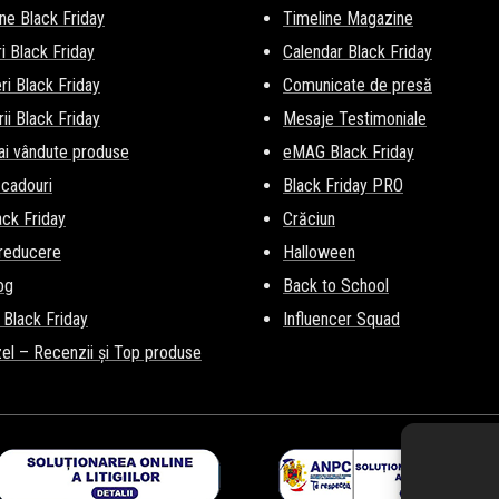
ne Black Friday
Timeline Magazine
i Black Friday
Calendar Black Friday
i Black Friday
Comunicate de presă
ii Black Friday
Mesaje Testimoniale
ai vândute produse
eMAG Black Friday
 cadouri
Black Friday PRO
lack Friday
Crăciun
 reducere
Halloween
og
Back to School
 Black Friday
Influencer Squad
el – Recenzii și Top produse