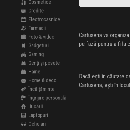
Cosmetice
Credite
Electrocasnice
Farmacii
Cartuseria va organiza
Foto & video
pe fază pentru a fi la 
Gadgeturi
Gaming
Genți și posete
Haine
Dacă ești în căutare d
Home & deco
Cartuseria, ești în locul
Încălțăminte
Îngrijire personală
Jucării
Laptopuri
Ochelari