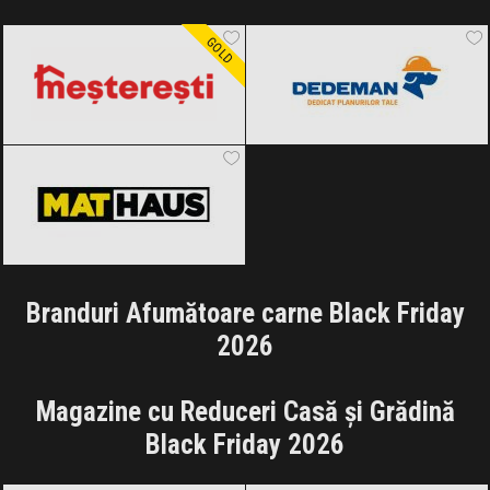
Meșterești
Black Friday 2026
Dedeman
Black Friday 2026
GOLD
MatHaus by Arabesque
Black Friday
2026
Branduri Afumătoare carne Black Friday
2026
Magazine cu Reduceri Casă și Grădină
Black Friday 2026
Amazon.de
Black Friday 2026
Temu
Black Friday 2026