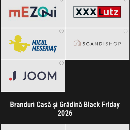
Micul Meseriaș
Black Friday 2026
SCANDIshop
Black Friday 2026
Joom
Black Friday 2026
Branduri Casă și Grădină Black Friday
2026
Cortis
Black Friday 2026
Izonox
Black Friday 2026