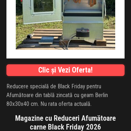
INFLUENCER SQUAD
BRANDURI
IDEI DE CADOURI
ȘTIRI
FAVORITE
Clic și Vezi Oferta!
Reducere specială de Black Friday pentru
Afumătoare din tablă zincată cu geam Berlin
80x30x40 cm. Nu rata oferta actuală.
Magazine cu Reduceri Afumătoare
carne Black Friday 2026