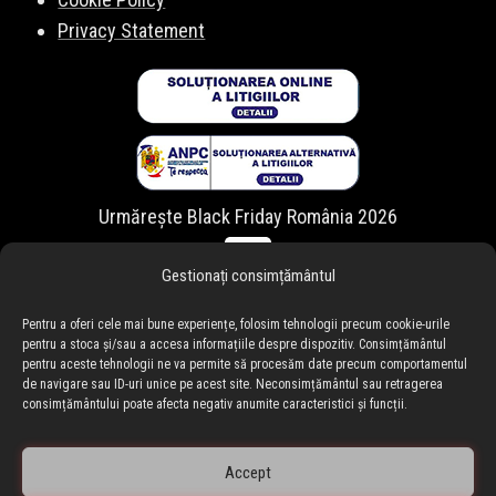
Privacy Statement
Urmărește Black Friday România 2026
Gestionați consimțământul
Pentru a oferi cele mai bune experiențe, folosim tehnologii precum cookie-urile
pentru a stoca și/sau a accesa informațiile despre dispozitiv. Consimțământul
pentru aceste tehnologii ne va permite să procesăm date precum comportamentul
de navigare sau ID-uri unice pe acest site. Neconsimțământul sau retragerea
consimțământului poate afecta negativ anumite caracteristici și funcții.
Accept