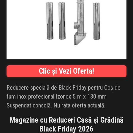
INFLUENCER SQUAD
BRANDURI
IDEI DE CADOURI
ȘTIRI
FAVORITE
Clic și Vezi Oferta!
Reducere specială de Black Friday pentru Coș de
fum inox profesional Izonox 5 m x 130 mm
Suspendat consolă. Nu rata oferta actuală.
Magazine cu Reduceri Casă și Grădină
Black Friday 2026