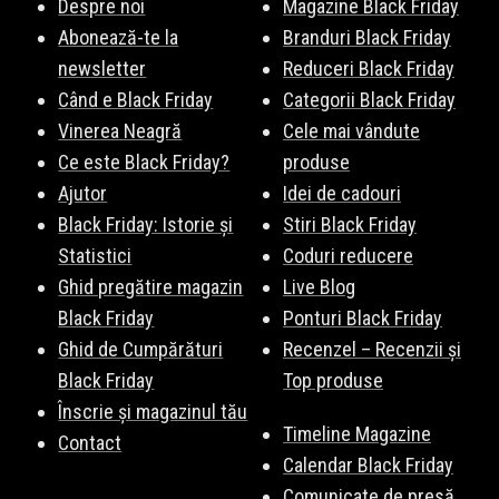
Despre noi
Magazine Black Friday
Abonează-te la
Branduri Black Friday
newsletter
Reduceri Black Friday
Când e Black Friday
Categorii Black Friday
Vinerea Neagră
Cele mai vândute
Ce este Black Friday?
produse
Ajutor
Idei de cadouri
Black Friday: Istorie și
Stiri Black Friday
Statistici
Coduri reducere
Ghid pregătire magazin
Live Blog
Black Friday
Ponturi Black Friday
Ghid de Cumpărături
Recenzel – Recenzii și
Black Friday
Top produse
Înscrie și magazinul tău
Timeline Magazine
Contact
Calendar Black Friday
Comunicate de presă