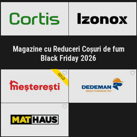
Magazine cu Reduceri Coșuri de fum
Black Friday 2026
Meșterești
Black Friday 2026
Dedeman
Black Friday 2026
GOLD
MatHaus by Arabesque
Black Friday
2026