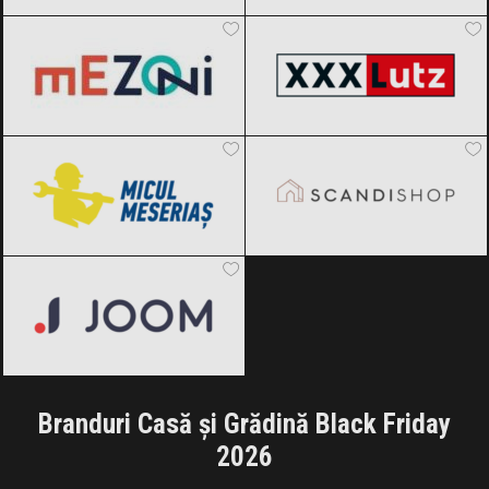
Mezoni
Black Friday 2026
XXXLutz
Black Friday 2026
Micul Meseriaș
Black Friday 2026
SCANDIshop
Black Friday 2026
Joom
Black Friday 2026
Branduri Casă și Grădină Black Friday
2026
Cortis
Black Friday 2026
Izonox
Black Friday 2026