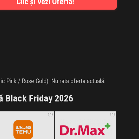
Clic și Vezi Oferta!
c Pink / Rose Gold). Nu rata oferta actuală.
ă Black Friday 2026
Temu
Dr.Max
Black Friday 2026
Black Friday 2026