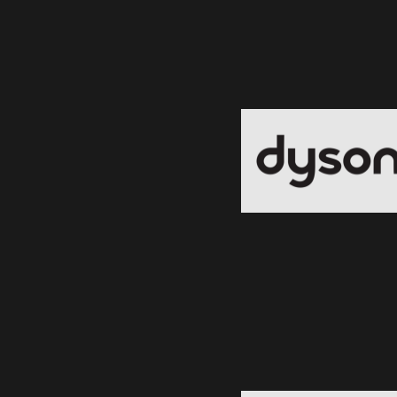
Dyson
Black Friday 2026
Clic și Vezi Ofertele!
Braun