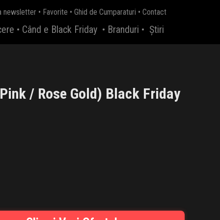
a newsletter
•
Favorite
•
Ghid de Cumparaturi
•
Contact
cere
•
Când e Black Friday
•
Branduri
•
Știri
Pink / Rose Gold) Black Friday