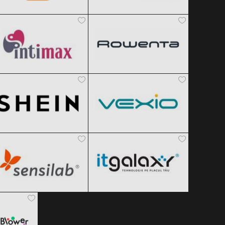
Intimax
Rowenta
Clic și Vezi Ofertele!
Clic și Vezi Ofertele!
Black Friday 2026
Black Friday 2026
SHEIN
Vexio
Clic și Vezi Ofertele!
Clic și Vezi Ofertele!
Black Friday 2026
Black Friday 2026
Sensilab
ITGalaxy
Clic și Vezi Ofertele!
Clic și Vezi Ofertele!
Black Friday 2026
Black Friday 2026
er
Clic și Vezi Ofertele!
Clic și Vezi Ofertele!
 2026