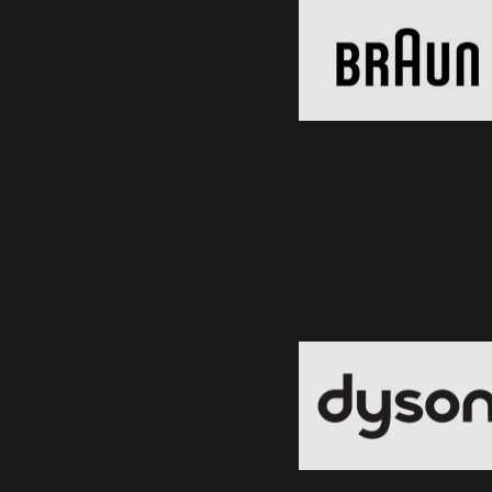
Black Friday 2026
Clic și Vezi Ofertele!
Dyson
Black Friday 2026
Clic și Vezi Ofertele!