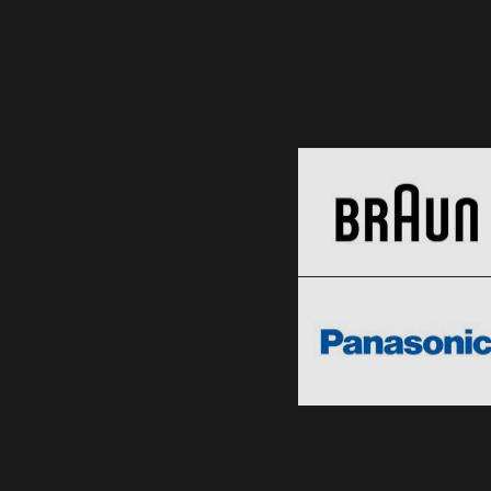
Braun
Black Friday 2026
Panasonic
Clic și Vezi Ofertele!
Black Friday 2026
Clic și Vezi Ofertele!