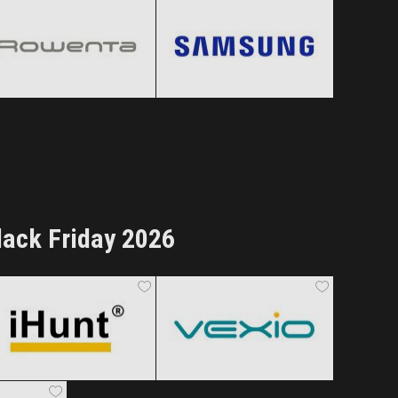
Black Friday 2026
Black Friday 2026
Clic și Vezi Ofertele!
Clic și Vezi Ofertele!
lack Friday 2026
iHunt
Vexio
Black Friday 2026
Black Friday 2026
Clic și Vezi Ofertele!
Clic și Vezi Ofertele!
 2026