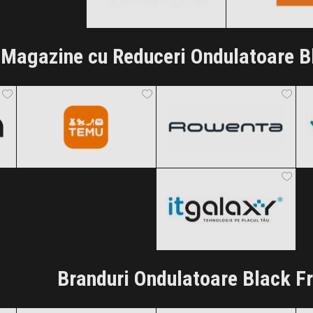
Clic și Vezi Ofertele!
Clic și Vezi Of
Magazine cu Reduceri Ondulatoare B
Temu
Rowenta
Black Friday 2026
Black Friday 2026
ITGalaxy
Clic și Vezi Ofertele!
Clic și Vezi Ofertele!
Black Friday 2026
Clic și Vezi Ofertele!
Branduri Ondulatoare Black F
Panasonic
Philips