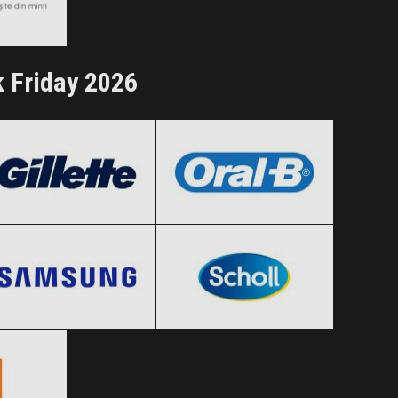
ertele!
k Friday 2026
Gillette
Oral-B
Black Friday 2026
Black Friday 2026
Samsung
Scholl
Clic și Vezi Ofertele!
Clic și Vezi Ofertele!
Black Friday 2026
Black Friday 2026
Clic și Vezi Ofertele!
Clic și Vezi Ofertele!
 2026