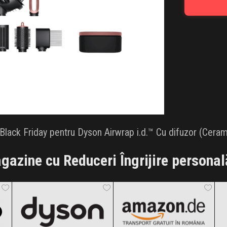
lack Friday pentru Dyson Airwrap i.d.™ Cu difuzor (Cerami
gazine cu Reduceri Îngrijire personal
Dyson
Amazon.de
Black Friday 2026
Black Friday 2026