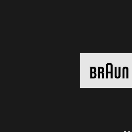
Braun
Black Friday 2026
Clic și Vezi Ofertele!