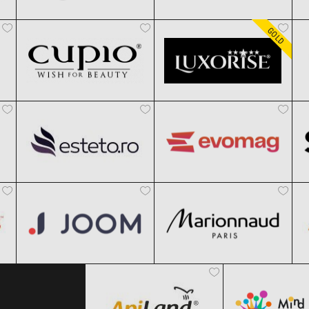
Cupio
LUXORISE
Clic și Vezi Ofertele!
Clic și Vezi Ofertele!
Black Friday 2026
Black Friday 2026
GOLD
Esteto
evoMAG
Clic și Vezi Ofertele!
Clic și Vezi Ofertele!
Black Friday 2026
Black Friday 2026
Joom
Marionnaud
Clic și Vezi Ofertele!
Clic și Vezi Ofertele!
Black Friday 2026
Black Friday 2026
ApiLand
MindBlow
Clic și Vezi Ofertele!
Clic și Vezi Ofertele!
Black Friday 2026
Black Friday