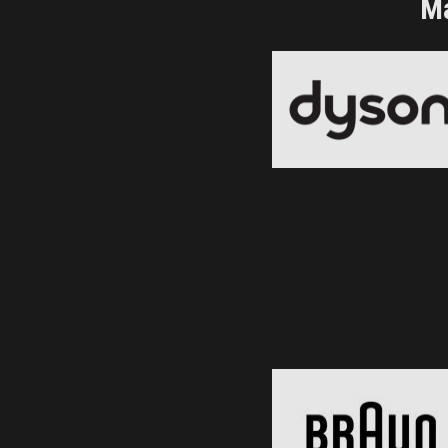
Ma
Dyson
Black Friday 2026
Clic și Vezi Ofertele!
Braun
Black Friday 2026