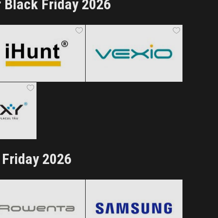
 Black Friday 2026
iHunt
Vexio
Black Friday 2026
Black Friday 2026
Clic și Vezi Ofertele!
Clic și Vezi Ofertele!
 2026
ertele!
 Friday 2026
Rowenta
Samsung
Black Friday 2026
Black Friday 2026